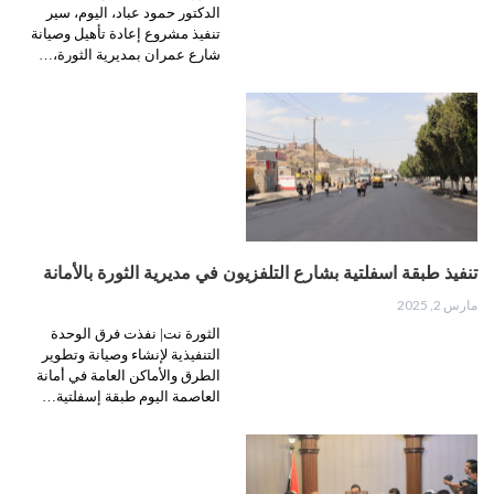
الدكتور حمود عباد، اليوم، سير
تنفيذ مشروع إعادة تأهيل وصيانة
شارع عمران بمديرية الثورة،…
تنفيذ طبقة اسفلتية بشارع التلفزيون في مديرية الثورة بالأمانة
مارس 2, 2025
الثورة نت| نفذت فرق الوحدة
التنفيذية لإنشاء وصيانة وتطوير
الطرق والأماكن العامة في أمانة
العاصمة اليوم طبقة إسفلتية…