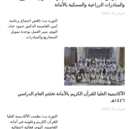
والمبادرات الزراعية والسمكية بالأمانة
فبراير 22, 2025
الثورة نت| ناقش اجتماع برئاسة
أمين العاصمة الدكتور حمود عباد،
اليوم، سير العمل بوحدة تمويل
المشاريع والمبادرات…
الأكاديمية العليا للقرآن الكريم بالأمانة تختتم العام الدراسي
١٤٤٦ه‍ـ
فبراير 22, 2025
الثورة نت| نظمت الأكاديمية العليا
للقرآن الكريم وعلومه في أمانة
العاصمة، اليوم، فعالية احتفالية