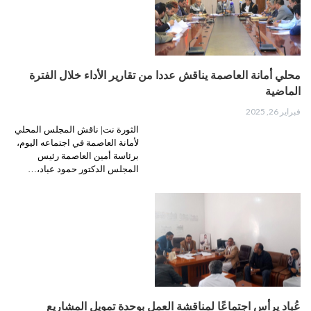
محلي أمانة العاصمة يناقش عددا من تقارير الأداء خلال الفترة
الماضية
فبراير 26, 2025
الثورة نت| ناقش المجلس المحلي
لأمانة العاصمة في اجتماعه اليوم،
برئاسة أمين العاصمة رئيس
المجلس الدكتور حمود عباد،…
عُباد يرأس اجتماعًا لمناقشة العمل بوحدة تمويل المشاريع