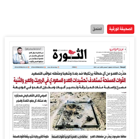
الصحيفة الورقية
الملحق