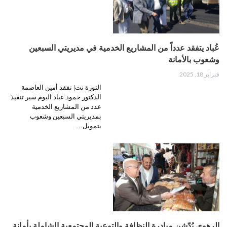
عُباد يتفقد عدداً من المشاريع الخدمية في مديريتي السبعين
وشعوب بالأمانة
فبراير 18, 2025
الثورة نت| تفقد أمين العاصمة
الدكتور حمود عباد اليوم سير تنفيذ
عدد من المشاريع الخدمية
بمديريتي السبعين وشعوب
بتمويل…
الرهوي يُدّشن مبادرة النظافة والتوعية المجتمعية الشاملة بأمانة