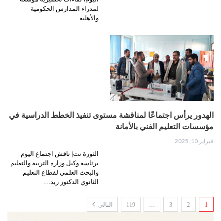
لمدراء المدارس الحكومية
والأهلية…
الهدور يرأس اجتماعًا لمناقشة مستوى تنفيذ الخطط الدراسية في
مؤسسات التعليم الفني بالأمانة
فبراير 10, 2025
الثورة نت| ناقش اجتماع اليوم
برئاسة وكيل وزارة التربية والتعليم
والبحث العلمي لقطاع التعليم
الثانوي الدكتور زيد…
1
2
3
…
119
التالي