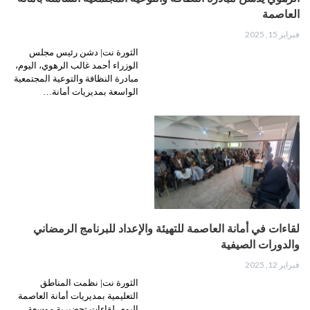
العاصمة
فبراير 15, 2025
الثورة نت| دشن رئيس مجلس
الوزراء أحمد غالب الرهوي، اليوم،
مبادرة النظافة والتوعية المجتمعية
الواسعة بمديريات أمانة…
لقاءات في أمانة العاصمة للتهيئة والإعداد للبرنامج الرمضاني
والدورات الصيفية
فبراير 12, 2025
الثورة نت| نظمت المناطق
التعليمية بمديريات أمانة العاصمة
اليوم، لقاءات تحضيرية موسعة