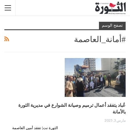
تصفح الوسم
#أمانة_العاصمة
عُباد يتفقد أعمال ترميم وصيانة الشوارع في مديرية الثورة
بالأمانة
مارس 3, 2025
الثورة نت| تفقد أمين العاصمة