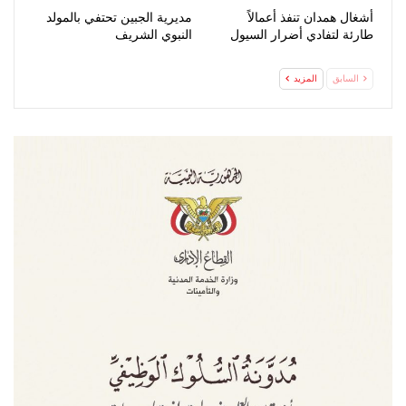
أشغال همدان تنفذ أعمالاً
مديرية الجبين تحتفي بالمولد
طارئة لتفادي أضرار السيول
النبوي الشريف
السابق
المزيد