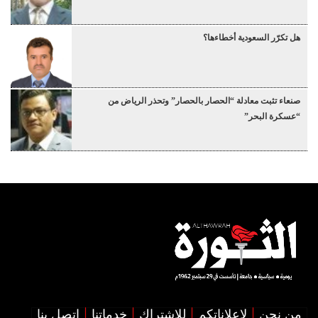
هل تكرّر السعودية أخطاءها؟
صنعاء تثبت معادلة “الحصار بالحصار” وتحذر الرياض من
“عسكرة البحر”
من نحن
لإعلاناتكم
للإشتراك
خدماتنا
اتصل بنا