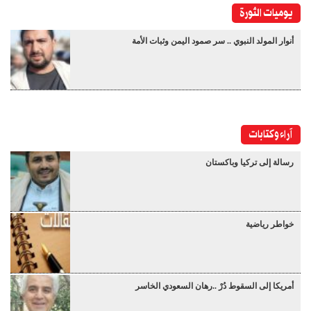
يوميات الثورة
أنوار المولد النبوي .. سر صمود اليمن وثبات الأمة
آراء وكتابات
رسالة إلى تركيا وباكستان
خواطر رياضية
أمريكا إلى السقوط دُرْ ..رهان السعودي الخاسر