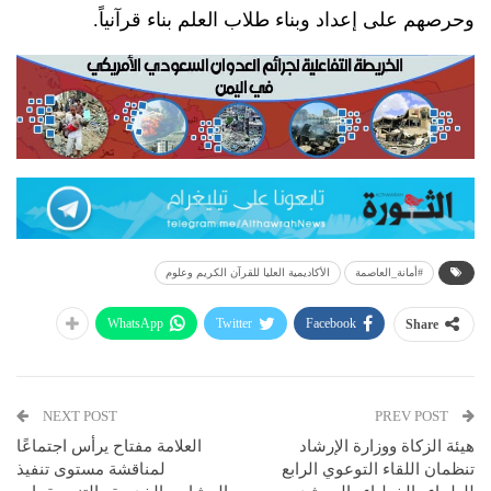
وحرصهم على إعداد وبناء طلاب العلم بناء قرآنياً.
#أمانة_العاصمة
الأكاديمية العليا للقرآن الكريم وعلوم
WhatsApp
Twitter
Facebook
Share
NEXT POST
PREV POST
هيئة الزكاة ووزارة الإرشاد
العلامة مفتاح يرأس اجتماعًا
تنظمان اللقاء التوعوي الرابع
لمناقشة مستوى تنفيذ