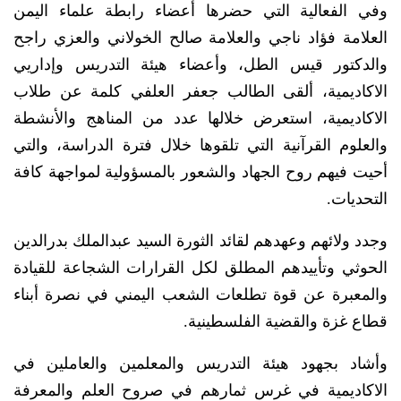
وفي الفعالية التي حضرها أعضاء رابطة علماء اليمن
العلامة فؤاد ناجي والعلامة صالح الخولاني والعزي راجح
والدكتور قيس الطل، وأعضاء هيئة التدريس وإداريي
الاكاديمية، ألقى الطالب جعفر العلفي كلمة عن طلاب
الاكاديمية، استعرض خلالها عدد من المناهج والأنشطة
والعلوم القرآنية التي تلقوها خلال فترة الدراسة، والتي
أحيت فيهم روح الجهاد والشعور بالمسؤولية لمواجهة كافة
التحديات.
وجدد ولائهم وعهدهم لقائد الثورة السيد عبدالملك بدرالدين
الحوثي وتأييدهم المطلق لكل القرارات الشجاعة للقيادة
والمعبرة عن قوة تطلعات الشعب اليمني في نصرة أبناء
قطاع غزة والقضية الفلسطينية.
وأشاد بجهود هيئة التدريس والمعلمين والعاملين في
الاكاديمية في غرس ثمارهم في صروح العلم والمعرفة