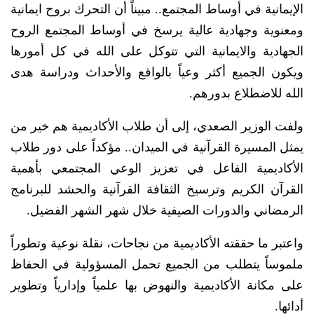
الإيمانية في أوساط المجتمع.. مبيناً أن التحرك بروح ايمانية
ومعنوية وجهادية عالية يرسخ في أوساط المجتمع الروح
الجهادية والايمانية التي تتوكل على الله في كل أمورها
ويكون الجميع أكثر وعياً بالواقع والأحداث ودراسة هدى
الله للاضطلاع بدورهم.
ولفت الوزير الصعدي، إلى أن طلاب الأكاديمية هم خير من
يمثل المسيرة القرآنية في الميدان.. مؤكداً على دور طلاب
الأكاديمية الفاعل في تعزيز الوعي المجتمعي بأهمية
القرآن الكريم وترسيخ الثقافة القرآنية والحشد للبرنامج
الرمضاني والدورات الصيفية خلال شهر الشهر الفضيل.
واعتبر ما حققته الأكاديمية من نجاحات، نقلة نوعية وتطوراً
ملموساً يتطلب من الجميع تحمل المسؤولية في الحفاظ
على مكانة الأكاديمية والنهوض بها علمياً وإدارياً وتطوير
أدائها.