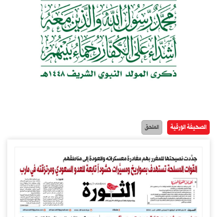
الصحيفة الورقية
الملحق