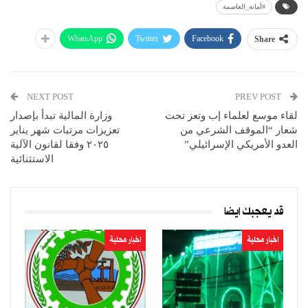
#أمانة_العاصمة
WhatsApp
Twitter
Facebook
Share
NEXT POST
PREV POST
لقاء موسع لعلماء إب وتعز تحت
وزارة المالية تبدأ بإصدار
شعار “الموقف الشرعي من
تعزيزات مرتبات شهر يناير
العدو الأمريكي الإسرائيلي”
٢٠٢٥ وفقا لقانون الآلية
الاستثنائية
قد يعجبك ايضا
اخبار محلية
اخبار محلية