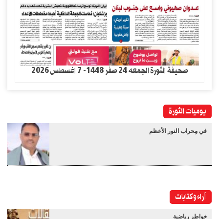
صحيفة الثورة الجمعه 24 صفر 1448- 7 اغسطس 2026
يوميات الثورة
في مِحراب النور الأعظم
آراء وكتابات
خواطر رياضية