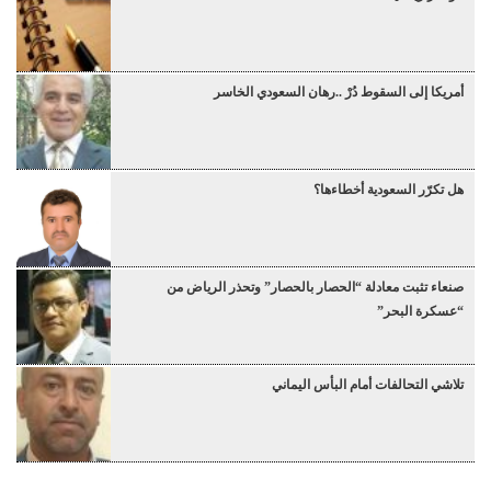
أمريكا إلى السقوط دُرْ ..رهان السعودي الخاسر
هل تكرّر السعودية أخطاءها؟
صنعاء تثبت معادلة “الحصار بالحصار” وتحذر الرياض من
“عسكرة البحر”
تلاشي التحالفات أمام البأس اليماني