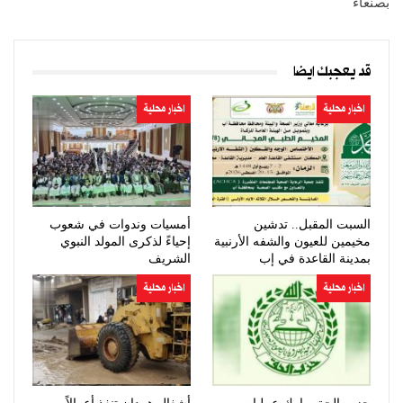
بصنعاء
قد يعجبك ايضا
اخبار محلية
اخبار محلية
السبت المقبل.. تدشين
أمسيات وندوات في شعوب
مخيمين للعيون والشفه الأرنبية
إحياءً لذكرى المولد النبوي
بمدينة القاعدة في إب
الشريف
اخبار محلية
اخبار محلية