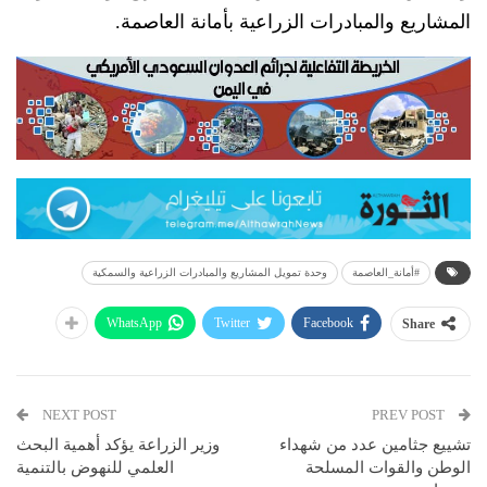
المشاريع والمبادرات الزراعية بأمانة العاصمة.
#أمانة_العاصمة
وحدة تمويل المشاريع والمبادرات الزراعية والسمكية
WhatsApp
Twitter
Facebook
Share
NEXT POST
PREV POST
تشييع جثامين عدد من شهداء
وزير الزراعة يؤكد أهمية البحث
الوطن والقوات المسلحة
العلمي للنهوض بالتنمية