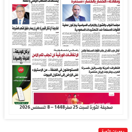
صحيفة الثورة السبت 25 صفر1448 – 8 اغسطس 2026