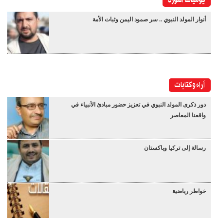
يوميات الثورة
أنوار المولد النبوي .. سر صمود اليمن وثبات الأمة
آراء وكتابات
دور ذكرى المولد النبوي في تعزيز حضور مبادئ الأنبياء في
واقعنا المعاصر
رسالة إلى تركيا وباكستان
خواطر رياضية