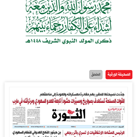
الصحيفة الورقية
الملحق