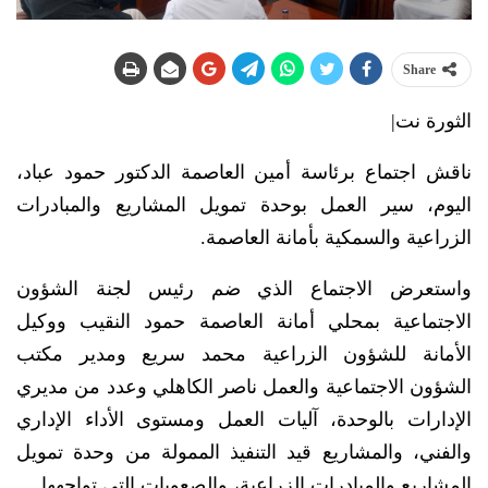
Share
الثورة نت|
ناقش اجتماع برئاسة أمين العاصمة الدكتور حمود عباد،
اليوم، سير العمل بوحدة تمويل المشاريع والمبادرات
الزراعية والسمكية بأمانة العاصمة.
واستعرض الاجتماع الذي ضم رئيس لجنة الشؤون
الاجتماعية بمحلي أمانة العاصمة حمود النقيب ووكيل
الأمانة للشؤون الزراعية محمد سريع ومدير مكتب
الشؤون الاجتماعية والعمل ناصر الكاهلي وعدد من مديري
الإدارات بالوحدة، آليات العمل ومستوى الأداء الإداري
والفني، والمشاريع قيد التنفيذ الممولة من وحدة تمويل
المشاريع والمبادرات الزراعية، والصعوبات التي تواجهها.