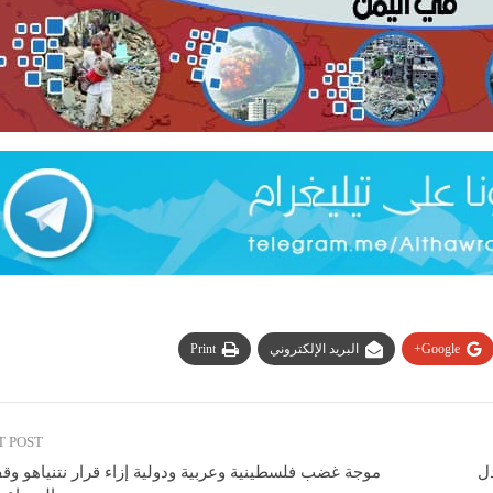
Google+
البريد الإلكتروني
Print
T POST
دل
موجة غضب فلسطينية وعربية ودولية إزاء قرار نتنياهو وق