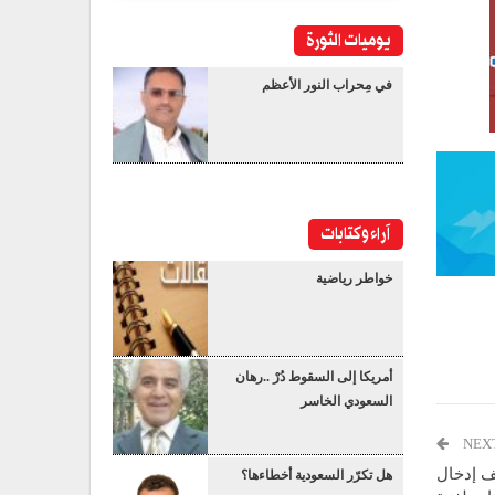
يوميات الثورة
في مِحراب النور الأعظم
آراء وكتابات
خواطر رياضية
أمريكا إلى السقوط دُرْ ..رهان
السعودي الخاسر
NEX
ف إدخال
هل تكرّر السعودية أخطاءها؟