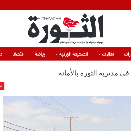
رات
مقالات
الصحيفة الورقية
رياضة
اقتصاد
من
في مديرية الثورة بالأمانة
اخ