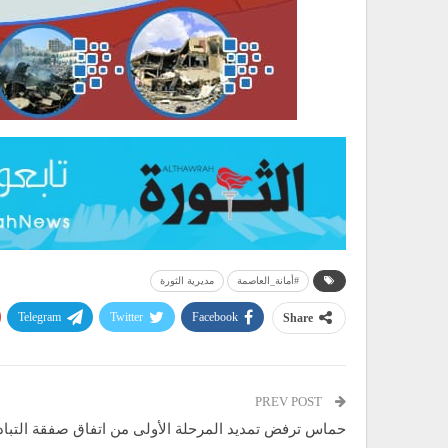
#أمانة_العاصمة
مديرية الثورة
Telegram
Twitter
Facebook
Share
PREV POST
حماس ترفض تمديد المرحلة الأولى من اتفاق صفقة التبا