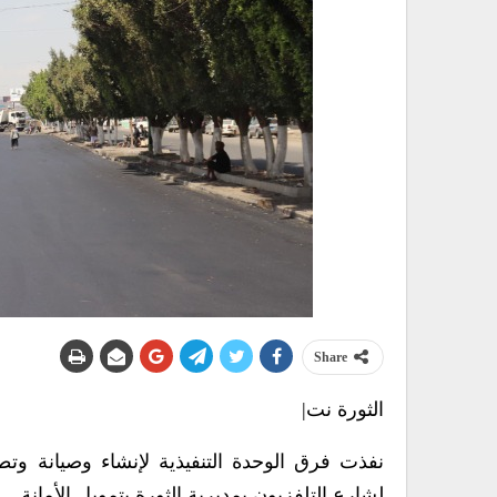
Share
الثورة نت|
نفذت فرق الوحدة التنفيذية لإنشاء وصيانة وتط
لشارع التلفزيون بمديرية الثورة بتمويل الأمانة.