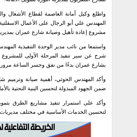
واطلع وكيل أمانة العاصمة لقطاع الأشغال وال
مشروع إعادة تأهيل وصيانة شارع عمران بمديرية الثورة، بتك
واستمعا من نائب مدير الوحدة التنفيذية المهن
شرح عن سير تنفيذ المرحلة الأولى للمشروع ا
بشارع عمران بدءًا من نفق وجسر الساعة مروراً
وأكد المهندس الحوثي، أهمية صيانة وترميم ش
ضمن الجهود المبذولة لتحسين البنية التحتية بالأمان
وأكد على استمرار تنفيذ مشاريع الطرق بتمو
لتحسين الخدمات الأساسية في مختلف مديريات أ