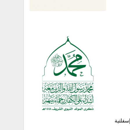
سفلتية