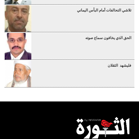
تلاشي التحالفات أمام البأس اليماني
الحق الذي يخافون سماع صوته
فليشهد الثقلان