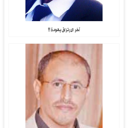
آخر الارتزاق يهودة !!