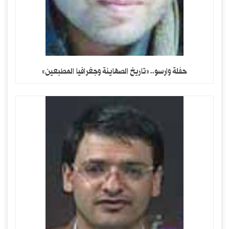
حفلة وارسو.. «تاريخ الصهاينة وجغرافيا المطبعين»