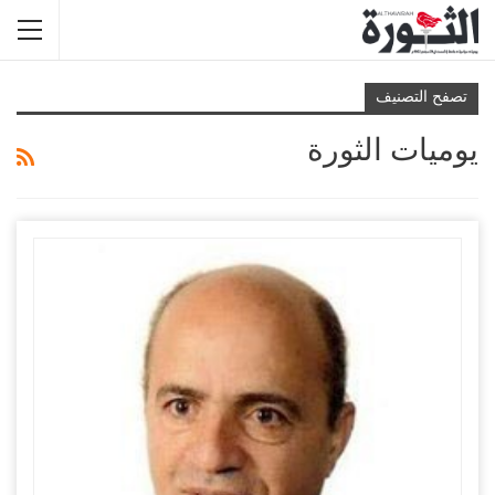
تصفح التصنيف
يوميات الثورة