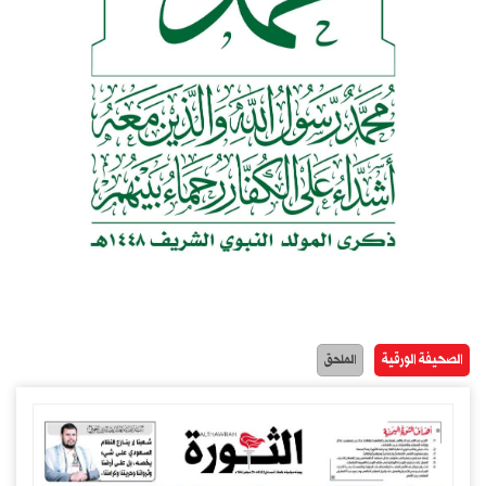
الصحيفة الورقية
الملحق