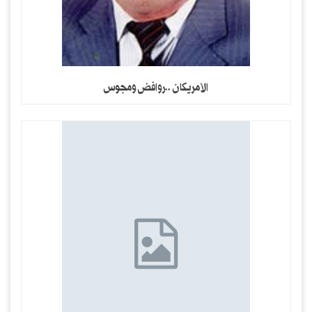
الأمريكان ..روافض ومجوس