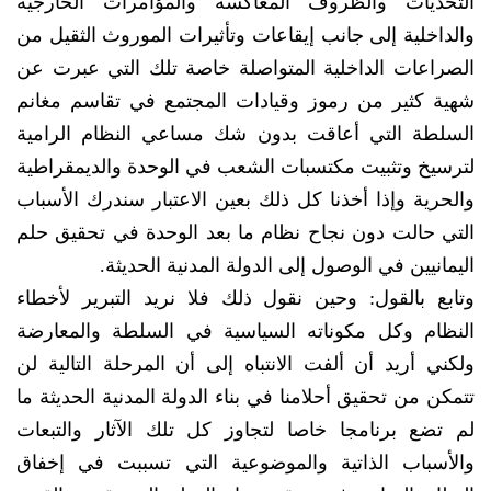
التحديات والظروف المعاكسة والمؤامرات الخارجية
والداخلية إلى جانب إيقاعات وتأثيرات الموروث الثقيل من
الصراعات الداخلية المتواصلة خاصة تلك التي عبرت عن
شهية كثير من رموز وقيادات المجتمع في تقاسم مغانم
السلطة التي أعاقت بدون شك مساعي النظام الرامية
لترسيخ وتثبيت مكتسبات الشعب في الوحدة والديمقراطية
والحرية وإذا أخذنا كل ذلك بعين الاعتبار سندرك الأسباب
التي حالت دون نجاح نظام ما بعد الوحدة في تحقيق حلم
اليمانيين في الوصول إلى الدولة المدنية الحديثة.
وتابع بالقول: وحين نقول ذلك فلا نريد التبرير لأخطاء
النظام وكل مكوناته السياسية في السلطة والمعارضة
ولكني أريد أن ألفت الانتباه إلى أن المرحلة التالية لن
تتمكن من تحقيق أحلامنا في بناء الدولة المدنية الحديثة ما
لم تضع برنامجا خاصا لتجاوز كل تلك الآثار والتبعات
والأسباب الذاتية والموضوعية التي تسببت في إخفاق