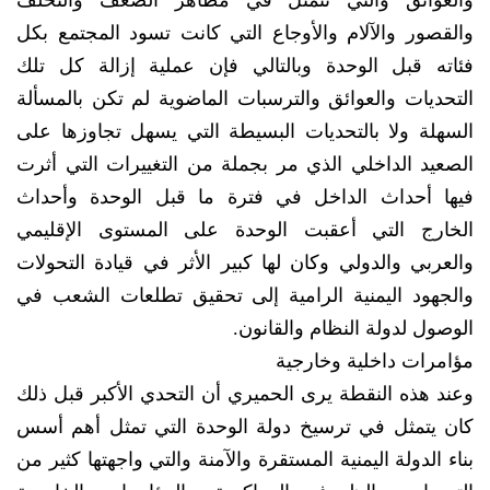
والعوائق والتي تتمثل في مظاهر الضعف والتخلف
والقصور والآلام والأوجاع التي كانت تسود المجتمع بكل
فئاته قبل الوحدة وبالتالي فإن عملية إزالة كل تلك
التحديات والعوائق والترسبات الماضوية لم تكن بالمسألة
السهلة ولا بالتحديات البسيطة التي يسهل تجاوزها على
الصعيد الداخلي الذي مر بجملة من التغييرات التي أثرت
فيها أحداث الداخل في فترة ما قبل الوحدة وأحداث
الخارج التي أعقبت الوحدة على المستوى الإقليمي
والعربي والدولي وكان لها كبير الأثر في قيادة التحولات
والجهود اليمنية الرامية إلى تحقيق تطلعات الشعب في
الوصول لدولة النظام والقانون.
مؤامرات داخلية وخارجية
وعند هذه النقطة يرى الحميري أن التحدي الأكبر قبل ذلك
كان يتمثل في ترسيخ دولة الوحدة التي تمثل أهم أسس
بناء الدولة اليمنية المستقرة والآمنة والتي واجهتها كثير من