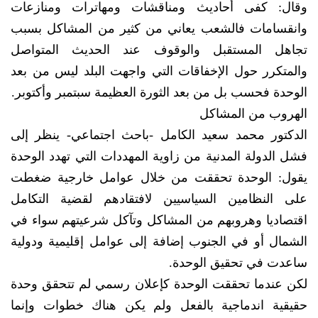
وقال: كفى أحاديث ومناقشات ومهاترات ومنازعات
وانقسامات فالشعب يعاني من كثير من المشاكل بسبب
تجاهل المستقبل والوقوف عند الحديث المتواصل
والمتكرر حول الإخفاقات التي واجهت البلد ليس من بعد
الوحدة فحسب بل من بعد الثورة العظيمة سبتمبر وأكتوبر.
الهروب من المشاكل
الدكتور محمد سعيد الكامل -باحث اجتماعي- ينظر إلى
فشل الدولة المدنية من زاوية المهددات التي تهدد الوحدة
يقول: الوحدة تحققت من خلال عوامل خارجية ضغطت
على النظامين السياسيين لافتقادهم لقضية التكامل
اقتصاديا وهروبهم من المشاكل وتآكل شرعيتهم سواء في
الشمال أو في الجنوب إضافة إلى عوامل إقليمية ودولية
ساعدت في تحقيق الوحدة.
لكن عندما تحققت الوحدة كإعلان رسمي لم تتحقق وحدة
حقيقية اندماجية بالفعل ولم يكن هناك خطوات وإنما