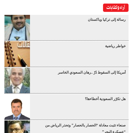
آراء وكتابات
رسالة إلى تركيا وباكستان
خواطر رياضية
أمريكا إلى السقوط دُرْ ..رهان السعودي الخاسر
هل تكرّر السعودية أخطاءها؟
صنعاء تثبت معادلة “الحصار بالحصار” وتحذر الرياض من
“عسكرة البحر”