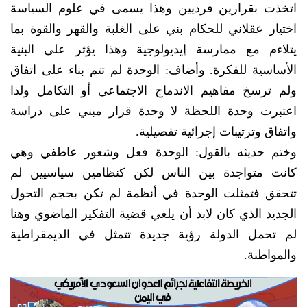
اتخذت بقرارين فرديين وهذا يسمى في علوم السياسة
اختيار عقلاني للحكام بني على الغلبة والقهر والقوة بما
يتلاءم مع ممارسة إيديولوجية وهذا يؤثر على البنية
الأساسية للفكرة. وأضاف: الوحدة لم تتم بناء على اتفاق
ولم ترسخ مفاهيم الاندماج الاجتماعي أو التكامل ولذا
اعتبرت وحدة اللحظة لا وحدة قرار مبني على دراسة
واتفاق وترتيبات إجرائية تفصيلية.
وختم حديثه بالقول: الوحدة فعل وشعور عاطفي وهي
كانت متواجدة بين الناس لكن كنظامين سياسيين لم
تتحقق فتمثلت الوحدة في أنظمة لم تكن بحجم التحول
الجديد الذي كان لابد أن يلغي قضية التفكير الماضوي وهنا
لم تحمل الدولة رؤية جديدة تتمثل في الديمقراطية
والمواطنة.