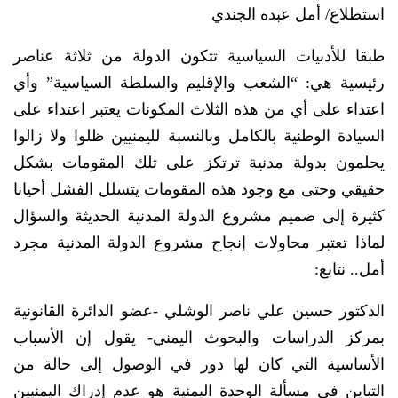
استطلاع/ أمل عبده الجندي
طبقا للأدبيات السياسية تتكون الدولة من ثلاثة عناصر
رئيسية هي: “الشعب والإقليم والسلطة السياسية” وأي
اعتداء على أي من هذه الثلاث المكونات يعتبر اعتداء على
السيادة الوطنية بالكامل وبالنسبة لليمنيين ظلوا ولا زالوا
يحلمون بدولة مدنية ترتكز على تلك المقومات بشكل
حقيقي وحتى مع وجود هذه المقومات يتسلل الفشل أحيانا
كثيرة إلى صميم مشروع الدولة المدنية الحديثة والسؤال
لماذا تعتبر محاولات إنجاح مشروع الدولة المدنية مجرد
أمل.. نتابع:
الدكتور حسين علي ناصر الوشلي -عضو الدائرة القانونية
بمركز الدراسات والبحوث اليمني- يقول إن الأسباب
الأساسية التي كان لها دور في الوصول إلى حالة من
التباين في مسألة الوحدة اليمنية هو عدم إدراك اليمنيين