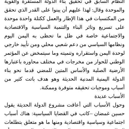
النظام السابق في تحقيق بناء الدولة المستقرة والقوية
والموحدة وقال: لهذا عليهم أن يبنوا على القدر الذي تحقق
من المكتسبات في هذا الإطار والعمل ككتلة واحدة موحدة
على تسريع وتائر البناء والتنمية السياسية والاقتصادية
والاجتماعية خاصة في ظل ما تحظى به اليمن اليوم
ونظامها السياسي من دعم شعبي محلي ومن تأييد خارجي
لوحدة اليمن واستقراره وتنميته وما سيتمخض عن المؤتمر
الوطني للحوار من مخرجات في مختلف محاوره باعتبارها
الأرضية الصلبة والأساس المتين للمضي قدما نحو بناء
الدولة اليمنية المدنية الحديثة وهو هدف باتت كثير من
أسباب وموجبات تحقيقه متوفرة وممكنة.
الأسباب عديدة
وحول الأسباب التي أعاقت مشروع الدولة الحديثة يقول
حسين غمضان –كاتب في القضايا السياسية: هناك أسباب
اجتماعية وسياسية واقتصادية ومنها ما هو متعلق بتطلعات