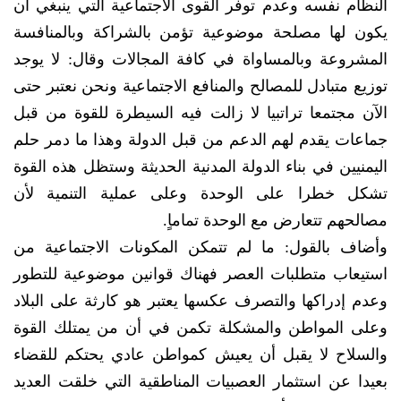
النظام نفسه وعدم توفر القوى الاجتماعية التي ينبغي أن
يكون لها مصلحة موضوعية تؤمن بالشراكة وبالمنافسة
المشروعة وبالمساواة في كافة المجالات وقال: لا يوجد
توزيع متبادل للمصالح والمنافع الاجتماعية ونحن نعتبر حتى
الآن مجتمعا تراتبيا لا زالت فيه السيطرة للقوة من قبل
جماعات يقدم لهم الدعم من قبل الدولة وهذا ما دمر حلم
اليمنيين في بناء الدولة المدنية الحديثة وستظل هذه القوة
تشكل خطرا على الوحدة وعلى عملية التنمية لأن
مصالحهم تتعارض مع الوحدة تماماٍ.
وأضاف بالقول: ما لم تتمكن المكونات الاجتماعية من
استيعاب متطلبات العصر فهناك قوانين موضوعية للتطور
وعدم إدراكها والتصرف عكسها يعتبر هو كارثة على البلاد
وعلى المواطن والمشكلة تكمن في أن من يمتلك القوة
والسلاح لا يقبل أن يعيش كمواطن عادي يحتكم للقضاء
بعيدا عن استثمار العصبيات المناطقية التي خلقت العديد