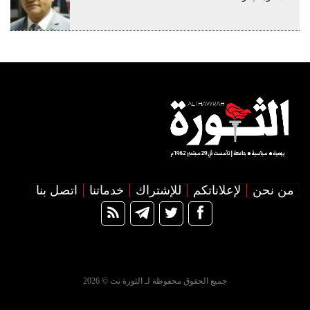
من نحن
لإعلاناتكم
للإشتراك
خدماتنا
اتصل بنا
جميع الحقوق محفوظة لـ الثورة نت © 2026