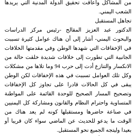
من المشاكل وأعاقت تحقيق الدولة المدنية التي يريدها
الشعب اليمني.
تجاهل المستقبل
الدكتور عبد العزيز المقالح -رئيس مركز الدراسات
والبحوث اليمني- أشار إلى أن هناك عوامل كثيرة تسببت
في الإخفاقات التي شهدها الوطن وفي مقدمتها الخلافات
الجانبية التي تطورت إلى خلافات شديدة خلقت حالة من
الانكسار والتنازع أدت إلى حرب 94 وما تلاها من مشكلات
وكل تلك العوامل تسببت في هذه الإخفاقات لكن الوطن
يبقى في كل الحالات قادرا على تجاوز كل الإخفاقات
وتصحيح المسار الصحيح للوحدة القائمة على المواطنة
المتساوية واحترام النظام والقانون ومشاركة كل اليمنيين
في صناعة حاضرها ومستقبلها كونه لم يعد هناك من
الوقت ما يدعو للحديث عن الماضي سواء كان قريبا أو
بعيدا وليتجه الجميع نحو المستقبل.