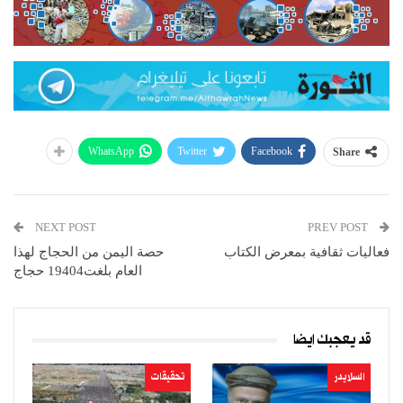
WhatsApp
Twitter
Facebook
Share
NEXT POST
PREV POST
فعاليات ثقافية بمعرض الكتاب
حصة اليمن من الحجاج لهذا
العام بلغت‮ ‬19404حجاج
قد يعجبك ايضا
السلايدر
تحقيقات