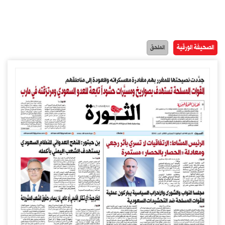
الصحيفة الورقية
الملحق