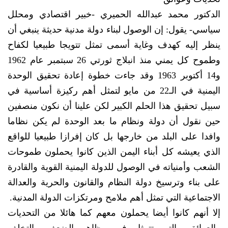
الدكتور محمد عبدالله الحميري -خبير اقتصادي ومحلل
سياسي- يقول: إن الوصول لبناء دولة مدنية حديثة ينبغي أن
ينظر إليه كهدف وغاية أسمى تمثل تتويجا طبيعيا لكفاح
وطموح كل يمني منذ انبلاج ثورتي 26 سبتمبر عام 1962
و14 أكتوبر 1963 وقد جاءت خطوة إعادة تحقيق الوحدة
اليمنية في الـ22 من مايو لتمثل أهم ركيزة أساسية في
سبيل تحقيق هذا الحلم الكبير لكن علينا أن نكون منصفين
حين نقول أن دولة ونظام ما بعد الوحدة لم يكن نظاما
وافدا على البلد من خارجها بل كان إفرازا طبيعيا للواقع
الذي يعيشه كل أبناء اليمن الذين كانوا يحملون طموحات
الشعب وأمنياته في الوصول للدولة اليمنية القوية والقادرة
على بناء وترسيخ دولة النظام والقانون والحرية والعدالة
الاجتماعية التي تمثل أهم ملامح ومرتكزات الدولة المدنية.
إلا أنهم كانوا أيضا يحملون معهم كما هائلا من التحديات