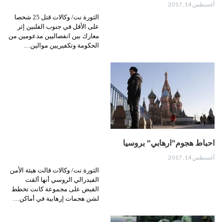
أغسطس 14, 2017
الثورة نت/ وكالات قتل 25 شخصا
على الأقل في جنوب الفلبين إثر
معارك بين انفصاليين مدعومين من
الحكومة وتكفيريين موالين…
احباط هجوم”ارهابي” بروسيا
أغسطس 14, 2017
الثورة نت/ وكالات قالت هيئة الأمن
الفيدرالي الروسي أنها ألقت
القبض على مجموعة كانت تخطط
لشن هجمات إرهابية في أماكن…