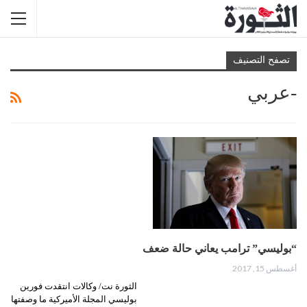
تصفح التصنيف
-عربي
“بوليسي” ترامب يعاني حالة ضعف
أغسطس 15, 2017
الثورة نت/ وكالات انتقدت فورين
بوليسي المجلة الأميركية ما وصفتها