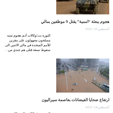
هجوم ببعثة “اممية” يقتل 9 موظفين بمالي
أغسطس 15, 2017
الثورة نت/وكالات أدى هجوم شنه
مسلحون مجهولون على مقرين
للأمم المتحدة في مالي الاثنين الى
سقوط تسعة قتلى هم جندي من…
ارتفاع ضحايا الفيضانات بعاصمة سيراليون
أغسطس 14, 2017