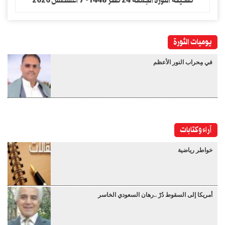
صحيفة الثورة الجمعه 24 صفر 1448- 7 اغسطس 2026
يوميات الثورة
في مِحراب النور الأعظم
آراء وكتابات
خواطر رياضية
أمريكا إلى السقوط دُرْ ..رهان السعودي الخاسر