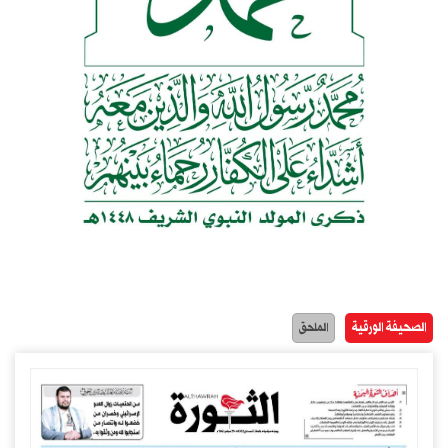
الصحيفة الورقية
الملحق