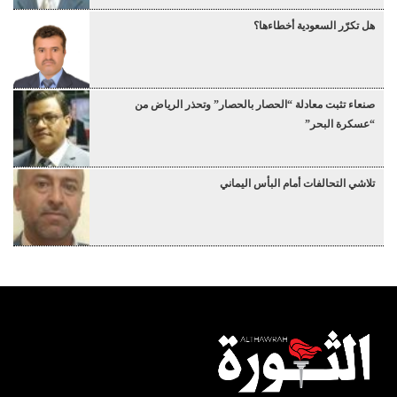
هل تكرّر السعودية أخطاءها؟
صنعاء تثبت معادلة “الحصار بالحصار” وتحذر الرياض من
“عسكرة البحر”
تلاشي التحالفات أمام البأس اليماني