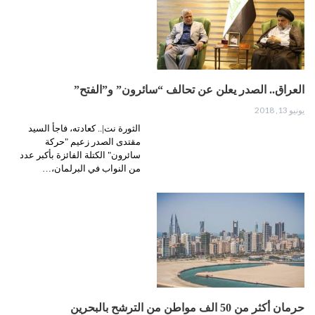
العراق.. الصدر يعلن عن تحالف “سائرون” و”الفتح”
يونيو 13, 2018
الثورة نت|.. كعادته، فاجأ السيد
مقتدى الصدر زعيم "حركة
سائرون" الكتلة الفائزة بأكبر عدد
من النواب في البرلمان،…
حرمان أكثر من 50 الف مواطن من الترشح بالبحرين