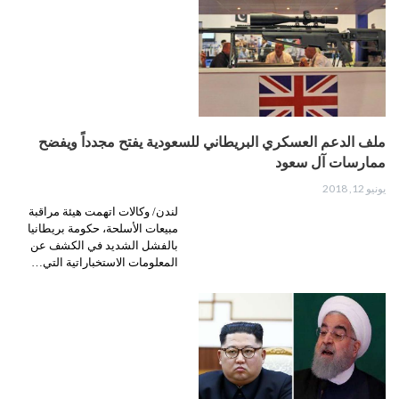
ملف الدعم العسكري البريطاني للسعودية يفتح مجدداً ويفضح
ممارسات آل سعود
يونيو 12, 2018
لندن/ وكالات اتهمت هيئة مراقبة
مبيعات الأسلحة، حكومة بريطانيا
بالفشل الشديد في الكشف عن
المعلومات الاستخباراتية التي…