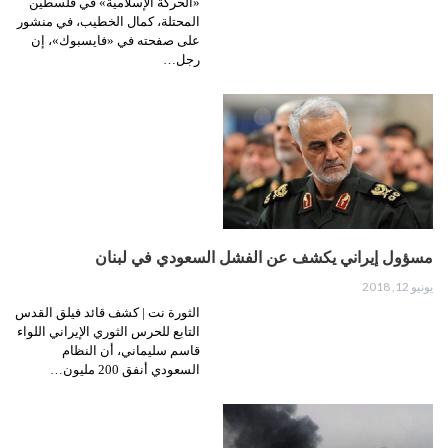
«الحركة الإسلامية» في فلسطين
المحتلة، كمال الخطيب، في منشور
على صفحته في «فايسبوك»، إن
رجل…
مسؤول إيراني يكشف عن الفشل السعودي في لبنان
يونيو 12, 2018
الثورة نت | كشف قائد فيلق القدس
التابع للحرس الثوري الإيراني اللواء
قاسم سليماني، أن النظام
السعودي أنفق 200 مليون…