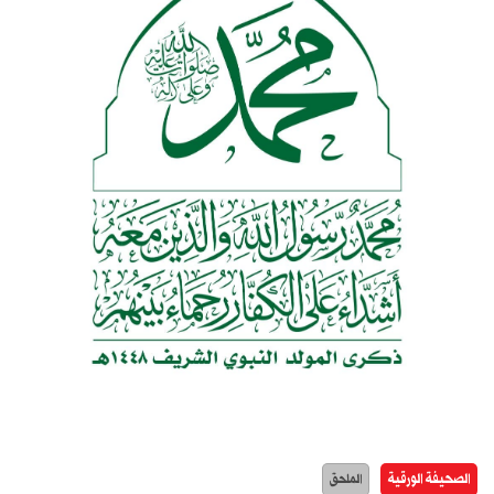
الصحيفة الورقية
الملحق