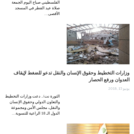
الفلسطيني صباح اليوم الجمعة
صلاة عيد الفطر في المسجد
الأقصى…
وزارات التخطيط وحقوق الإنسان والنقل تدعو للضغط لإيقاف
العدوان ورفع الحصار
يونيو 15, 2018
الثورة نت/.. دعت وزارات التخطيط
والتعاون الدولي وحقوق الإنسان
والنقل، مجلس الأمن ومجموعة
الدول الـ 18 الراعية للتسوية…