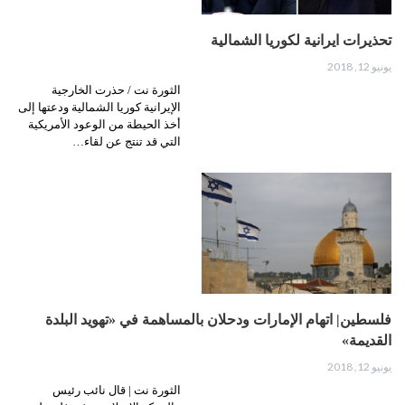
تحذيرات ايرانية لكوريا الشمالية
يونيو 12, 2018
الثورة نت / حذرت الخارجية
الإيرانية كوريا الشمالية ودعتها إلى
أخذ الحيطة من الوعود الأمريكية
التي قد تنتج عن لقاء…
فلسطين| اتهام الإمارات ودحلان بالمساهمة في «تهويد البلدة
القديمة»
يونيو 12, 2018
الثورة نت | قال نائب رئيس