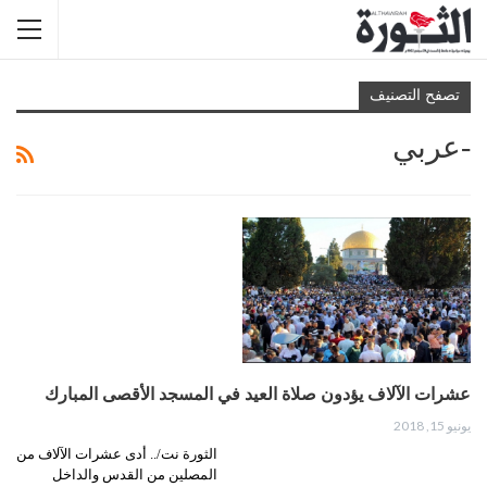
تصفح التصنيف
-عربي
عشرات الآلاف يؤدون صلاة العيد في المسجد الأقصى المبارك
يونيو 15, 2018
الثورة نت/.. أدى عشرات الآلاف من
المصلين من القدس والداخل