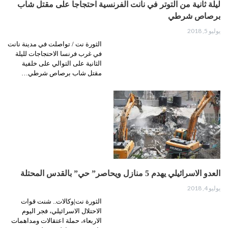
ليلة ثانية من التوتر في نانت الفرنسية احتجاجا على مقتل شاب
برصاص شرطي
يوليو 5, 2018
الثورة نت / تواصلت في مدينة نانت
في غرب فرنسا الاحتجاجات لليلة
الثانية على التوالي على خلفية
مقتل شاب برصاص شرطي…
العدو الاسرائيلي يهدم 5 منازل ويحاصر” حي” بالقدس المحتلة
يوليو 4, 2018
الثورة نت|وكالات.. شنت قوات
الاحتلال الاسرائيلي، فجر اليوم
الاربعاء، حملة اعتقالات ومداهمات