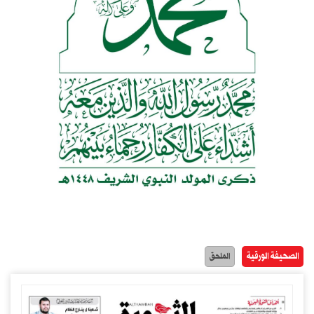
الصحيفة الورقية
الملحق