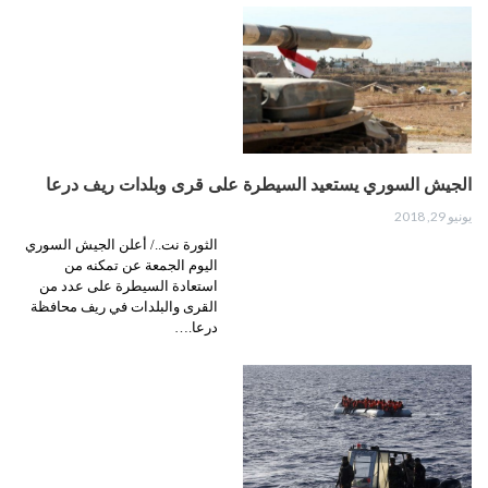
الجيش السوري يستعيد السيطرة على قرى وبلدات ريف درعا
يونيو 29, 2018
الثورة نت../ أعلن الجيش السوري
اليوم الجمعة عن تمكنه من
استعادة السيطرة على عدد من
القرى والبلدات في ريف محافظة
درعا.…