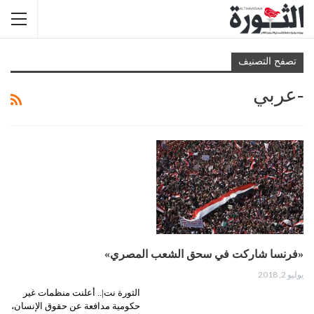
تصفح التصنيف
-عربي
«فرنسا شاركت في سحق الشعب المصري»
يوليو 2, 2018
الثورة نت|.. أعلنت منظمات غير
حكومية مدافعة عن حقوق الإنسان،