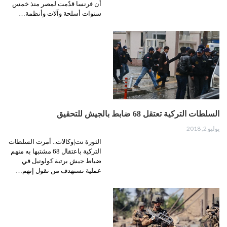
أن فرنسا قدّمت لمصر منذ خمس
سنوات أسلحة وآلات وأنظمة…
السلطات التركية تعتقل 68 ضابط بالجيش للتحقيق
يوليو 2, 2018
الثورة نت|وكالات.. أمرت السلطات
التركية باعتقال 68 مشتبها به منهم
ضباط جيش برتبة كولونيل في
عملية تستهدف من تقول إنهم…