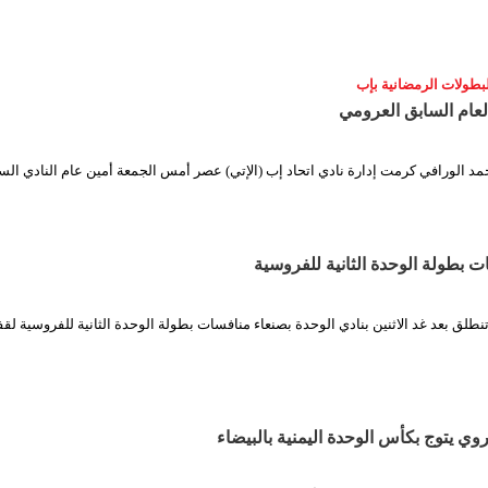
بطولات الرمضانية بإب
العام السابق العرومي
مد الورافي كرمت إدارة نادي اتحاد إب (الإتي) عصر أمس الجمعة أمين عام النادي الس
ات بطولة الوحدة الثانية للفروسية
نطلق بعد غد الاثنين بنادي الوحدة بصنعاء منافسات بطولة الوحدة الثانية للفروسية ل
وي يتوج بكأس الوحدة اليمنية بالبيضاء