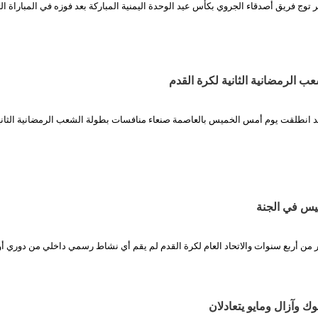
توج فريق أصدقاء الجروي بكأس عيد الوحدة اليمنية المباركة بعد فوزه في المباراة ال
ب الرمضانية الثانية لكرة القدم
د انطلقت يوم أمس الخميس بالعاصمة صنعاء منافسات بطولة الشعب الرمضانية الثاني
يس في الجنة
ثر من أربع سنوات والاتحاد العام لكرة القدم لم يقم أي نشاط رسمي داخلي من دوري 
وك وآزال ومايو يتعادلان