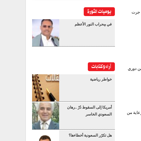
يوميات الثورة
ي جرت
في مِحراب النور الأعظم
آراء وكتابات
من دوري
خواطر رياضية
أمريكا إلى السقوط دُرْ ..رهان
عاية من
السعودي الخاسر
هل تكرّر السعودية أخطاءها؟