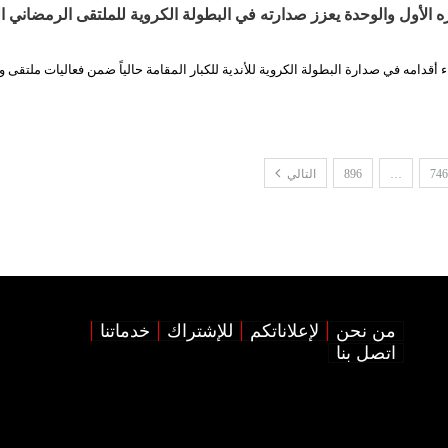
الأول والوحدة يعزز صدارته في البطولة الكروية للملتقى الرمضاني ال
أقدامه في صدارة البطولة الكروية للأندية للكبار المقامة حالياً ضمن فعاليات ملتقى 
746
…
896
التالي
من نحن
لإعلاناتكم
للإشتراك
خدماتنا
اتصل بنا