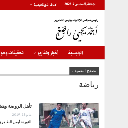
الجمعة, أغسطس 7, 2026
أهداف الثورة اليمنية
الرئيسية
أخبار وتقارير
تحقيقات وحوا
تصفح التصنيف
رياضة
تأهل الروضة وهيئة
مايو 18, 2019
الثورة/ أيمن الظاهري