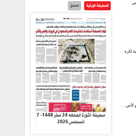
تي
الصحيفة الورقية
الملحق
ة لكرة
أو كأس.…
صحيفة الثورة الجمعه 24 صفر 1448- 7
اغسطس 2026