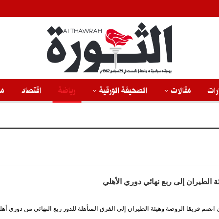
رات
مقالات
الصحيفة الورقية
رياضة
اقتصاد
من
 الطيران إلى ربع نهائي دوري الأهلي
 انضم فريقا الروضة وهيئة الطيران إلى الفرق المتأهلة للدور ربع النهائي من دوري أ