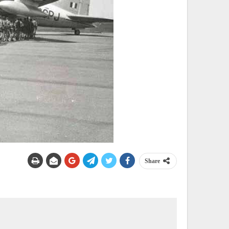
Share