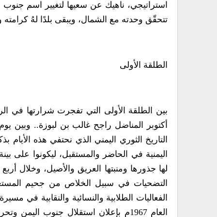
استراتيجي، ناهيك عن سعيها لتغيير اسم جنوب اليمن
تتحقّق وحدته مع الشمال، ويبقى بلدًا لهُ كرامته و
الطلقة الأولى
التاريخ الثوري اليمني الذي نحتفي هذه الأيام ب
اليمنية في الحاضر والمستقبل، ليكونوا على بين
لها جذورها ومنبتها العريق والأصيل، وخلال أرب
التضحيات في سبيل الخلاص من جحيم المستعمر
الفعاليات الطلابية والنسائية والنقابية في مس
العام 1967م بإعلان استقلال جنوب الي