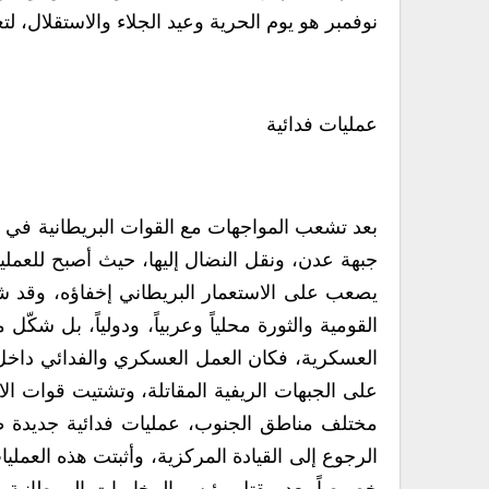
نوفمبر هو يوم الحرية وعيد الجلاء والاستقلال، ل
عمليات فدائية
جبهة عدن، ونقل النضال إليها، حيث أصبح للعملي
يصعب على الاستعمار البريطاني إخفاؤه، وقد شكّ
القومية والثورة محلياً وعربياً، ودولياً، بل شك
العسكرية، فكان العمل العسكري والفدائي داخل
على الجبهات الريفية المقاتلة، وتشتيت قوات الا
مختلف مناطق الجنوب، عمليات فدائية جديدة ظه
الرجوع إلى القيادة المركزية، وأثبتت هذه العم