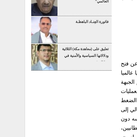
العالمي”
فاتورة العِنـاد الباهظـة
تعليق على (معاهدة مكة) الثلاثية
ودلالاتها السياسية والأمنية في
هذا التوقيت
 الجبهة القومية عن فتح
عالميا
الجبهة
لعمليات
 الضغط
لي إلى
سه دون
انيين،