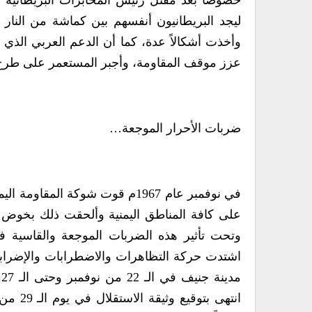
خصوصاً بعد مقتل رئيس المخابرات البريطاني
ليجد البريطانيون أنفسهم بين كماشة من الن
وأخذت أشكالاً عدة، كما أن الدعم العربي الذي ل
عزز موقف المقاومة، وأجبر المستعمر على طرح ا
ضربات الأحرار الموجعة…
في نوفمبر عام 1967م قوت شوكة ا
على كافة المناطق اليمنية وألحقت ذلك بخوض م
وتحت تأثير هذه الضربات الموجعة والقاسية ف
اشتدت حركة التظاهرات والاضطرابات والإضرابات