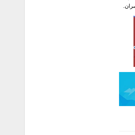
سران.