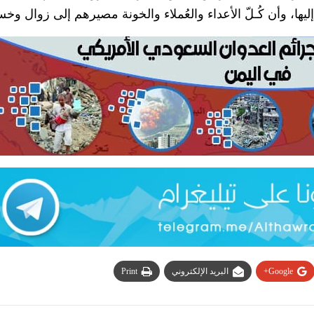
 إليها، وأن كُـلّ الأعداء والعُملاء والخونة مصيرهم إلى زوال وخ
Google+
البريد الإلكتروني
Print