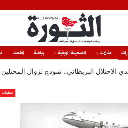
رات
مقالات
الصحيفة الورقية
رياضة
اقتصاد
من
ي الاحتلال البريطاني.. نموذج لزوال المحتلين
تحقيقات