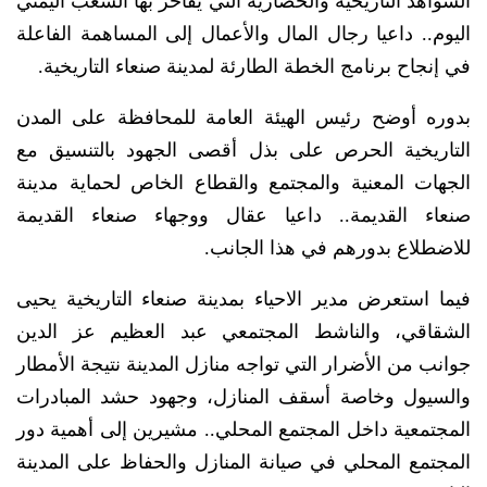
الشواهد التاريخية والحضارية التي يفاخر بها الشعب اليمني
اليوم.. داعيا رجال المال والأعمال إلى المساهمة الفاعلة
في إنجاح برنامج الخطة الطارئة لمدينة صنعاء التاريخية.
بدوره أوضح رئيس الهيئة العامة للمحافظة على المدن
التاريخية الحرص على بذل أقصى الجهود بالتنسيق مع
الجهات المعنية والمجتمع والقطاع الخاص لحماية مدينة
صنعاء القديمة.. داعيا عقال ووجهاء صنعاء القديمة
للاضطلاع بدورهم في هذا الجانب.
فيما استعرض مدير الاحياء بمدينة صنعاء التاريخية يحيى
الشقاقي، والناشط المجتمعي عبد العظيم عز الدين
جوانب من الأضرار التي تواجه منازل المدينة نتيجة الأمطار
والسيول وخاصة أسقف المنازل، وجهود حشد المبادرات
المجتمعية داخل المجتمع المحلي.. مشيرين إلى أهمية دور
المجتمع المحلي في صيانة المنازل والحفاظ على المدينة