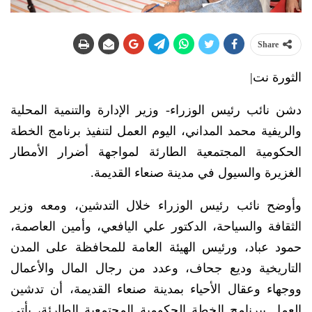
Share
الثورة نت|
دشن نائب رئيس الوزراء- وزير الإدارة والتنمية المحلية
والريفية محمد المداني، اليوم العمل لتنفيذ برنامج الخطة
الحكومية المجتمعية الطارئة لمواجهة أضرار الأمطار
الغزيرة والسيول في مدينة صنعاء القديمة.
وأوضح نائب رئيس الوزراء خلال التدشين، ومعه وزير
الثقافة والسياحة، الدكتور علي اليافعي، وأمين العاصمة،
حمود عباد، ورئيس الهيئة العامة للمحافظة على المدن
التاريخية وديع جحاف، وعدد من رجال المال والأعمال
ووجهاء وعقال الأحياء بمدينة صنعاء القديمة، أن تدشين
العمل ببرنامج الخطة الحكومية المجتمعية الطارئة، يأتي