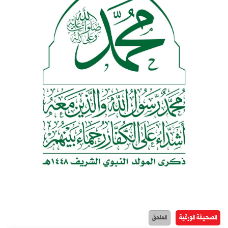
الصحيفة الورقية
الملحق