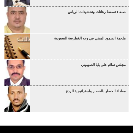
صنعاء تسقط رهانات وتحشيدات الرياض
ملحمة الصمود اليمني في وجه الغطرسة السعودية
مجلس سلام علي بابا الصهيوني
معادلة الحصار بالحصار واستراتيجية الردع