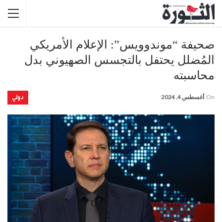
صحيفة “موندوويس”: الإعلام الأمريكي
المُضلل يحتفل بالتجسس الصهيوني بدل
محاسبته
دولي
On
أغسطس 4, 2024