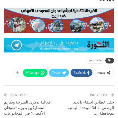
جامعة صعدة
WhatsApp
Twitter
Facebook
Share
NEXT POST
PREV POST
حفل خطابي احتفاء بالعيد
فعالية بذكرى الصرخة وتكريم
الوطني الـ 34 للوحدة اليمنية
المشاركين بدورة “طوفان
بمحافظة إب
الأقصى” في المخادر بإب