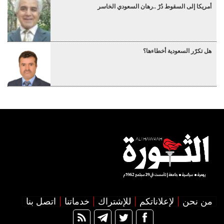
أمريكا إلى السقوط دُرْ ..رهان السعودي الخاسر
هل تكرّر السعودية أخطاءها؟
من نحن
لإعلاناتكم
للإشتراك
خدماتنا
اتصل بنا