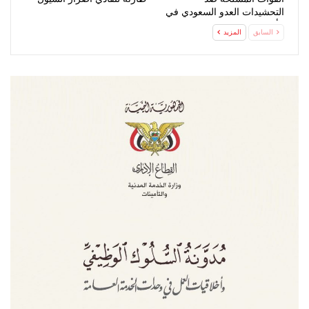
التحشيدات العدو السعودي في
مأرب وحضرموت
السابق
المزيد