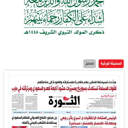
الصحيفة الورقية
الملحق