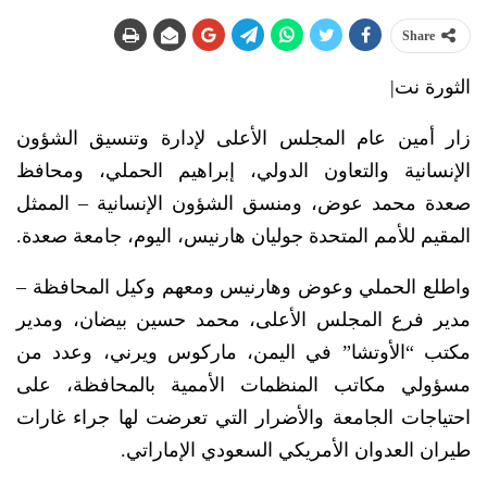
Share
الثورة نت|
زار أمين عام المجلس الأعلى لإدارة وتنسيق الشؤون
الإنسانية والتعاون الدولي، إبراهيم الحملي، ومحافظ
صعدة محمد عوض، ومنسق الشؤون الإنسانية – الممثل
المقيم للأمم المتحدة جوليان هارنيس، اليوم، جامعة صعدة.
واطلع الحملي وعوض وهارنيس ومعهم وكيل المحافظة –
مدير فرع المجلس الأعلى، محمد حسين بيضان، ومدير
مكتب “الأوتشا” في اليمن، ماركوس ويرني، وعدد من
مسؤولي مكاتب المنظمات الأممية بالمحافظة، على
احتياجات الجامعة والأضرار التي تعرضت لها جراء غارات
طيران العدوان الأمريكي السعودي الإماراتي.