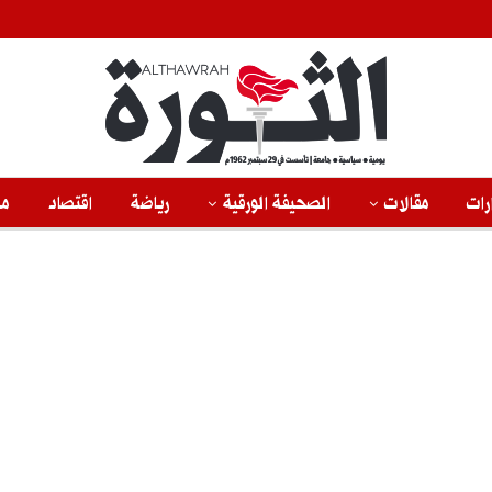
رات
مقالات
الصحيفة الورقية
رياضة
اقتصاد
من