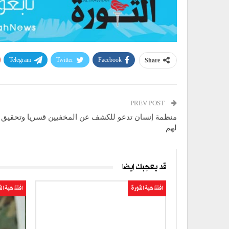
Telegram
Twitter
Facebook
Share
PREV POST
منظمة إنسان تدعو للكشف عن المخفيين قسريا وتحقيق ا
لهم
قد يعجبك ايضا
افتتاحية الثورة
افتتاحية ال