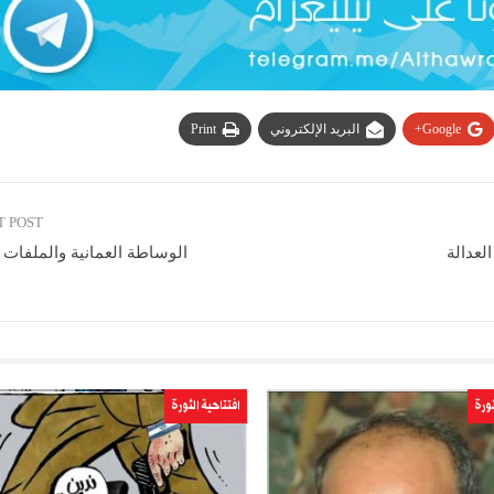
Google+
البريد الإلكتروني
Print
T POST
لعدالة
الوساطة العمانية والملفات ا
ثورة
افتتاحية الثورة