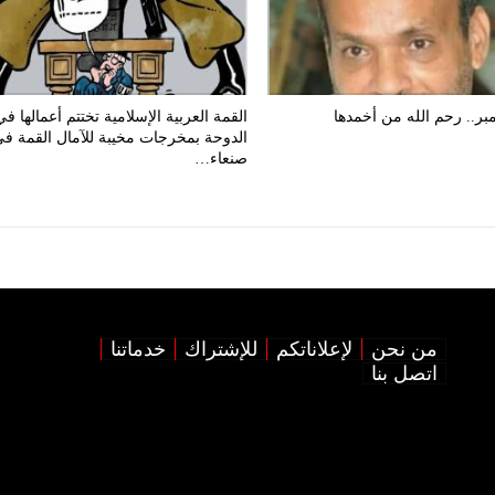
بر.. رحم الله من أخمدها
القمة العربية الإسلامية تختتم أعمالها في
الدوحة بمخرجات مخيبة للآمال القمة ف
صنعاء…
من نحن
لإعلاناتكم
للإشتراك
خدماتنا
اتصل بنا