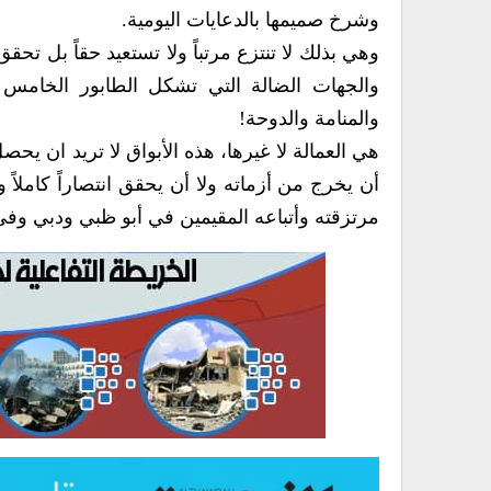
وشرخ صميمها بالدعايات اليومية.
وهي بذلك لا تنتزع مرتباً ولا تستعيد حقاً بل تح
والجهات الضالة التي تشكل الطابور الخامس 
والمنامة والدوحة!
هي العمالة لا غيرها، هذه الأبواق لا تريد ان يحصل
أن يخرج من أزماته ولا أن يحقق انتصاراً كاملاً و
مرتزقته وأتباعه المقيمين في أبو ظبي ودبي وف