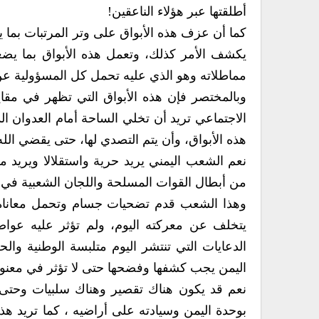
أطلقتها عبر هؤلاء الناعقين!
كما أن عزف هذه الأبواق على وتر المرتبات بما ي
يكشف الأمر كذلك، وتعمل هذه الأبواق بما يض
مماطلاته وهو الذي عليه تحمل كل المسؤولية عن 
وبالمختصر فإن هذه الأبواق التي تظهر في مقا
الاجتماعي تريد أن تخلي الساحة أمام العدوان الذ
هذه الأبواق، وأن يتم التصدي لها، حتى يقضي الله أ
نعم الشعب اليمني يريد حرية واستقلالا ويريد م
من أبطال القوات المسلحة واللجان الشعبية في م
وهذا الشعب قدم تضحيات جسام وتحمل معاناة ك
يتخلف عن معركته اليوم، ولم تؤثر عليه عواصف
الدعايات التي تنتشر اليوم متلبسة الوطنية 
اليمن يجب كشفها وفضحها حتى لا تؤثر في معنو
نعم قد يكون هناك تقصير وهناك سلبيات وحتى هن
بوحدة اليمن وسيادته على أراضيه ، كما تريد هذه