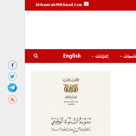
Althawrah99@gmail.com
اسبات
إعلانات
English