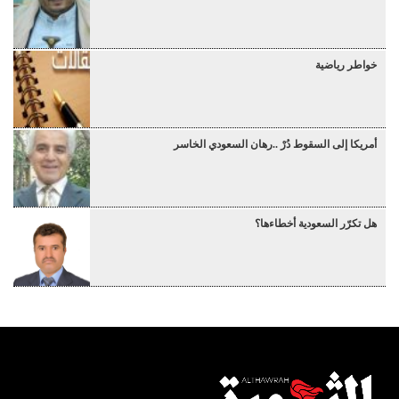
خواطر رياضية
أمريكا إلى السقوط دُرْ ..رهان السعودي الخاسر
هل تكرّر السعودية أخطاءها؟