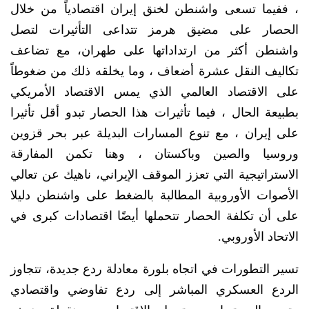
، ففيما تسعى واشنطن لخنق إيران اقتصادياً من خلال
الحصار على مضيق هرمز تتداعى التأثيرات لتصل
واشنطن أكثر من ارتداداتها على طهران، مع تضاعف
تكاليف النقل عشرة أضعاف ، وما يخلقه ذلك من ضغوطاً
على الاقتصاد العالمي الذي يمس الاقتصاد الأمريكي
بطبيعة الحال ، فيما تأثيرات هذا الحصار تبدو أقل تأثيرا
على إيران ، مع تنوع المسارات البديلة عبر بحر قزوين
وروسيا والصين وباكستان ، وهنا تكمن المفارقة
الاستراتيجية التي تعزز الموقف الإيراني، ناهيك عن تعالي
الأصوات الأوروبية المطالبة بالضغط على واشنطن دليلا
على أن تكلفة الحصار تتحملها أيضًا اقتصادات كبرى في
الاتحاد الأوروبي.
تسير التطورات في اتجاه بلورة معادلة ردع جديدة، تتجاوز
الردع العسكري المباشر إلى ردع تفاوضي واقتصادي