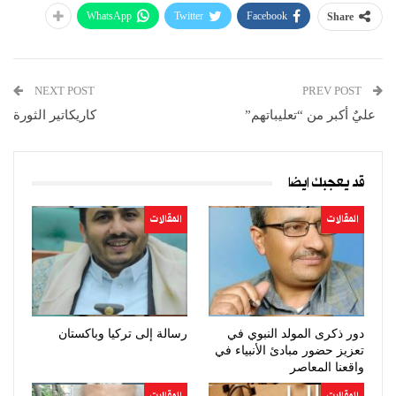
WhatsApp
Twitter
Facebook
Share
NEXT POST
PREV POST
عليٌ أكبر من “تعليباتهم”
كاريكاتير الثورة
قد يعجبك ايضا
المقالات
المقالات
دور ذكرى المولد النبوي في
رسالة إلى تركيا وباكستان
تعزيز حضور مبادئ الأنبياء في
واقعنا المعاصر
المقالات
المقالات