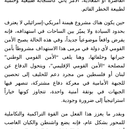
القاصرة أو المعادية، الأمر يأتي كاستجابة طبيعية وحتمية
لطبيعة الخطر القائم.
حين يكون هناك مشروع هيمنة أمريكي-إسرائيلي لا يعترف
بحدود السيادة ولا يميّز بين الساحات في استهدافه، فإنه
يفرض واقعاً موضوعياً جديداً، وفي هذه الحالة يصبح الأمن
القومي لأي دولة في مرمى هذا الاستهداف مشروطاً بأمن
جيرانها وحلفائها، وهنا يلغى “الأمن القومي الوطني”
لمصلحة “الأمن القومي الإقليمي”، ويتحول الدفاع عن
لبنان أو فلسطين من مجرد دعم للحليف إلى تحصين
للجبهة الأمامية في معركة دفاع مشتركة، تنصهر فيها
الجبهات في بوتقة أمنية واحدة، تتجاوز كونها خياراً
استراتيجياً إلى ضرورة وجودية.
وبقدر ما يعزز هذا الفعل من القوة التراكمية والتكاملية
للمحور بشكل عام، فإنه يضع واشنطن والكيان الغاصب