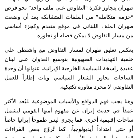
طهران يتجاوز فكرة “التفاوض على ملف واحد” نحو فرض
“حزمة متكاملة” من الملفات المتشابكة بعد أن وضعت
طهران الملف اللبناني في موقع متقدم وكجزء أساسي
من مسار التفاوض لا يمكن فصله أو تجاوزه.
يعكس تعليق طهران لمسار التفاوض مع واشنطن على
خلفية التهديدات الصهيونية بتوسيع العدوان على لبنان
عقيدة راسخة للسياسة الخارجية الإيرانية، عنوانها أن وحدة
الساحات تجاوز الشعار السياسي وبات إطاراً للعمل
التفاوضي لا مجرد مناورة تكتيكية.
وهنا يجب فهم الدوافع والأسباب الموضوعية للبُعد الأكثر
عمقاً في حديث إيران عن مفهوم أمنها القومي ليشمل
ساحات إقليمية أخرى، فما يجري ليس طموحاً إيرانيا خاصاً
أو حتى امتداداً أيديولوجياً، كما تُروّج بعض القراءات