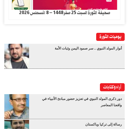
صحيفة الثورة السبت 25 صفر1448 – 8 اغسطس 2026
يوميات الثورة
أنوار المولد النبوي .. سر صمود اليمن وثبات الأمة
آراء وكتابات
دور ذكرى المولد النبوي في تعزيز حضور مبادئ الأنبياء في
واقعنا المعاصر
رسالة إلى تركيا وباكستان