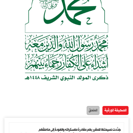
الصحيفة الورقية
الملحق