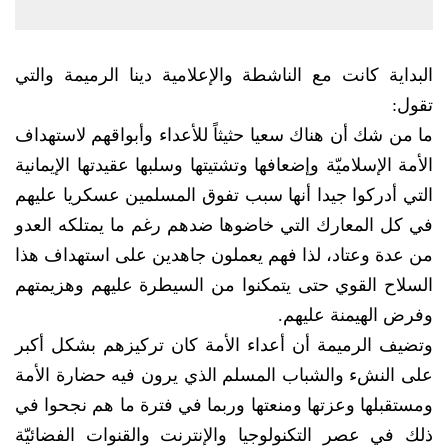
البداية كانت مع الناشطة والإعلامية دينا الرميمة والتي
تقول:
ما من شك أن هناك سعيا حثيثاً للأعداء وأبواقهم لاستهداف
الأمة الإسلاميّة وإضعافها وتشتيتها وسلبها عقيدتها الإيمانية
التي أدركوا جيدا أنها سبب تفوق المسلمين عسكريا عليهم
في كل المعارك التي خاضوها ضدهم رغم ما يمتلكه العدو
من عدة وعتاد، لذا فهم يعملون جاهدين على استهداف هذا
السلاح القوي حتى يتمكنوا من السيطرة عليهم وهزيمتهم
وفرض الهيمنة عليهم.
وتضيف الرميمة أن أعداء الأمة كان تركيزهم بشكل أكبر
على النشء والشباب المسلم الذي يرون فيه حضارة الأمة
ومستقبلها وعزتها ومنعتها وربما في فترة ما هم نجحوا في
ذلك في عصر التكنولوجيا والإنترنت والقنوات الفضائيّة