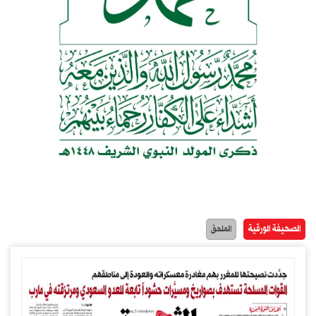
الصحيفة الورقية
الملحق