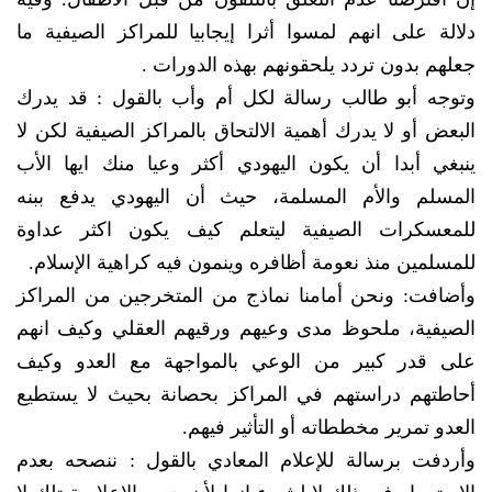
دلالة على انهم لمسوا أثرا إيجابيا للمراكز الصيفية ما
جعلهم بدون تردد يلحقونهم بهذه الدورات .
وتوجه أبو طالب رسالة لكل أم وأب بالقول : قد يدرك
البعض أو لا يدرك أهمية الالتحاق بالمراكز الصيفية لكن لا
ينبغي أبدا أن يكون اليهودي أكثر وعيا منك ايها الأب
المسلم والأم المسلمة، حيث أن اليهودي يدفع ببنه
للمعسكرات الصيفية ليتعلم كيف يكون اكثر عداوة
للمسلمين منذ نعومة أظافره وينمون فيه كراهية الإسلام.
وأضافت: ونحن أمامنا نماذج من المتخرجين من المراكز
الصيفية، ملحوظ مدى وعيهم ورقيهم العقلي وكيف انهم
على قدر كبير من الوعي بالمواجهة مع العدو وكيف
أحاطتهم دراستهم في المراكز بحصانة بحيث لا يستطيع
العدو تمرير مخططاته أو التأثير فيهم.
وأردفت برسالة للإعلام المعادي بالقول : ننصحه بعدم