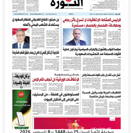
صحيفة الثورة السبت 25 صفر1448 – 8 اغسطس 2026