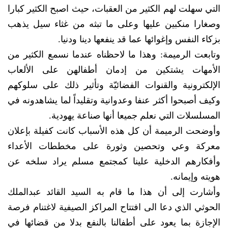
التي سهلت لهم الكثير من العقبات، حيث اصبح الكثير كبارا
وصغارا منكبين عليها وعلى ما تبثه من غثاء سيل يذهب
بزكاء النفس وإغوائها عما قد ينفعها دينا ودنيا.
وتابعت الرميمة: وهذا ما لاحظناه عندما نسمع الكثير من
الأمهات يشتكين من إدمان أطفالهن على الألعاب
الإلكترونية والقنوات الفضائيّة وتأثير ذلك على سلوكهم
وكيف أصبحوا أكثر عنفا وعدوانية وتقليداً لما يشاهدونه في
المسلسلات التي نعلم جميعا أنها صناعة يهودية.
وأوضحت الرميمة أن كل هذه الأسباب كانت كفيلة بإعلان
معركة وعي وتحصين وثورة على مخططات الأعداء
وأفكارهم الدخلية علينا كمجتمع مسلم يراد سلخه عن
هويته وإيمانه.
وأشارت إلى أن هذا ما قام به السيد القائد عبدالملك
الحوثي الذي دعا الى افتتاح المراكز الصيفية لاغتنام فرصة
الإجازة بما يعود على أطفالنا بالنفع بدلا من قضائها في