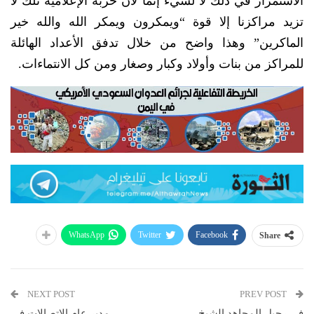
الاستمرار في ذلك لا لشيء إنما لأن حربه الإعلامية تلك لا
تزيد مراكزنا إلا قوة “ويمكرون ويمكر الله والله خير
الماكرين” وهذا واضح من خلال تدفق الأعداد الهائلة
للمراكز من بنات وأولاد وكبار وصغار ومن كل الانتماءات.
WhatsApp
Twitter
Facebook
Share
NEXT POST
PREV POST
في رحيل المجاهد الشيخ
مدير عام الاتصالات في