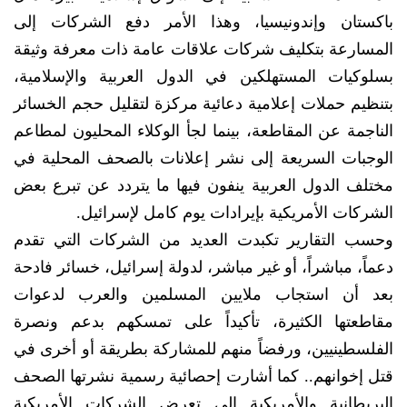
باكستان وإندونيسيا، وهذا الأمر دفع الشركات إلى
المسارعة بتكليف شركات علاقات عامة ذات معرفة وثيقة
بسلوكيات المستهلكين في الدول العربية والإسلامية،
بتنظيم حملات إعلامية دعائية مركزة لتقليل حجم الخسائر
الناجمة عن المقاطعة، بينما لجأ الوكلاء المحليون لمطاعم
الوجبات السريعة إلى نشر إعلانات بالصحف المحلية في
مختلف الدول العربية ينفون فيها ما يتردد عن تبرع بعض
الشركات الأمريكية بإيرادات يوم كامل لإسرائيل.
وحسب التقارير تكبدت العديد من الشركات التي تقدم
دعماً، مباشراً، أو غير مباشر، لدولة إسرائيل، خسائر فادحة
بعد أن استجاب ملايين المسلمين والعرب لدعوات
مقاطعتها الكثيرة، تأكيداً على تمسكهم بدعم ونصرة
الفلسطينيين، ورفضاً منهم للمشاركة بطريقة أو أخرى في
قتل إخوانهم.. كما أشارت إحصائية رسمية نشرتها الصحف
البريطانية والأمريكية إلى تعرض الشركات الأمريكية