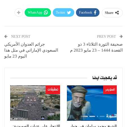
WhatsApp
Twitter
Facebook
Share
NEXT POST
PREV POST
صحيفة الثورة الثلاثاء 3 ذو
جرائم العدوان الأمريكي
القعدة 1444 – 23 مايو 2023 م
السعودي الإماراتي في مثل هذا
اليوم 23 مايو
قد يعجبك ايضا
السلايدر
تحقيقات
الشيخ محمد سلمان في حوار
الانتحار على عتبات الصهيونية: