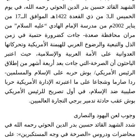
الشهيد القائد حسين بدر الدين الحوثي رحمه الله، في يوم
الخميس الـ3 من ذي القعدة 1422هـ الموافق الــ17 من
يناير 2002م من مدرسة الإمام الهادي “عليه السلام” من
مران محافظة صعدة- جاءت كضرورة حتمية في زمن
الذل والتبعية والرضوخ العربي للهيمنة الأمريكية وتحركاتها
العدوانية على الأمة العربية والإسلامية، حيث اعتبر
الباحثون أن الصرخة-التي جاءت بعد أربعة أشهر من إطلاق
الرئيس الأمريكي/ بوش حربه على الإسلام والمسلمين-
ردا صارما وشجاعا على ما اعتبرته الإدارة الأمريكية حربا
صليبية ضد الإسلام، في أول تصريح للرئيس الأمريكي
بوش عقب حادثة تدمير برجي التجارة العالميين.
وجوب لعن اليهود والنصارى
شدد الشهيد القائد حسين بدر الدين الحوثي رحمه الله في
محاضرات ودروس «الصرخة في وجه المستكبرين»: على