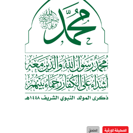
الصحيفة الورقية
الملحق