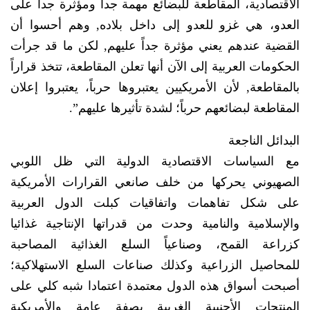
الاقتصادية، المقاطعة للبضائع مهمة جداً ومؤثرة جداً على
العدو، هي غزو للعدو إلى داخل بلاده, وهم أحسوا أن
القضية عندهم يعني مؤثرة جداً عليهم, لكن ما قد جرأت
الحكومات العربية إلى الآن أنها تعلن المقاطعة، تتخذ قراراً
بالمقاطعة, لأن الأمريكيين يعتبروها حرباً، يعتبروا إعلان
المقاطعة لبضائعهم حرباً؛ لشدة تأثيرها عليهم”.
البدائل الناجعة
مع السياسات الاقتصادية الدولية التي ظل اللوبي
الصهيوني يحركها من خلف صانعي القرارات الأمريكية
على شكل تفاهمات واتفاقيات كبلت الدول العربية
والإسلامية والنامية وحدت من قدراتها الإنتاجية غذائيا
كزراعة القمح، وصناعياً السلع الغذائية المصاحبة
للمحاصيل الزراعية وكذلك صناعات السلع الاستهلاكية؛
أصبحت أسواق هذه الدول معتمدة اعتمادا شبه كلي على
المنتجات الأجنبية الغربية بصفة عامة والأمريكية