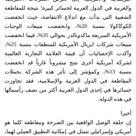
والغربية في الدول العربية لخسائر كبيرة؛ نتيجة للمقاطعة
الشعبية التي بدأت مع اندلاع الانتفاضة، حيث انخفضت
الكوكاكولا بنسبة 20%، وانخفضت مبيعات الوجبات
الأمريكية السريعة ماكدونالدز بحوالي 35%، فيما انخفضت
مبيعات شركات ايريال الأمريكية للمنظفات بنسبة 25%،
وأكدت الإحصائيات أن قيمة العلامة التجارية العالمية
لشركة أمريكية أخرى تنتج مشروباً غازياً قد انخفضت
بنسبة 13%، وكمؤشر إلى تأثر هذه الشركة بحملات
المقاطعة في الدول العربية والإسلامية، فقد تجاوزت
خسائرها في إحدى الدول العربية أكثر من نصف رأسمالها
في هذه الدولة.
أخيرا
إن حلقة الوصل الواقعية بين الصرخة ومقاطعة كلما هو
أمريكي وإسرائيلي تتمثل في إمكانية التطبيق العملي لهما،