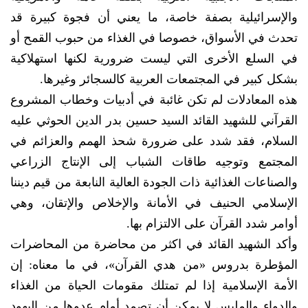
والإسرائيلية بصفة خاصة، ما يعني أن فجوة كبيرة قد
تحدث في الأسواق، خصوصا في الغذاء من حبوب القمح أو
في السلع الأخرى التي ليست ضرورية لكنها استهلاكية
بشكل كبير في المجتمعات العربية كالسجائر وغيرها.
هذه المعادلات لم تكن غائبة في أدبيات وخطاب المشروع
القرآني للشهيد القائد السيد حسين بدر الدين الحوثي عليه
السلام، فقد شدد على ضرورة شحذ الهمم والعزائم في
المجتمع وتوجيه طاقات الشباب إلى الإنتاج الزراعي
والصناعات الغذائية ذات الجودة العالية النابعة من قيم ديننا
الإسلامي الحنيف في الأمانة والإخلاص والإتقان، وهي
أوامر شدد القرآن على الالتزام بها.
وأكد الشهيد القائد في اكثر من محاضرة من المحاضرات
المؤطرة بدروس «من هدي القرآن»، في ما معناه: إن
الأمة الإسلامية إذا لم تمتلك مقومات الحياة من الغذاء
والدواء والملبس لا يمكن أن تصمد أمام عدوها من اليهود