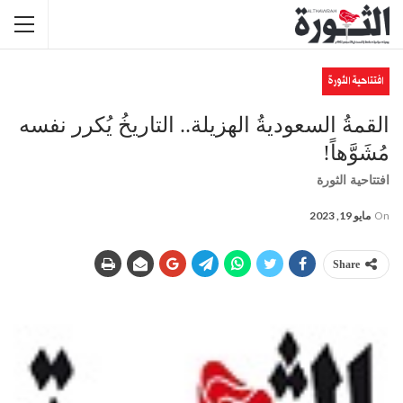
افتتاحية الثورة
القمةُ السعوديةُ الهزيلة.. التاريخُ يُكرر نفسه
مُشَوَّهاً!
افتتاحية الثورة
On
مايو 19, 2023
Share