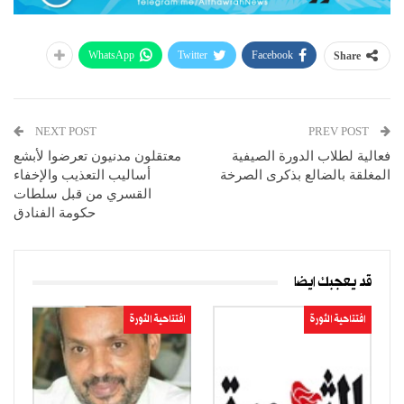
WhatsApp
Twitter
Facebook
Share
NEXT POST
PREV POST
فعالية لطلاب الدورة الصيفية
معتقلون مدنيون تعرضوا لأبشع
المغلقة بالضالع بذكرى الصرخة
أساليب التعذيب والإخفاء
القسري من قبل سلطات
حكومة الفنادق
قد يعجبك ايضا
افتتاحية الثورة
افتتاحية الثورة