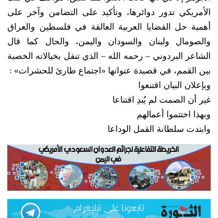
الأمريكي تدور دوائرها، وتأكيد على التضامن وآخر على
أهمية حل القضايا العربية العالقة في فلسطين والعراق
والصومال ولبنان والسودان واليمن، والحال كما قال
الشاعر البردوني – رحمه الله – الذي تنقل بخيالاته الخصبة
بين القمم، في قصيدة عنوانها «اجتماع طارئ للحشرات» :
وبإعلان البيان اقتنعوا
غير أن الصمت لم يُبدِ اقتناعا
وبهذا اختتموا أعمالهم
وابتدت سلطانة القمل الوداعا