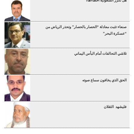
هل تكرّر السعودية أخطاءها؟
صنعاء تثبت معادلة “الحصار بالحصار” وتحذر الرياض من
“عسكرة البحر”
تلاشي التحالفات أمام البأس اليماني
الحق الذي يخافون سماع صوته
فليشهد الثقلان