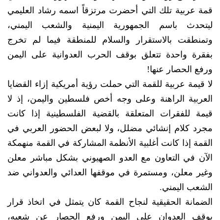
قمة عربية تلك التي أحضرت مرتزقاً اسمه رشاد العليمي
ليتحدث باسم الجمهورية اليمنية والشعب اليمني،
وتمنطقت بالاستقرار والسلام للمنطقة فيما لم تخرج
بفقرة واحدة تتعلق بوقف الحرب العدوانية على اليمن
ورفع الحصار عنها!
لا قيمة عربية للقمة التي حملت رؤية أمريكية إزاء القضايا
العربية الراهنة وعلى وجه أخص فلسطين واليمن، إذ لا
قيمة للفقرات المتعلقة بالقضية الفلسطينية إذا كانت
مجرد كلام إنشائي مضلل، ولا لبعض الحضور العربي في
القمة إذا كانت أغلبية الأنظمة المشاركة في القمة منهمكة
الآن في التعاون مع العدو الصهيوني بشكل مباشر معلن
وغير معلن، ومستمرة في موقفها العدائي والعدواني ضد
الشعب اليمني.
الضمانة الحقيقية لنجاح القمة كان يتمثل في اتخاذ قرار
بوقف العدوان على اليمن ورفع الحصار عن شعبه،