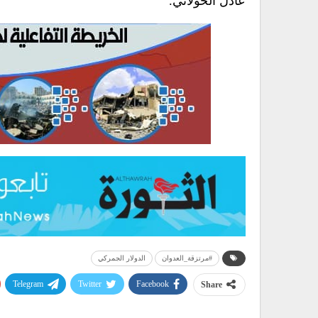
عادل الخولاني.
#مرتزقة_العدوان
الدولار الجمركي
Telegram
Twitter
Facebook
Share