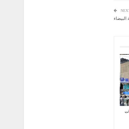
NEX
 البيضاء
ات