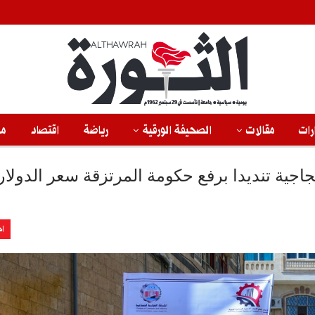
رات
مقالات
الصحيفة الورقية
رياضة
اقتصاد
من
جاجية تنديدا برفع حكومة المرتزقة سعر الدولار
اخ