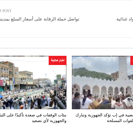
T POST
انة العاصمة تضبط 18 طناً مواد غذائية
تواصل حملة الرقابة على أسعار السلع بمدينة
اخبار محلية
بية في إب تؤكد الجهوزية وتبارك
مئات الوقفات في صعدة تأكيدًا على الثب
لقوات المسلحة
والجهوزية لأي تصعيد