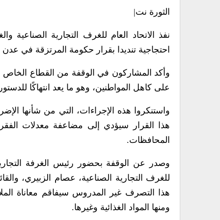
الثورة نت|
نفذ الاتحاد العام للغرف التجارية الصناعية وال
احتجاجية تنديدا بقرار حكومة المرتزقة في عدن 
وأكد المشاركون في الوقفة من القطاع الخاص وا
على كاهل المواطنين، وهو ما يعد انتهاكًا للدستور 
واستنكروا هذه الإجراءات، التي من شأنها الإضرا
هذا القرار سيؤدي إلى مضاعفة معدلات الفقر وا
المحافظات.
وصدر عن الوقفة بحضور رئيس الغرفة التجارية 
للغرف التجارية الصناعية، عصام الزبيري، والقائ
هذا التصرف غير المدروس سيفاقم معاناة الملاي
ومنها المواد الغذائية وغيرها.