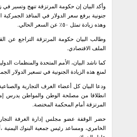
وأكد البيان إن حكومة المرتزقة تنهج وتسير في زي
وهذه زيادة تمثل ٥٠٪ عن السعر الحالي.
وطالب البيان حكومة المرتزقة التراجع عن الق
الملف الاقتصادي.
كما ناشد البيان، الأمم المتحدة والمنظمات الدول
لمنع هذه الزيادة الجنونية في تسعير الدولار الجم
ودعا البيان كل أعضاء الغرف التجارية والصناعية
انطلاقا من مصلحة الوطن والمواطن يدرس إمكا
المرتزقة أمام المحكمة المختصة.
حضر الوقفة عضو مجلس إدارة الغرفة التجاري
الخامري، ومساعد رئيس جمعية البنوك اليمنية ،أك