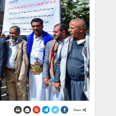
Share