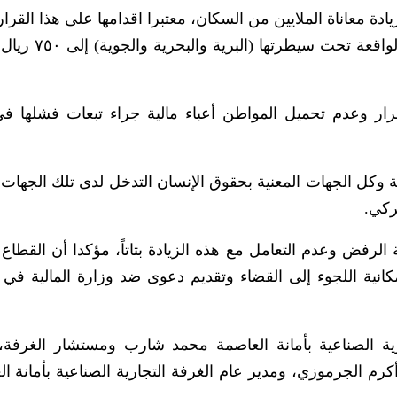
ادة معاناة الملايين من السكان، معتبرا اقدامها على هذا القر
جنونية برفع سعر الدولار في المنافذ الجمركية الو
رار وعدم تحميل المواطن أعباء مالية جراء تبعات فشلها في
ية وكل الجهات المعنية بحقوق الإنسان التدخل لدى تلك الجهات 
ركي.
 الرفض وعدم التعامل مع هذه الزيادة بتاتاً، مؤكدا أن القطاع
نية اللجوء إلى القضاء وتقديم دعوى ضد وزارة المالية في
ة الصناعية بأمانة العاصمة محمد شارب ومستشار الغرفة،
رم الجرموزي، ومدير عام الغرفة التجارية الصناعية بأمانة ال