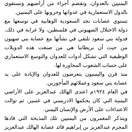
اليمنيين بالعدوان، وتقضم أجزاء من أراضيهم وتستقوي
بالدول الاستعمارية في عدوانها وحروبها على اليمنيين.
تستوي عصابات نجد السعودية الوهابية في توسعها مع
دولة الاحتلال الصهيوني في فلسطين، ولا غرابة في ذلك،
فدولة بني سعود تلتقي في نشأتها مع عصابة بني صهيون
من حيث أن بريطانيا هي من صنعت هذه الدويلات
الوظيفية التي تشكل أدوات للعدوان والتوسع الاستعماري
على حساب الشعوب المجاورة لها.
منذ قرن واليمنيون يتعرضون للعدوان والإبادة على يد
عصابة بني سعود وعملائهم المأجورين.
في العام ١٩٢٤م اعتدى الهالك عبدالعزيز على الأراضي
اليمنية التي كان يحكمها الادريسي في عسير، ثم توالت
الاعتداءات على الأرض والإنسان اليمني.
ويتذكر المعمرون من اليمنيين تلك المذبحة التي قادها
المجرم عبدالعزيز بن إبراهيم قائد عصابة الهالك عبدالعزيز