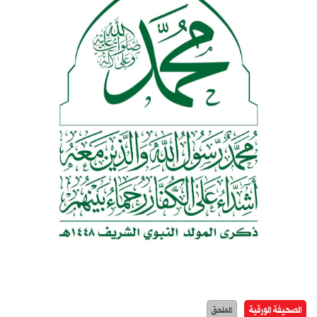
الصحيفة الورقية
الملحق