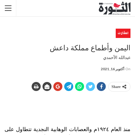
المقالات
اليمن وأطماع مملكة داعش
عبدالله الأحمدي
On
أكتوبر 16, 2021
Share
منذ العام ١٩٢٤م والعصابات الوهابية النجدية تتطاول على