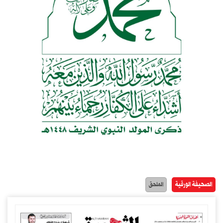
الصحيفة الورقية
الملحق