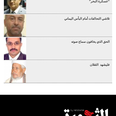
“عسكرة البحر”
تلاشي التحالفات أمام البأس اليماني
الحق الذي يخافون سماع صوته
فليشهد الثقلان