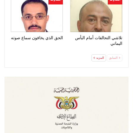
تلاشي التحالفات أمام البأس
الحق الذي يخافون سماع صوته
اليماني
السابق
المزيد