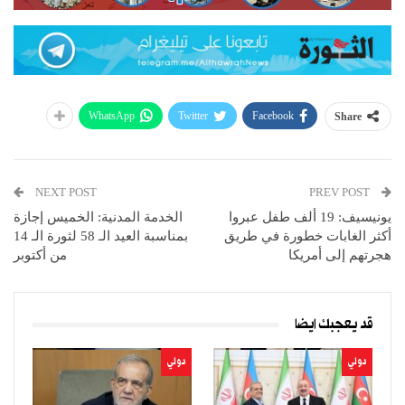
WhatsApp
Twitter
Facebook
Share
NEXT POST
PREV POST
يونيسيف: 19 ألف طفل عبروا
الخدمة المدنية: الخميس إجازة
أكثر الغابات خطورة في طريق
بمناسبة العيد الـ 58 لثورة الـ 14
هجرتهم إلى أمريكا
من أكتوبر
قد يعجبك ايضا
دولي
دولي