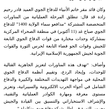
وكان قائد مقر خاتم الأنبياء للدفاع الجوي العميد قادر رحيم
زادة قد قال: تنطلق المرحلة العملياتية من المناورات
المتخصصة المشتركة “مدافعو سماء الولاية 1400” للدفاع
الجوي صباح غد (11 أكتوبر) في منطقة الصحراء المركزية
بمشاركة وحدات مختارة من قوات الدفاع الجوي التابعة
للجيش وقوات الجو فضاء التابعة لحرس الثورة والقوات
الجوية لجيش الجمهورية الإسلامية الإيرانية.
وأضاف: “تهدف هذه المناورات لتعزيز الجاهزية القتالية
للوحدات، وإيجاد الردع، وتقييم أنظمة الدفاع الجوي
المحلية في مواجهة التهديدات المختلفة والكبيرة والدفاع
الشامل في أجواء الحرب الالكترونية والسيبرانية، وتعزيز
مستوى معرفة ومهارة الكوادر العملياتية والتقنية،
والإشراف الاستخباراتي والتنسيق بين القيادة والجيش
وحرس الثورة في إطار شبكة دفاع جوي متكاملة.”