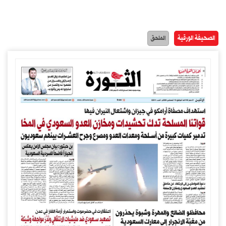
الصحيفة الورقية
الملحق