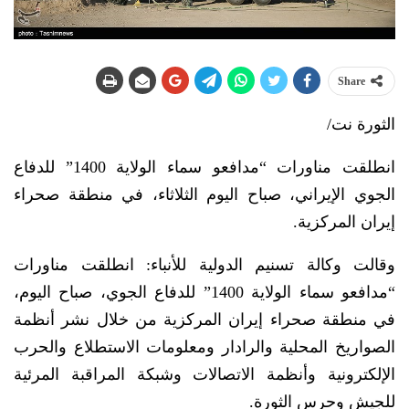
Share
الثورة نت/
انطلقت مناورات “مدافعو سماء الولاية 1400” للدفاع
الجوي الإيراني، صباح اليوم الثلاثاء، في منطقة صحراء
إيران المركزية.
وقالت وكالة تسنيم الدولية للأنباء: انطلقت مناورات
“مدافعو سماء الولاية 1400” للدفاع الجوي، صباح اليوم،
في منطقة صحراء إيران المركزية من خلال نشر أنظمة
الصواريخ المحلية والرادار ومعلومات الاستطلاع والحرب
الإلكترونية وأنظمة الاتصالات وشبكة المراقبة المرئية
للجيش وحرس الثورة.