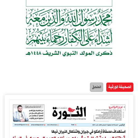
الصحيفة الورقية
الملحق