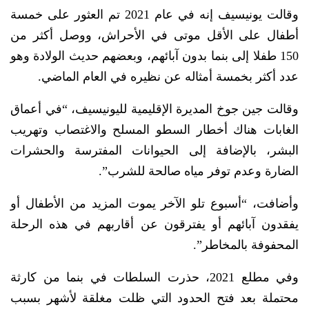
وقالت يونيسيف إنه في عام 2021 تم العثور على خمسة
أطفال على الأقل موتى في الأحراش، ووصل أكثر من
150 طفلا إلى بنما بدون آبائهم، وبعضهم حديث الولادة وهو
عدد أكثر بخمسة أمثاله عن نظيره في العام الماضي.
وقالت جين جوخ المديرة الإقليمية لليونيسيف، “في أعماق
الغابات هناك أخطار السطو المسلح والاغتصاب وتهريب
البشر، بالإضافة إلى الحيوانات المفترسة والحشرات
الضارة وعدم توفر مياه صالحة للشرب”.
وأضافت، “أسبوع تلو الآخر يموت المزيد من الأطفال أو
يفقدون آبائهم أو يفترقون عن أقاربهم في هذه الرحلة
المحفوفة بالمخاطر”.
وفي مطلع 2021، حذرت السلطات في بنما من كارثة
محتملة بعد فتح الحدود التي ظلت مغلقة لأشهر بسبب