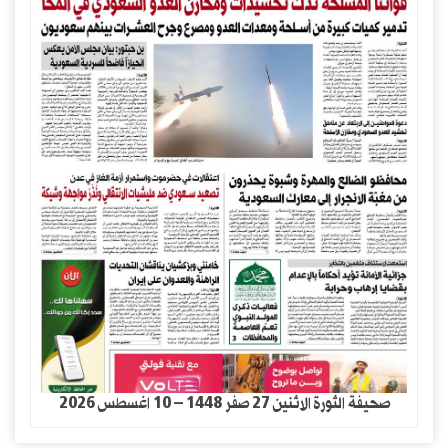
صحيفة الثورة الاثنين 27 صفر 1448 – 10 اغسطس 2026