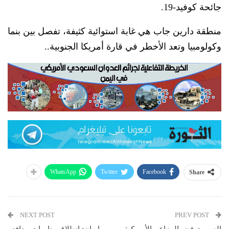
جائحة كوفيد-19.
منطقة دارين جاب هي غابة استوائية كثيفة، تفصل بين بنما
وكولومبيا وتعد الأخطر في قارة أمريكا الجنوبية..
WhatsApp
Twitter
Facebook
Share
NEXT POST
PREV POST
الصين ترفض المزاعم الأمريكية
إيران: انطلاق مناورات مدافعو