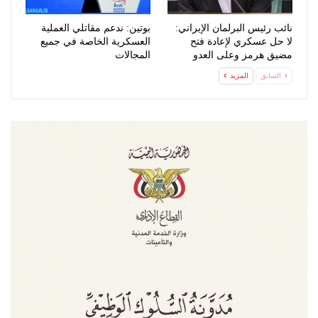
نائب رئيس البرلمان الإيراني:
بوتين: ندعم مقاتلي العملية
لا حل عسكري لإعادة فتح
العسكرية الخاصة في جميع
مضيق هرمز وعلى العدو
المجالات
الخضوع…
السابق
المزيد