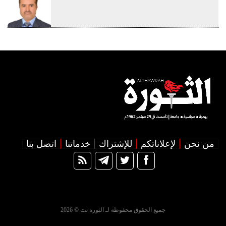
من نحن
لإعلاناتكم
للإشتراك
خدماتنا
اتصل بنا
جميع الحقوق محفوظة لـ الثورة نت © 2026