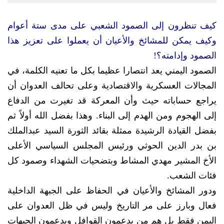
كيف تنظرون إلى الصمود الشعبي على مدى ستة أعوام
وكيف يمكن للمشائخ والأعيان أن يعملوا على تعزيز هذا
الصمود وإدامته؟!
الصمود اليمني يعد انتصارا عظيما بكل ما تعنيه الكلمة، في
المجالات العسكرية والاقتصادية وعلى تحالف العدوان أن
يراجع حساباته حيث وأن المعركة قد تغيرت من الدفاع
إلى الهجوم ومن الهدم إلى البناء. وهذا بفضل الله أولاً ثم
بفضل القيادة الرشيدة ممثلة بقائد الثورة السيد عبدالملك
بن بدر الدين الحوثي ورئيس المجلس السياسي الأعلى
الأخ المشير مهدي المشاط وبتضحيات الشهداء وصمود كل
فئات الشعب.
ودور المشائخ والأعيان في الحفاظ على الجبهة الداخلية
فعال وبارز على مر التاريخ وليس في ظل العدوان على
اليمن فقط بل هم من يدعمون القوافل ويدعمون الجبهات