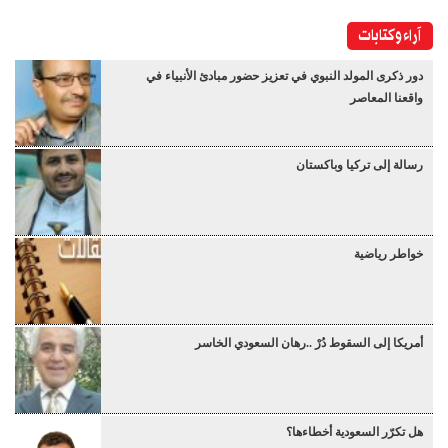
آراء وكتابات
دور ذكرى المولد النبوي في تعزيز حضور مبادئ الأنبياء في
واقعنا المعاصر
رسالة إلى تركيا وباكستان
خواطر رياضية
أمريكا إلى السقوط دُرْ ..رهان السعودي الخاسر
هل تكرّر السعودية أخطاءها؟