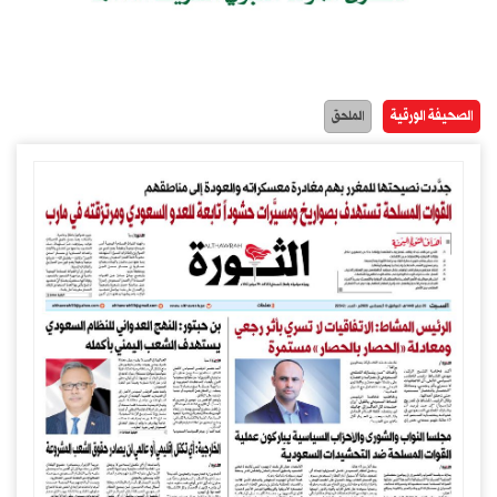
الصحيفة الورقية
الملحق