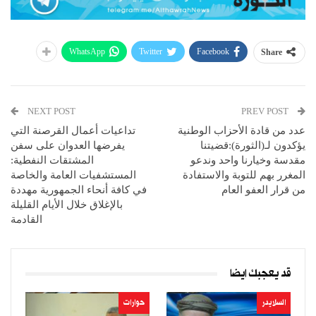
WhatsApp
Twitter
Facebook
Share
NEXT POST
PREV POST
عدد من قادة الأحزاب الوطنية
تداعيات أعمال القرصنة التي
يؤكدون لـ(الثورة):قضيتنا
يفرضها العدوان على سفن
مقدسة وخيارنا واحد وندعو
المشتقات النفطية:
المغرر بهم للتوبة والاستفادة
المستشفيات العامة والخاصة
من قرار العفو العام
في كافة أنحاء الجمهورية مهددة
بالإغلاق خلال الأيام القليلة
القادمة
قد يعجبك ايضا
السلايدر
حوارات