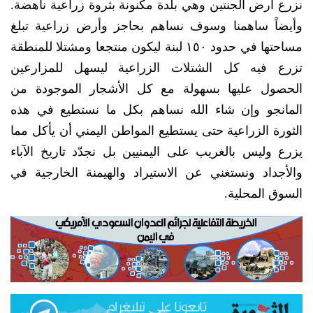
نزرع أرض الجنتين وهي بلدة مكنونة بثروة زراعية ناهضة.
وأيضاً ساهمنا وسوف نساهم بحاجز وأرض زراعية تبلغ
مساحتها في حدود ١٥٠ لبنة ليكون منتجعا ومشتلا للمنطقة
تزرع فيه كل الشتلات الزراعية ليسهل للمزارعين
الحصول عليها بسهولة مع كل الأشجار الموجودة من
المانجو وإن شاء الله نساهم بكل ما نستطيع في هذه
الثورة الزراعية حتى يستطيع المواطن اليمني أن يأكل مما
يزرع وليس بالغريب على اليمنيين بل نجدّد تاريخ الآباء
والأجداد ونستغني عن الاستيراد والهيمنة الخارجية في
السوق المحلية.