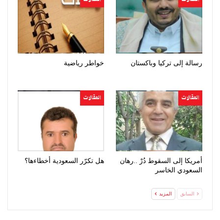
رسالة إلى تركيا وباكستان
خواطر رياضية
المقالات
المقالات
أمريكا إلى السقوط دُرْ ..رهان
هل تكرّر السعودية أخطاءها؟
السعودي الخاسر
السابق
المزيد