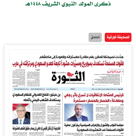
الصحيفة الورقية
الملحق