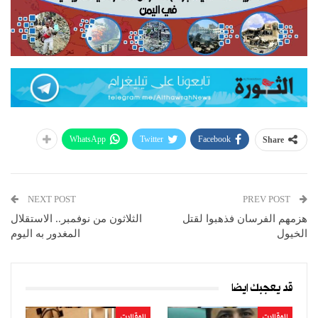
WhatsApp
Twitter
Facebook
Share
NEXT POST
PREV POST
هزمهم الفرسان فذهبوا لقتل
الثلاثون من نوفمبر.. الاستقلال
الخيول
المغدور به اليوم
قد يعجبك ايضا
المقالات
المقالات