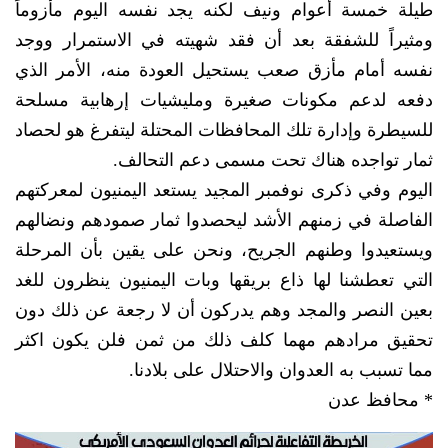
طيلة خمسة أعوام ونيف لكنه يجد نفسه اليوم مأزوماً
ومثيراً للشفقة بعد أن فقد شهيته في الاستمرار ووجد
نفسه أمام مأزق صعب يستحيل العودة منه، الأمر الذي
دفعه لدعم مكونات صغيرة ومليشيات إرهابية مسلحة
للسيطرة وإدارة تلك المحافظات المحتلة ليتفرغ هو لحصاد
ثمار تواجده هناك تحت مسمى دعم التحالف.
اليوم وفي ذكرى نوفمبر المجيد يستعد اليمنيون لمعركتهم
الفاصلة في زمنهم الأشد ليحصدوا ثمار صمودهم ونضالهم
ويستعيدوا وطنهم الجريح، ونحن على يقين بأن المرحلة
التي تعطشنا لها ذاع بريقها وبات اليمنيون ينظرون للغد
بعين النصر والمجد وهم يدركون أن لا رجعة عن ذلك دون
تحقيق مرادهم مهما كلف ذلك من ثمن فلن يكون اكثر
مما تسبب به العدوان والاحتلال على بلادنا.
* محافظ عدن