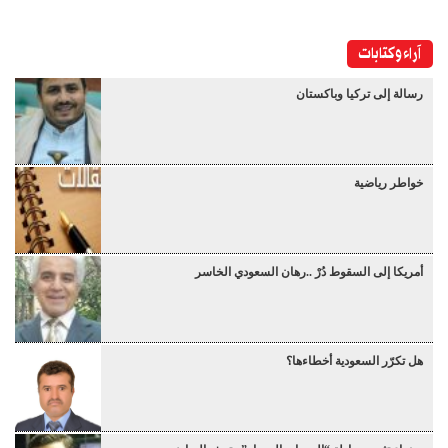
آراء وكتابات
رسالة إلى تركيا وباكستان
خواطر رياضية
أمريكا إلى السقوط دُرْ ..رهان السعودي الخاسر
هل تكرّر السعودية أخطاءها؟