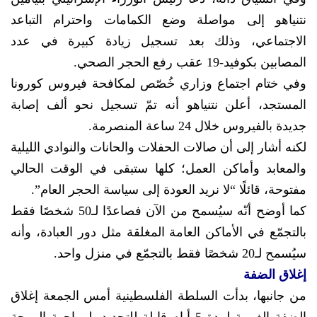
نتنياهو إلى مواصلة وضع الكمامات واحترام التباعد
الاجتماعي، وذلك بعد تسجيل زيادة كبيرة في عدد
المصابين بكوفيد-19 عقب رفع الحجر الصحي.
وفي ختام اجتماع وزاري خُصّص لمكافحة فيروس كورونا
المستجد، أعلن نتنياهو أنه تمّ تسجيل نحو ألف إصابة
جديدة بالفيروس خلال 24 ساعة المنصرمة.
لكنه أشار إلى أن صالات الحفلات والحانات والنوادي الليلية
والمعابد وأماكن العمل؛ كلها ستبقى في الوقت الحالي
مفتوحة، قائلًا “لا نريد العودة إلى سياسة الحجر العام”.
كما أوضح أنّه سيُسمح من الآن فصاعدًا لـ50 شخصًا فقط
بالتجمّع في الأماكن العامة المغلقة مثل دور العبادة، وأنه
سيُسمح لـ20 شخصًا فقط بالتجمّع في منزل واحد.
إغلاق الضفة
من جانبها، بدأت السلطة الفلسطينية أمس الجمعة إغلاق