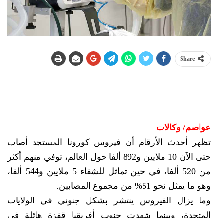
Share
عواصم/ وكالات
تظهر أحدث الأرقام أن فيروس كورونا المستجد أصاب
حتى الآن 10 ملايين و892 ألفا حول العالم، توفي منهم أكثر
من 520 ألفا، في حين تماثل للشفاء 5 ملايين و544 ألفا،
وهو ما يمثل نحو 51% من مجموع المصابين.
وما يزال الفيروس ينتشر بشكل جنوني في الولايات
المتحدة، وبينما شهدت جنوب أفريقيا قفزة هائلة في