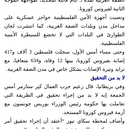
الضفة الغربية لمدة 5 أيام قابلة للتجديد، لمواجهة الموجة
الثانية لفيروس كورونا.
ونصبت أجهزة الأمن الفلسطينية حواجز عسكرية على
مداخل مدن وبلدات الضفة الغربية، كما انتشرت لجان
الطوارئ في البلدات التي لا تخضع للسيطرة الأمنية
الفلسطينية.
وحتى مساء أمس الأول، سجلت فلسطين 3 آلاف و417
إصابة بفيروس كورونا، بينها 12 وفاة، و634 متعافيا، مع
تزايد وتيرة الإصابات بشكل خاص في مدن الضفة الغربية.
لا بد من التحقيق
وفي بريطانيا، قال زعيم حزب العمال كير ستارمر أمس
الجمعة إنه لا بد من إجراء تحقيق في الطريقة التي
تعاملت بها حكومة رئيس الوزراء بوريس جونسون مع
أزمة فيروس كورونا المستجد.
وأضاف لمحطة سكاي نيوز “أعتقد أن إجراء تحقيق أمر