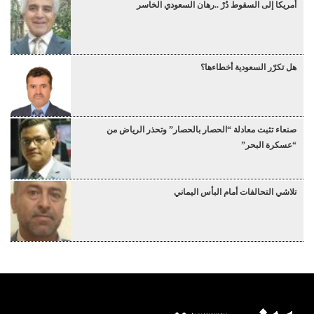
أمريكا إلى السقوط دُرْ ..رهان السعودي الخاسر
هل تكرّر السعودية أخطاءها؟
صنعاء تثبت معادلة “الحصار بالحصار” وتحذر الرياض من
“عسكرة البحر”
تلاشي التحالفات أمام البأس اليماني