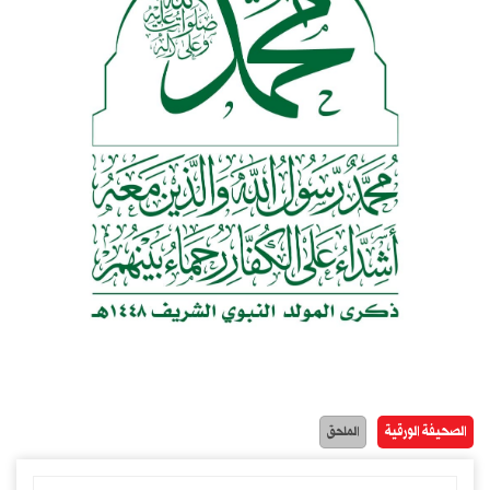
الصحيفة الورقية
الملحق