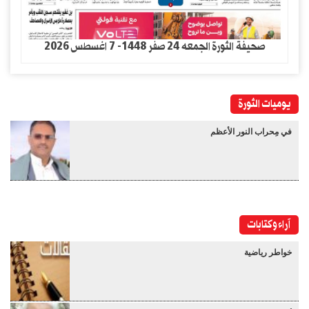
صحيفة الثورة الجمعه 24 صفر 1448- 7 اغسطس 2026
يوميات الثورة
في مِحراب النور الأعظم
آراء وكتابات
خواطر رياضية