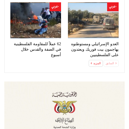
-عربي
-عربي
العدو الإسرائيلي ومستوطنوه
62 عملاً للمقاومة الفلسطينية
يهاجمون بيت فوريك ويعتدون
في الضفة والقدس خلال
على الفلسطينيين
أسبوع
السابق
المزيد