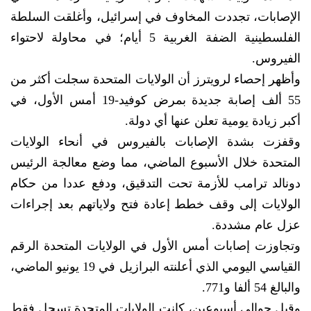
الإصابات، تجددت المخاوف في إسرائيل، وأغلقت السلطة
الفلسطينية الضفة الغربية 5 أيام؛ في محاولة لاحتواء
الفيروس.
وأظهر إحصاء لرويترز أن الولايات المتحدة سجلت أكثر من
55 ألف إصابة جديدة بمرض كوفيد-19 أمس الأول، في
أكبر زيادة يومية تعلن عنها أي دولة.
وقفزت بشدة الإصابات بالفيروس في أنحاء الولايات
المتحدة خلال الأسبوع الماضي، مما وضع معالجة الرئيس
دونالد ترامب للأزمة تحت التدقيق، ودفع عددا من حكام
الولايات إلى وقف خطط إعادة فتح ولاياتهم بعد إجراءات
عزل عام مشددة.
وتجاوزت إصابات أمس الأول في الولايات المتحدة الرقم
القياسي اليومي الذي أعلنته البرازيل في 19 يونيو الماضي،
والبالغ 54 ألفا و771.
وقبل حوالي أسبوعين، كانت الولايات المتحدة تسجل فقط