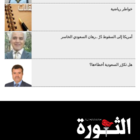
خواطر رياضية
أمريكا إلى السقوط دُرْ ..رهان السعودي الخاسر
هل تكرّر السعودية أخطاءها؟