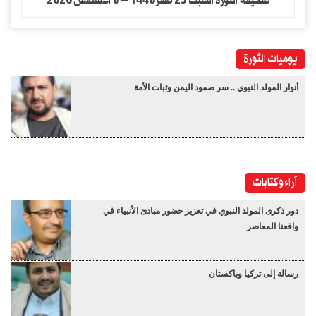
صحيفة الثورة السبت 25 صفر1448 – 8 اغسطس 2026
يوميات الثورة
أنوار المولد النبوي .. سر صمود اليمن وثبات الأمة
آراء وكتابات
دور ذكرى المولد النبوي في تعزيز حضور مبادئ الأنبياء في
واقعنا المعاصر
رسالة إلى تركيا وباكستان