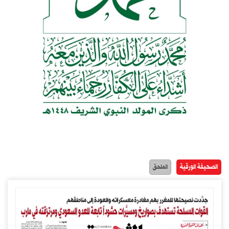
الصحيفة الورقية
الملحق