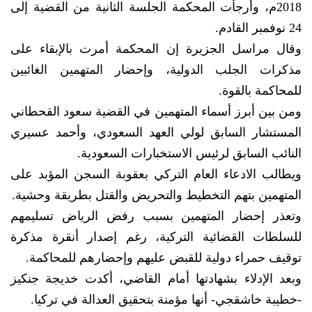
2018م، وأرجأت المحكمة الجلسة الثانية من القضية إلى
24 نوفمبر القادم.
وقال مراسل الجزيرة إن المحكمة أمرت بالإبقاء على
مذكرات الجلب الدولية، وإحضار المتهمين الغائبين
للمحاكمة بالقوة.
ومن بين أبرز أسماء المتهمين في القضية سعود القحطاني
المستشار السابق لولي العهد السعودي، وأحمد عسيري
النائب السابق لرئيس الاستخبارات السعودية.
ويطالب الادعاء العام التركي بعقوبة السجن المؤبد على
المتهمين بتهم التخطيط والتحريض والقتل بطريقة وحشية.
وتعذر إحضار المتهمين بسبب رفض الرياض تسليمهم
للسلطات القضائية التركية، رغم إصدار أنقرة مذكرة
توقيف حمراء دولية للقبض عليهم وإحضارهم للمحاكمة.
وبعد الإدلاء بشهادتها أمام القاضي، أكدت خديجة جنكيز
-خطيبة خاشقجي- أنها مؤمنة بتحقيق العدالة في تركيا.