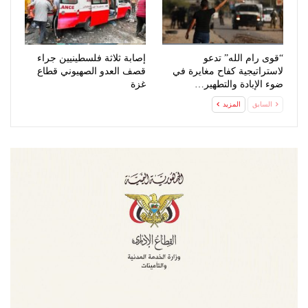
“قوى رام الله” تدعو
إصابة ثلاثة فلسطينيين جراء
لاستراتيجية كفاح مغايرة في
قصف العدو الصهيوني قطاع
ضوء الإبادة والتطهير…
غزة
السابق
المزيد