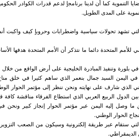
المجال وهذه بعض الأمثلة التي‮ ‬تقوم بها في‮ ‬القضايا التنموية كما أن لدينا برنامجاٍ‮ ‬لدعم قدر
< تتعاظم مسؤولية الأمم المتحدة في‮ ‬المناطق التي‮ ‬تشهد تحولات سياسية واضطرابات وحروباٍ كيف وا
به مستشار الأمين العام للأمم المتحدة وممثله في‮ ‬اليمن ا‮‬‮‬
خطوة‮ ‬يحتذى بها حيث إن اليمن هو البلد الوحيد بين الدول الربيع العربي‮ ‬الذي‮ ‬استطاع الفرقا
كما أننا الآن بصدد التحضير للانتخابات المقبلة والتي‮ ‬ستقام عبر طريقة إلكترونية وسيكون من الصعب الت