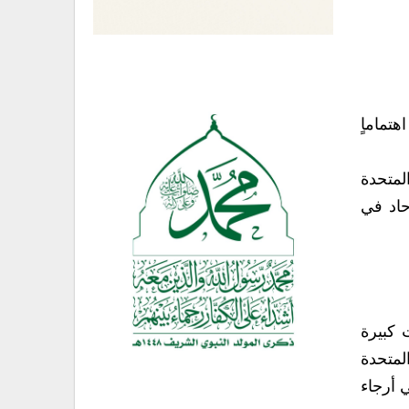
هتماماٍ
المتحدة
ء حاد في
مات كبيرة
ات تحققت وتقدماٍ كبيراٍ حققته الأمم المتحدة
منذ إنشائها وحتى اليوم‮ ‬ومنها ما‮ ‬يتعلق بأهداف الألفية ومنها ما‮ ‬يتعلق بتحسين الوضع الإنساني‮ ‬لملايين البشر في‮ ‬أرجاء