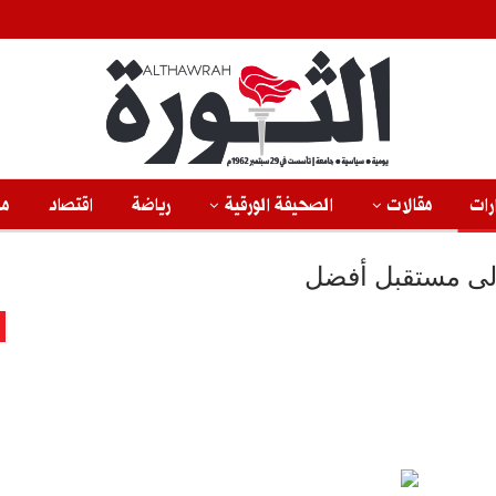
رات
مقالات
الصحيفة الورقية
رياضة
اقتصاد
من
 إلى مستقبل أفضل