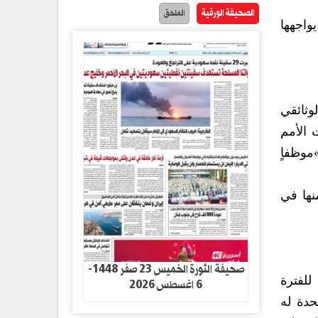
الصحيفة الورقية
الملحق
ومن خلال الاحتفال بهذه المناسبة نود التركيز على أن العالم‮ ‬يحتاج إلى هذه المنظمة لحل كثير من الأزمات التي‮ ‬يواجهها
مال منظمات الأمم
صحيفة الثورة الخميس 23 صفر 1448-
 فيما يتعلق ببرنامج الدعم المقدم لليمن يستجيب للفترة
6 اغسطس 2026
للأمم المتحدة له