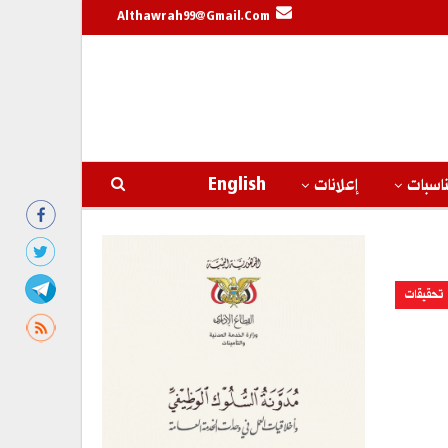
Althawrah99@gmail.com
اسبات
إعلانات
English
تحقيقات