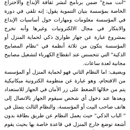
“أنت مبدع” ضمن برنامج لنشر ثقافة الإبداع والاختراع
الخاصة بمؤسسة بنيان التنموية يقول: إنه تلقى في دورة
في المؤسسة معلومات ومهارات حول أساسيات الإبداع
والابتكار في مجال الالكترونيات وغيرها وأنه تخرج
بمشروع عبارة عن جهاز طوارئ ذكي لحماية المنزل أو
المؤسسة يتكون من ثلاثة أنظمة في “نظام المصابيح
الذكية” التي تتحسس عند انقطاع الكهرباء لتشغيل مصابيح
مجانية لعدة ساعات.
ويضيف: اما النظام الثاني فهو لحماية المنزل أو المؤسسة
من الاقتحام، وهو عبارة عن منظومة الكترونية ميكانيكية
يتم من خلالها الضغط على زر الأمان في الجهاز للاستعداد
وبعدها عند دخول أي شخص سيقوم الجهاز بالاتصال إلى
هاتف صاحب البيت أو المؤسسة، والنظام الثالث يتمثل في
” الباب الذكي” حيث يعمل النظام عن طريق بطاقة بدون
أشعة توضع خارج المنزل في قاعدة خاصة بها بحيث يقوم