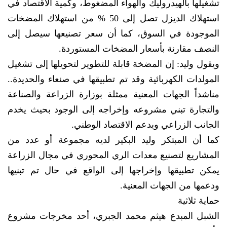
تشغيلها بالهيدروليك والهواء المضغوط، وكمية الاقتصاد في
استهلاك الديزل تصل إلى 50 % من استهلاك المضخات
الموجودة في السوق، كما أن سعر تصنيعها سيصل إلى
النصف مقارنة بأسعار المضخات المستوردة.
ويقول وليد: إن المضخة قابلة للتطوير لتحويلها إلى تشغيل
المولدات الكهربائية وقد تم تطبيقها في صنعاء والحديدة..
مناشداً الجهات المعنية ممثلة بوزارة الزراعة والصناعة
والتجارة تبني مشروعه وإخراجه إلى الوجود بحيث يخدم
الجانب الزراعي ويدعم الاقتصاد الوطني.
كما أن المبتكر وليد البكير لديه مجموعة أو عدد من
المشاريع لتصنيع معدات الري المحوري في مجال الزراعة
يمكن تطبيقها وإخراجها إلى الواقع في حال تم تبنيها
ودعمها من الجهات المعنية.
حماية ثلاثية
الشبل المبدع هيثم محمد الجبري، أحد مخرجات مشروع