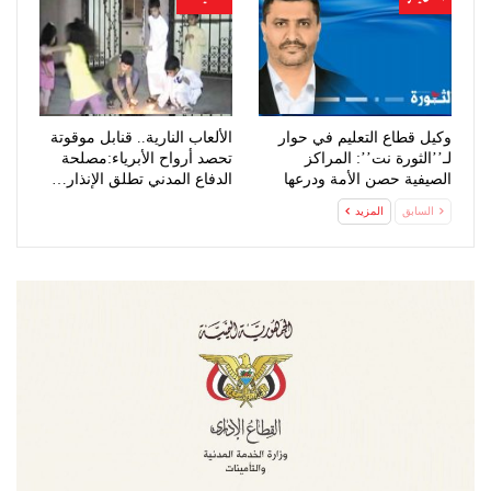
وكيل قطاع التعليم في حوار
الألعاب النارية.. قنابل موقوتة
لـ’’الثورة نت’’: المراكز
تحصد أرواح الأبرياء:مصلحة
الصيفية حصن الأمة ودرعها
الدفاع المدني تطلق الإنذار…
لتحصين…
السابق
المزيد