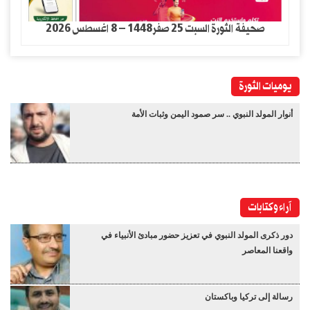
صحيفة الثورة السبت 25 صفر1448 – 8 اغسطس 2026
يوميات الثورة
أنوار المولد النبوي .. سر صمود اليمن وثبات الأمة
آراء وكتابات
دور ذكرى المولد النبوي في تعزيز حضور مبادئ الأنبياء في
واقعنا المعاصر
رسالة إلى تركيا وباكستان