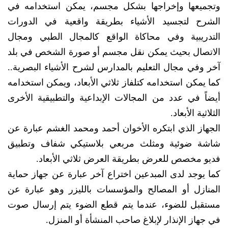
وتجميعها وإخراجها بشكل مجسم، يمكن استخدامه في
الشرح لتجسيد الأشياء بطريقة واقعية في الدورات
التدريبية وفي محاكاة الواقع كالمجال الطبي ومجال
الاتصال بحيث يمكن نقل مجسم أو صورة الشخص في بلد
آخر وفي مجال التعليم بالمدارس لشرح الأشياء البصرية..
كما يمكن استخدامه كتلفاز ثلاثي الأبعاد، ويمكن استخدامه
أيضاً في عدد من المجالات الإبداعية والتطبيقية الأخرى
الثلاثية الأبعاد.
الجهاز الذي ابتكره الأخوان أحمد ومحمد الغشم عبارة عن
شاشة ضوئية ومثلث مربعي بلاستيكي شفاف وتطبيق
فديو مخصص للعرض بطريقة العرض ثلاثي الأبعاد.
كما يوجد لدى المبدعين اختراع آخر عبارة عن جهاز حماية
المنازل أو المصالح والمؤسسات بالليزر وهو عبارة عن
مستقبل للضوء، عندما يتم قطع الضوء يتم إرسال صوت
في جهاز الإنذار لإبلاغ صاحب المنشأة أو المنزل.