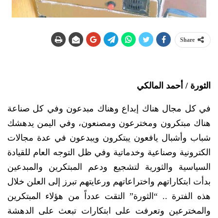
Share
الثورة / أحمد المالكي
في كل مجال هناك إبداع وهناك مبدعون وفي كل صناعة
هناك مبتكرون ومخترعون ومصنعون، وفي اليمن يدهشك
شباب وأشبال يافعون يبتكرون ويبدعون في عدة مجالات
الكترونية وصناعية وخدماتية وفي ظل التوجه العام للقيادة
السياسية والثورية لتشجيع ودعم المبتكرين والمبدعين
بدأت ابتكاراتهم واختراعاتهم ورعايتهم تبرز إلى العلن خلال
هذه الفترة .. “الثورة” التقت عدداً من هؤلاء المبتكرين
والمخترعين وتعرفت على ابتكارات تبعث على الدهشة