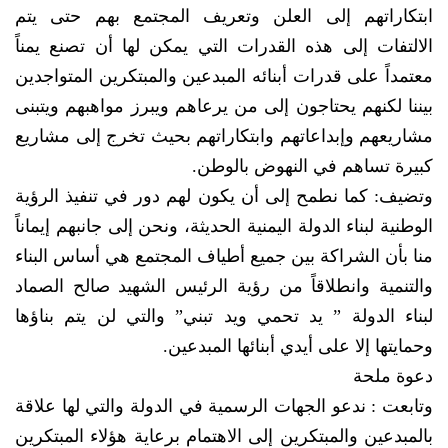
ابتكاراتهم إلى العلن وتعريف المجتمع بهم حتى يتم
الالتفات إلى هذه القدرات التي يمكن لها أن تصنع يمناً
معتمداً على قدرات أبنائه المبدعين والمبتكرين المتواجدين
بيننا لكنهم يحتاجون إلى من يرعاهم ويبرز مواهبهم ويتبنى
مشاريعهم وإبداعاتهم وابتكاراتهم بحيث تخرج إلى مشاريع
كبيرة تساهم في النهوض بالوطن.
وتضيف: كما نطمح إلى أن يكون لهم دور في تنفيذ الرؤية
الوطنية لبناء الدولة اليمنية الحديثة، ونحن إلى جانبهم إيماناً
منا بأن الشراكة بين جميع أطياف المجتمع هي أساس البناء
والتنمية وانطلاقاً من رؤية الرئيس الشهيد صالح الصماد
لبناء الدولة ” يد تحمي ويد تبني” والتي لن يتم بناؤها
وحمايتها إلا على أيدي أبنائها المبدعين.
دعوة ملحة
وتابعت : ندعو الجهات الرسمية في الدولة والتي لها علاقة
بالمبدعين والمبتكرين إلى الاهتمام برعاية هؤلاء المبتكرين