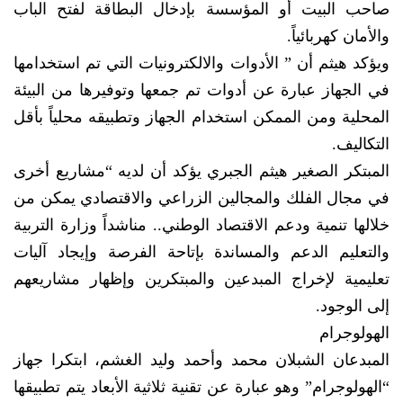
صاحب البيت أو المؤسسة بإدخال البطاقة لفتح الباب
والأمان كهربائياً.
ويؤكد هيثم أن ” الأدوات والالكترونيات التي تم استخدامها
في الجهاز عبارة عن أدوات تم جمعها وتوفيرها من البيئة
المحلية ومن الممكن استخدام الجهاز وتطبيقه محلياً بأقل
التكاليف.
المبتكر الصغير هيثم الجبري يؤكد أن لديه “مشاريع أخرى
في مجال الفلك والمجالين الزراعي والاقتصادي يمكن من
خلالها تنمية ودعم الاقتصاد الوطني.. مناشداً وزارة التربية
والتعليم الدعم والمساندة بإتاحة الفرصة وإيجاد آليات
تعليمية لإخراج المبدعين والمبتكرين وإظهار مشاريعهم
إلى الوجود.
الهولوجرام
المبدعان الشبلان محمد وأحمد وليد الغشم، ابتكرا جهاز
“الهولوجرام” وهو عبارة عن تقنية ثلاثية الأبعاد يتم تطبيقها