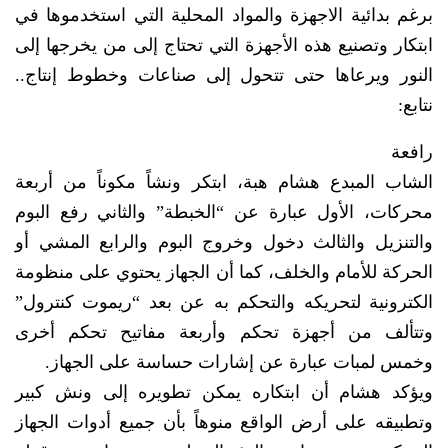
برغم بدائية الاجهزة والمواد المحلية التي استخدموها في
ابتكار وتصنيع هذه الأجهزة التي تحتاج إلى من يخرجها إلى
النور ويرعاها حتى تتحول إلى صناعات وخطوط إنتاج..
نتابع:
رافعة
الشاب المبدع هشام هبة، ابتكر ونشاً مكوناً من أربعة
محركات، الأول عبارة عن “الخبطة” والثاني رفع البوم
والتنزيل والثالث دخول وخروج البوم والرابع المشي أو
الحركة للأمام والخلف، كما أن الجهاز يحتوي على منظومة
الكترونية لتحريكه والتحكم به عن بعد “ريموت كنترول”
وتتألف من أجهزة تحكم وأربعة مفاتيح تحكم أخرى
وخمس لمبات عبارة عن إشارات حساسة على الجهاز.
ويؤكد هشام أن ابتكاره يمكن تطويره إلى ونش كبير
وتطبيقه على أرض الواقع منوهاً بأن جميع أدوات الجهاز