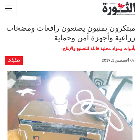
مبتكرون يمنيون يصنعون رافعات ومضخات
زراعية وأجهزة أمن وحماية
بأدوات ومواد محلية قابلة للتصنيع والإنتاج:
تحقيقات
On
أغسطس 1, 2019