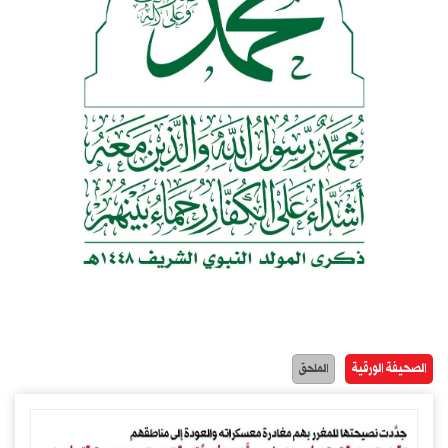
الصحيفة الورقية
الملحق