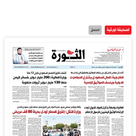
الصحيفة الورقية
الملحق