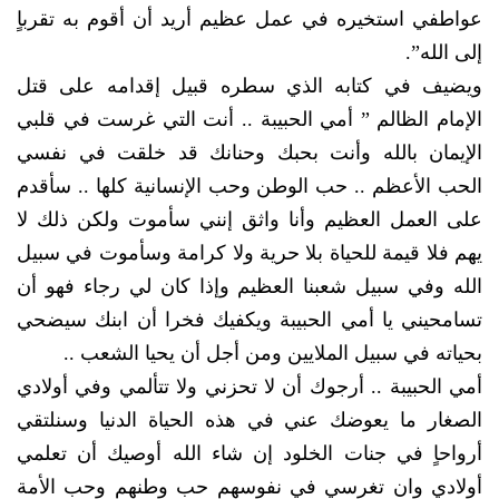
عواطفي استخيره في عمل عظيم أريد أن أقوم به تقرباٍ
إلى الله”.
ويضيف في كتابه الذي سطره قبيل إقدامه على قتل
الإمام الظالم ” أمي الحبيبة .. أنت التي غرست في قلبي
الإيمان بالله وأنت بحبك وحنانك قد خلقت في نفسي
الحب الأعظم .. حب الوطن وحب الإنسانية كلها .. سأقدم
على العمل العظيم وأنا واثق إنني سأموت ولكن ذلك لا
يهم فلا قيمة للحياة بلا حرية ولا كرامة وسأموت في سبيل
الله وفي سبيل شعبنا العظيم وإذا كان لي رجاء فهو أن
تسامحيني يا أمي الحبيبة ويكفيك فخرا أن ابنك سيضحي
بحياته في سبيل الملايين ومن أجل أن يحيا الشعب ..
أمي الحبيبة .. أرجوك أن لا تحزني ولا تتألمي وفي أولادي
الصغار ما يعوضك عني في هذه الحياة الدنيا وسنلتقي
أرواحاٍ في جنات الخلود إن شاء الله أوصيك أن تعلمي
أولادي وان تغرسي في نفوسهم حب وطنهم وحب الأمة