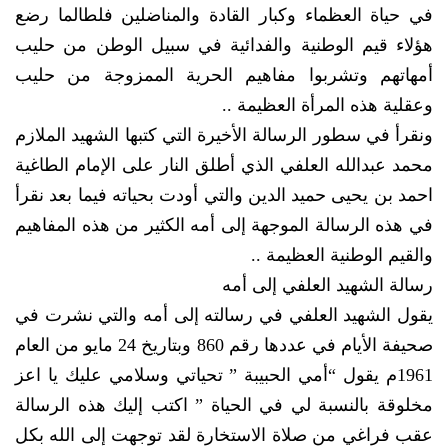
في حياة العظماء وكبار القادة والمناضلين فلطالما رضع
هؤلاء قيم الوطنية والفدائية في سبيل الوطن من حليب
أمهاتهم وتشربوا مفاهيم الحرية الممزوجة من حليب
وعقلية هذه المرأة العظيمة ..
ونقرأ في سطور الرسالة الأخيرة التي كتبها الشهيد الملازم
محمد عبدالله العلفي الذي أطلق النار على الإمام الطاغية
احمد بن يحيى حميد الدين والتي أودت بحياته فيما بعد نقرأ
في هذه الرسالة الموجهة إلى أمه الكثير من هذه المفاهيم
والقيم الوطنية العظيمة ..
رسالة الشهيد العلفي إلى أمه
يقول الشهيد العلفي في رسالته إلى أمه والتي نشرت في
صحيفة الأيام في عددها رقم 860 وبتاريخ 24 مايو من العام
1961م يقول “أمي الحبيبة ” تحياتي وسلامي عليك يا اعز
مخلوقة بالنسبة لي في الحياة ” اكتب إليك هذه الرسالة
عقب فراغي من صلاة الاستخارة لقد توجهت إلى الله بكل