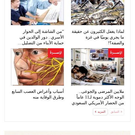
لماذا يغفل الكثيرون عن حقيقة
“من الشاشة إلى الحوار
ما يجري يوميًا في غزة
الأسري.. دور الوالدين في
والضفة؟!
حماية الأبناء من التضليل…
الأســــــرة
الأســــــرة
ملايين المرضى والجوعى..
أسباب وأعراض العصب السابع
الوجه الأكثر دموية لـ11 عاماً
وطرق الوقاية منه
من الحصار الأمريكي السعودي
السابق
المزيد