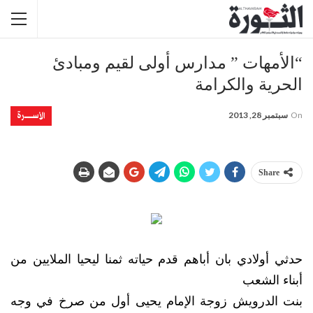
“الأمهات ” مدارس أولى لقيم ومبادئ
الحرية والكرامة
الأســــــرة
On
سبتمبر 28, 2013
Share
حدثي أولادي بان أباهم قدم حياته ثمنا ليحيا الملايين من
أبناء الشعب
بنت الدرويش زوجة الإمام يحيى أول من صرخ في وجه