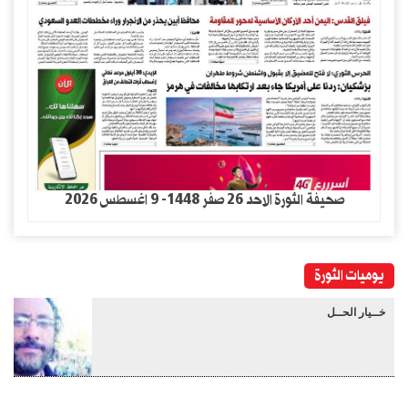
صحيفة الثورة الاحد 26 صفر 1448- 9 اغسطس 2026
يوميات الثورة
خــيار الحــل