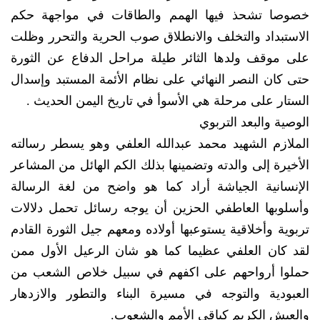
خصوصا تشحذ فيها الهمم والطاقات في مواجهة حكم
الاستبداد والتخلف والانطلاق صوب الحرية والتحرر وظلت
على موقف ولدها الثائر طيلة مراحل الدفاع عن الثورة
حتى كان النصر النهائي على نظام الأئمة المستبد وإسدال
الستار على مرحلة هي الأسوأ في تاريخ اليمن الحديث .
الوصية والبعد التربوي
الملازم الشهيد محمد عبدالله العلفي وهو يسطر رسالته
الأخيرة إلى والدته وتضمينها بذلك الكم الهائل من المشاعر
الإنسانية الجياشة أراد كما هو واضح من لغة الرسالة
وأسلوبها العاطفي الحزين أن يوجه رسائل تحمل دلالات
تربوية وأخلاقية يستوعبها أولاده ومعهم جيل الثورة القادم
لقد كان العلفي عظيما كما هو شان الرعيل الأول ممن
حملوا أرواحهم على اكفهم في سبيل خلاص الشعب من
العبودية والتوجه في مسيرة البناء والتطور والازدهار
والعيش الكريم كباقي الأمم والشعوب.