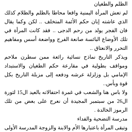
الظلم والطغيان
لم تعش المرأة اليمنية واقعا محاطا بالظلم والظلام كذلك
الذي عاشته إبان حكم الأئمة المتخلف .. لكن وكما يقال
فان الفجر يولد من رحم الدجى .. فقد كانت المرأة في
تلك الأوضاع البائسة صانعة الفرج وواضعة أسس ومفاهيم
التحرر والانعتاق ..
ويذكر التاريخ نماذج نسائية رائعة ممن سطرن ملاحم
ومواقف بطولية في مقارعة حكم الطغيان والاستبداد
الإمامي بل وزلزلة عرشه ودفعه إلى مزبلة التاريخ بكل
قوة وبأس..
ولا باس هنا والشعب في غمرة احتفالاته بالعيد ال15 لثورة
ال26 من سبتمبر المجيدة أن نعرج على بعض من تلك
الرموز الخالدة .
مدرسة التضحية والفداء
وتبقى المرأة باعتبارها الأم والابنة والزوجة المدرسة الأولى