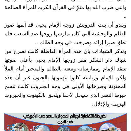
والتي ضرب الله بها مثلاٍ في القرآن الكريم للمرأة الصالحة
..
ويبدو أن بنت الدرويش زوجة الإمام يحيى قد آلمها صور
الظلم والوحشية التي كان يمارسها زوجها ضد الشعب فلم
تطق صبرا إزائه وصرخت في وجه الظالم ..
وتذكر الشهادات بان هذه المرأة الفاضلة كانت تصرخ من
شباك دار الشكر مقر زوجها الإمام يحيى بأعلى صوتها
تنتقد الإمام وممارساته وتنعته بالظالم والمتجبر أمام الملأ
ولكن الإمام وزبانيته كانوا يتهمونها بالجنون غير أن هذه
المجنونة وصرخاتها الأولى في وجه الجبروت كانت تنسج
خيوط النصر الذي سيحل لاحقا ويلحق بالكهنوت والجبروت
الهزيمة والإذلال.