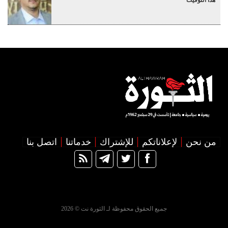
هذا التوقيت
من نحن
لإعلاناتكم
للإشتراك
خدماتنا
اتصل بنا
جميع الحقوق محفوظة لـ الثورة نت © 2026