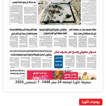
صحيفة الثورة الجمعه 24 صفر 1448- 7 اغسطس 2026
يوميات الثورة