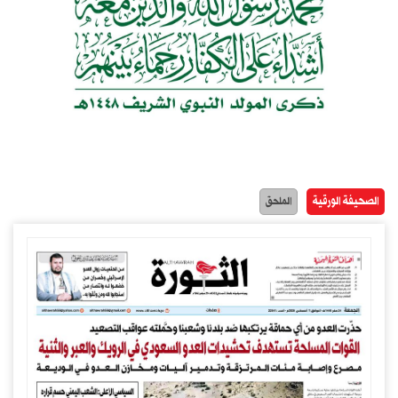
الصحيفة الورقية
الملحق