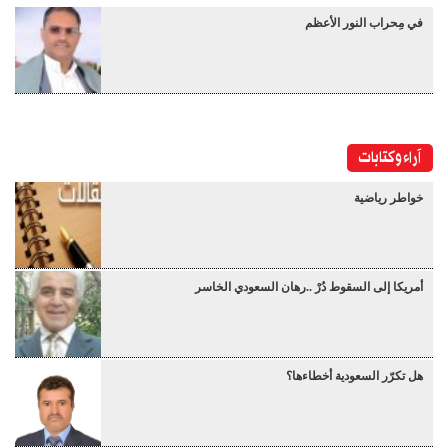
في مِحراب النور الأعظم
آراء وكتابات
خواطر رياضية
أمريكا إلى السقوط دُرْ ..رهان السعودي الخاسر
هل تكرّر السعودية أخطاءها؟