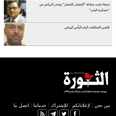
صنعاء تثبت معادلة “الحصار بالحصار” وتحذر الرياض من
“عسكرة البحر”
تلاشي التحالفات أمام البأس اليماني
من نحن
لإعلاناتكم
للإشتراك
خدماتنا
اتصل بنا