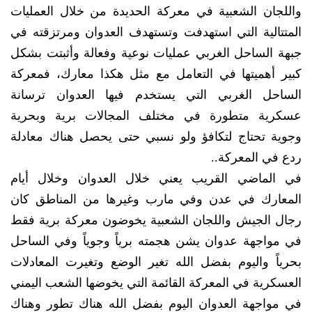
واللجان الشعبية في معركة الحديدة من خلال العمليات
المتتالية التي استهدفت وتستهدف العدوان ومرتزقته في
جبهة الساحل الغربي عمليات نوعية وفعالة وأثبتت بشكل
كبير أهميتها في التعامل مع مثل هكذا معارك، فمعركة
الساحل الغربي التي يستخدم فيها العدوان ترسانة
عسكرية متطورة في مختلف المجالات برية وبحرية
وجوية تحتاج لتكافؤ ولو نسبي حتى يحصل هناك معادلة
ردع في المعركة..
في الماضي القريب يعني خلال العدوان وخلال أيام
المعارك في عدن وفي مارب وغيرها من المناطق كان
رجال الجيش واللجان الشعبية يخوضون معركة برية فقط
في مواجهة عدوان يشن هجمته برياً وجوياً وفي الساحل
بحرياً واليوم بفضل الله تغير الوضع وتغيرت المعادلات
العسكرية في المعركة القائمة التي يخوضها الشعب اليمني
في مواجهة العدوان اليوم بفضل الله هناك تطور وهناك