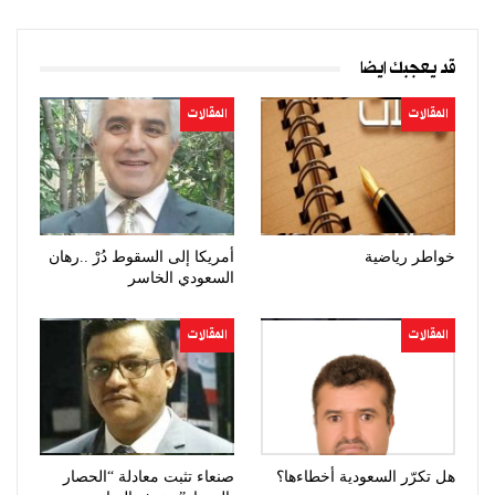
قد يعجبك ايضا
المقالات
المقالات
خواطر رياضية
أمريكا إلى السقوط دُرْ ..رهان
السعودي الخاسر
المقالات
المقالات
هل تكرّر السعودية أخطاءها؟
صنعاء تثبت معادلة “الحصار