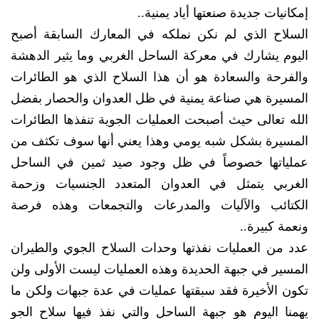
إمكانيات جديدة صنعتها أياد يمنية..
السلاح الذي لم نكن نملكه في المعارك السابقة أصبح
اليوم يشارك في معركة الساحل الغربي وما يثير الدهشة
والفرحة والسعادة هو أن هذا السلاح الذي هو الطائرات
المسيرة هي صناعة يمنية في ظل العدوان والحصار بفضل
الله تعالى حيث أصبحت العمليات الجوية تنفذها الطائرات
المسيرة بشكل شبه يومي وهذا يعني أنها سوف تكثف من
عملياتها خصوصاً في ظل وجود صيد ثمين في الساحل
الغربي يتمثل في العدوان المتعدد الجنسيات وزحمة
الكتائب والآليات والمدرعات والتجمعات وهذه فرصة
ونعمة كبيرة..
عدد من العمليات نفذتها وحدات السلاح الجوي والطيران
المسير في جبهة الحديدة وهذه العمليات ليست الأولى ولن
تكون الأخيرة فقد سبقتها عمليات في عدة جبهات ولكن ما
يهمنا اليوم هو جبهة الساحل والتي نفذ فيها سلاح الجو