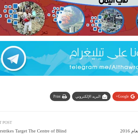
Google+
البريد الإلكتروني
Print
T POST
rstrikes Target The Centre of Blind