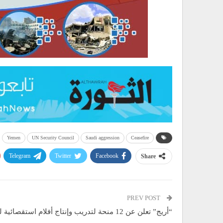
Yemen
UN Security Council
Saudi aggression
Ceasefire
Telegram
Twitter
Facebook
Share
PREV POST
“أريج” تعلن عن 12 منحة لتدريب وإنتاج أفلام استقصائية لعام 2016