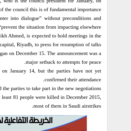
, who is the council president for January, on
 the council this is of fundamental importance.”
enter into dialogue” without preconditions and
“prevent the situation from impacting elsewhere.”
kh Ahmed, is expected to hold meetings in the
capital, Riyadh, to press for resumption of talks.
t began on December 15. The announcement was a
major setback to attempts for peace.
on January 14, but the parties have not yet
confirmed their attendance.
he parties to take part in the new negotiations.
t least 81 people were killed in December 2015,
most of them in Saudi airstrikes.