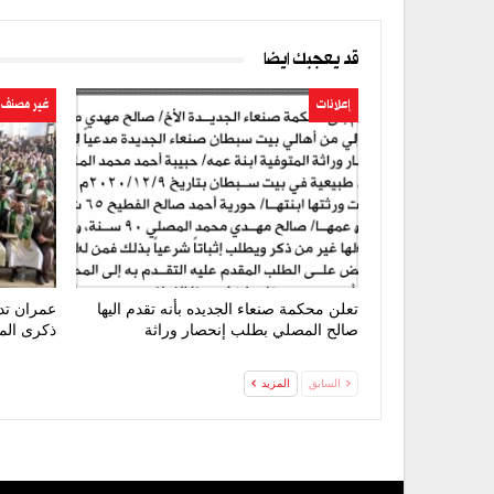
قد يعجبك ايضا
إعلانات
غير مصنف
تعلن محكمة صنعاء الجديده بأنه تقدم اليها
عمران تد
صالح المصلي بطلب إنحصار وراثة
ذكرى المو
السابق
المزيد