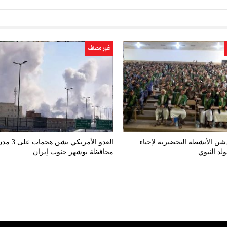
غير مصنف
شن الأنشطة التحضيرية لإحياء
العدو الأمريكي يش
لد النبوي
محافظة بوشهر جنوب إيران