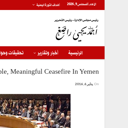
الأحد, أغسطس 9, 2026
أهداف الثورة اليمنية
الرئيسية
أخبار وتقارير
تحقيقات وحوا
ble, Meaningful Ceasefire In Yemen
On
يناير 6, 2016