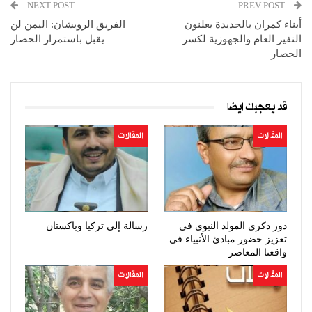
NEXT POST
PREV POST
أبناء كمران بالحديدة يعلنون
الفريق الرويشان: اليمن لن
النفير العام والجهوزية لكسر
يقبل باستمرار الحصار
الحصار
قد يعجبك ايضا
المقالات
المقالات
دور ذكرى المولد النبوي في
رسالة إلى تركيا وباكستان
تعزيز حضور مبادئ الأنبياء في
واقعنا المعاصر
المقالات
المقالات