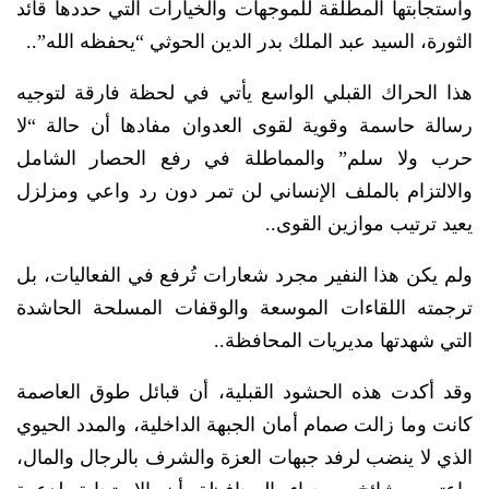
واستجابتها المطلقة للموجهات والخيارات التي حددها قائد
الثورة، السيد عبد الملك بدر الدين الحوثي “يحفظه الله”..
​هذا الحراك القبلي الواسع يأتي في لحظة فارقة لتوجيه
رسالة حاسمة وقوية لقوى العدوان مفادها أن حالة “لا
حرب ولا سلم” والمماطلة في رفع الحصار الشامل
والالتزام بالملف الإنساني لن تمر دون رد واعي ومزلزل
يعيد ترتيب موازين القوى..
​ولم يكن هذا النفير مجرد شعارات تُرفع في الفعاليات، بل
ترجمته اللقاءات الموسعة والوقفات المسلحة الحاشدة
التي شهدتها مديريات المحافظة..
​وقد أكدت هذه الحشود القبلية، أن قبائل طوق العاصمة
كانت وما زالت صمام أمان الجبهة الداخلية، والمدد الحيوي
الذي لا ينضب لرفد جبهات العزة والشرف بالرجال والمال،