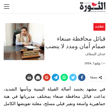
المقالات
قبائل محافظة صنعاء
صمام أمان ومدد لا ينضب
عدنان السقاف
On
يوليو 7, 2026
Share
​في مشهد يجسد أصالة القبيلة اليمنية وبأسها الشديد،
تداعت قبائل محافظة صنعاء بمختلف مديرياتها في هبة
جماهيرية واسعة ونفير قبلي مسلح، معلنة تفويضها الكامل