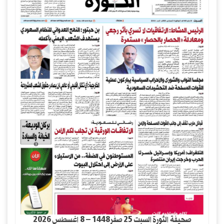
صحيفة الثورة السبت 25 صفر1448 – 8 اغسطس 2026