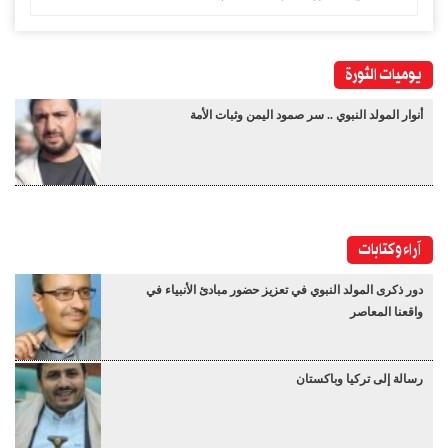
يوميات الثورة
أنوار المولد النبوي .. سر صمود اليمن وثبات الأمة
آراء وكتابات
دور ذكرى المولد النبوي في تعزيز حضور مبادئ الأنبياء في
واقعنا المعاصر
رسالة إلى تركيا وباكستان