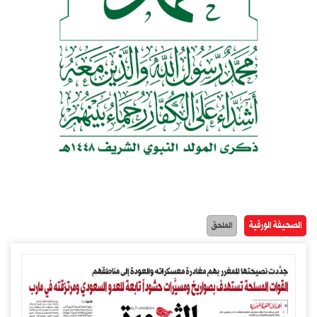
الصحيفة الورقية
الملحق