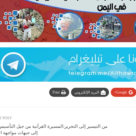
Google+
البريد الإلكتروني
Print
T POST
من التيسير إلى التحرير:المسيرة القرآنية من جيل التأسي
إلى جبهات مواجهة ال