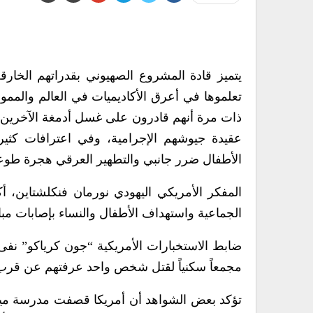
يتميز قادة المشروع الصهيوني بقدراتهم الخارق
تعلموها في أعرق الأكاديميات في العالم والمم
ذات مرة أنهم قادرون على غسل أدمغة الآخرين وت
عقيدة جيوشهم الإجرامية، وفي اعترافات كثير م
الأطفال ضرر جانبي والتطهير العرقي هجرة طوع
الجماعية واستهداف الأطفال والنساء بإصابات م
ضابط الاستخبارات الأمريكية “جون كرياكو” نفى
مجمعاً سكنياً لقتل شخص واحد عرفتهم عن قرب و
تؤكد بعض الشواهد أن أمريكا قصفت مدرسة ميناب