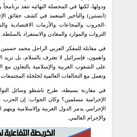
ودولها، لكنها في المحصلة النهائيه تنفذ برنامج
(ابستين) والتأخير المتعمد في كشف حقائق الإ
-الحروب والمجاعات والأزمات الاقتصادية وال
الثروات والموارد والمعادن والاستفراد بالسلطة.
في مقابلة للمفكر العربي الراحل محمد حسنين هي
واهمون، فإسرائيل لا تعترف بالسلام، بل تري
على الشعوب العربية والإسلامية بالتعاون مع ا
وتعمل مع التحالفات العالمية لخلخلة المجتمعات ا
في مقارنة بسيطة، طرح ناشطو وسائل التواصل 
الإجرامية مسلمين؟ وكان الجواب: إن الحرب العا
الإجرامي يدمر الدول العربية وإلاسلامية ويتهم
والإجرام العالمي.