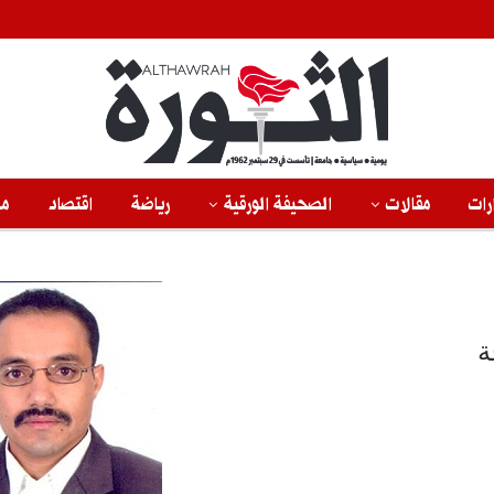
رات
مقالات
الصحيفة الورقية
رياضة
اقتصاد
من
ة