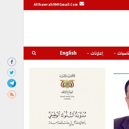
Althawrah99@gmail.com
اسبات
إعلانات
English