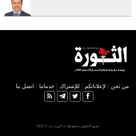
من نحن
لإعلاناتكم
للإشتراك
خدماتنا
اتصل بنا
جميع الحقوق محفوظة لـ الثورة نت © 2026