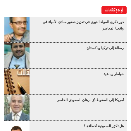
آراء وكتابات
دور ذكرى المولد النبوي في تعزيز حضور مبادئ الأنبياء في
واقعنا المعاصر
رسالة إلى تركيا وباكستان
خواطر رياضية
أمريكا إلى السقوط دُرْ ..رهان السعودي الخاسر
هل تكرّر السعودية أخطاءها؟