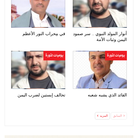
أنوار المولد النبوي .. سر صمود
في مِحراب النور الأعظم
اليمن وثبات الأمة
يوميات الثورة
يوميات الثورة
القائد الذي يشبه شعبه
تحالف إبستين لضرب اليمن
السابق
المزيد