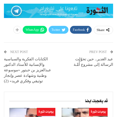
WhatsApp
Twitter
Facebook
Share
NEXT POST
PREV POST
عيد الغدير.. حين تحوّلت
الكتابات الفكرية والسياسية
الرسالة إلى مشروع أُمَّـة
والإنسانية للأستاذ الدكتور
عبدالعزيز بن حبتور «موسوعة
وطنية وشهادة عصر وإنجاز
توثيقي وفكري فريد» (2)
قد يعجبك ايضا
يوميات الثورة
يوميات الثورة