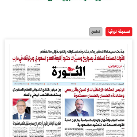
الصحيفة الورقية
الملحق