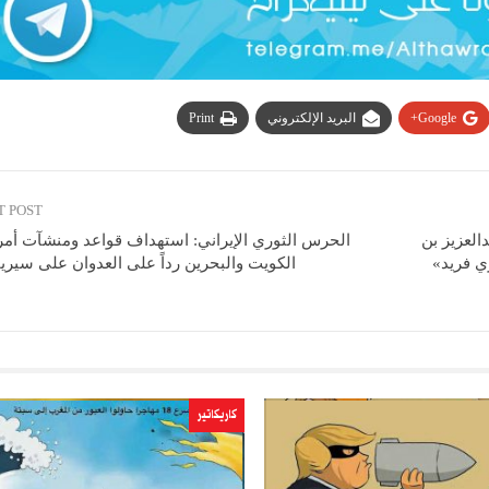
Google+
البريد الإلكتروني
Print
T POST
دالعزيز بن
الحرس الثوري الإيراني: استهداف قواعد ومنشآت أمر
ي فريد»
الكويت والبحرين رداً على العدوان على سير
كاريكاتير