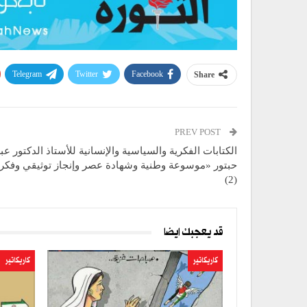
Telegram
Twitter
Facebook
Share
PREV POST
الكتابات الفكرية والسياسية والإنسانية للأستاذ الدكتور عب
حبتور «موسوعة وطنية وشهادة عصر وإنجاز توثيقي وفكر
(2)
قد يعجبك ايضا
كاريكاتير
كاريكاتير