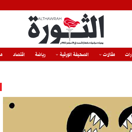
رات
مقالات
الصحيفة الورقية
رياضة
اقتصاد
من