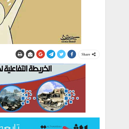
Share