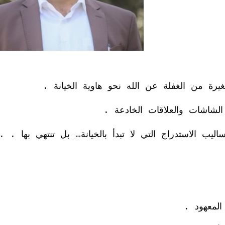
ة من الغفلة عن الله نحو هاوية الخيانة .
اشات والعلاقات الخادعة .
يب الاستدراج التي لا تبدأ بالخيانة… بل تنتهي بها . .
المعهود .