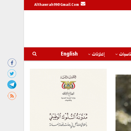
Althawrah99@gmail.com
اسبات
إعلانات
English