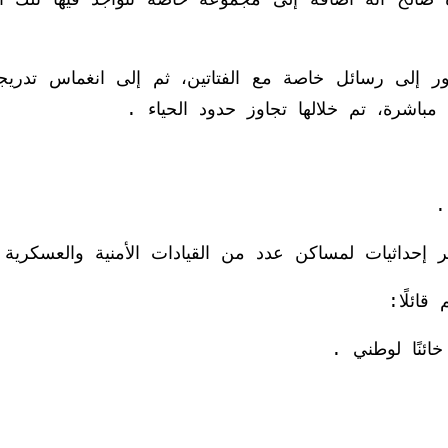
 صالح أنه أضافه إلى مجموعة خاصة تتواجد فيها تلك الف
طور إلى رسائل خاصة مع الفتاتين، ثم إلى انغماس تدري
مباشرة، تم خلالها تجاوز حدود الحياء .
.
حداثيات لمساكن عدد من القيادات الأمنية والعسكرية
ائلًا:
ئنًا لوطني .