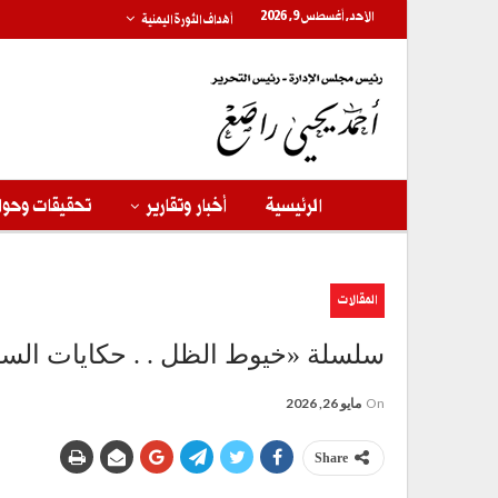
الأحد, أغسطس 9, 2026
أهداف الثورة اليمنية
الرئيسية
أخبار وتقارير
تحقيقات وحوا
المقالات
سلسلة «خيوط الظل . . حكايات الس
On
مايو 26, 2026
Share