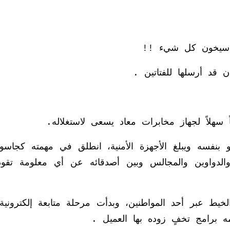
ه سيخون كل شيء !!
 قد أرسلها للفتاتين .
 سهلاً لجهاز مخابرات معاد يسعى لاستغلاله.
و بنفسه ويبلغ الأجهزة الأمنية، انطلق في مهمته كجاس
 والدواوين والمجالس وبين أصدقائه عن أي معلومة تقود
خيط عبر أحد المواطنين، وبدأت مرحلة متابعة إلكترونية
 برامج تخفٍ زوده بها العميل .