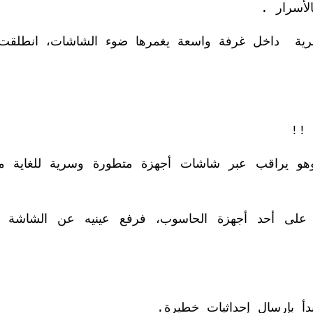
الأسرار .
سرية داخل غرفة واسعة يغمرها ضوء الشاشات، انطلقت 
!!
 وهو يراقب عبر شاشات أجهزة متطورة وسرية للغاية م
ه على أحد أجهزة الحاسوب، فرفع عينيه عن الشاشة و
أ بإرسال إحداثيات خطيرة.