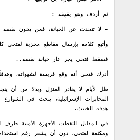
ثم أردف وهو يقهقه :
– لا تتحدث عن الخيانة، فمن يخون نفس
وأتبع كلامه بإرسال مقاطع مخزية لفتحي كان
فسقط فتحي يجر عار خيانة نفسه..
‏أدرك فتحي أنه وقع فريسة لشهواته، وهدفاً
ظل لأيام لا يغادر المنزل وبدلا من أن ينج
المخابرات الإسرائيلية، يبحث في الشوارع
هدفه الخبيث.
في المقابل التقطت الأجهزة الأمنية طرف ال
ومكثفة لفتحي، دون أن يشعر رغم استخدامه