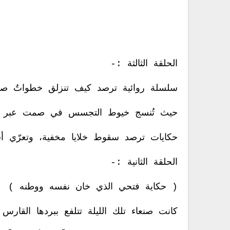
الحلقة الثالثة :-
سلسلة روائية ترصد كيف تنزلق خطواتٌ صغير
حيث تُنسج خيوط التجسس في صمت عبر الش
حكايات ترصد سقوط خلايا مخفية، وتعرّي أسال
الحلقة الثانية :-
( حكاية فتحي الذي خان نفسه ووطنه )
كانت صنعاء تلك الليلة تتلفع ببردها القارس 