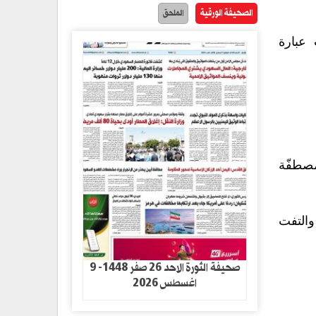
الصحيفة الورقية
الملحق
عبارة
صطفّة
التفت
صحيفة الثورة الاحد 26 صفر 1448- 9
اغسطس 2026