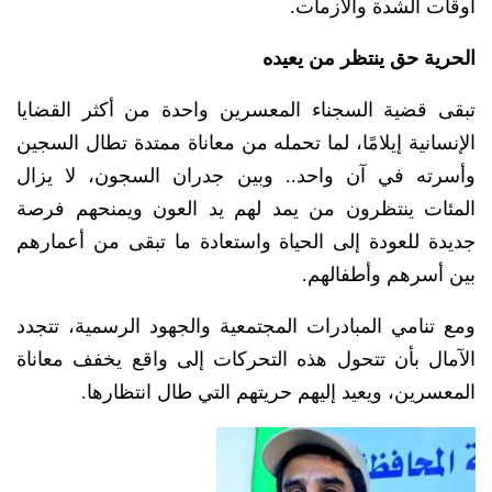
أوقات الشدة والأزمات.
الحرية حق ينتظر من يعيده
تبقى قضية السجناء المعسرين واحدة من أكثر القضايا
الإنسانية إيلامًا، لما تحمله من معاناة ممتدة تطال السجين
وأسرته في آن واحد.. وبين جدران السجون، لا يزال
المئات ينتظرون من يمد لهم يد العون ويمنحهم فرصة
جديدة للعودة إلى الحياة واستعادة ما تبقى من أعمارهم
بين أسرهم وأطفالهم.
ومع تنامي المبادرات المجتمعية والجهود الرسمية، تتجدد
الآمال بأن تتحول هذه التحركات إلى واقع يخفف معاناة
المعسرين، ويعيد إليهم حريتهم التي طال انتظارها.