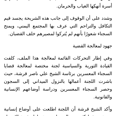
أسرة أنهكها الغياب والحرمان.
وشدد على أن الوقوف إلى جانب هذه الشريحة يجسد قيم
التكافل والتراحم التي عرف بها المجتمع اليمني، ويمنح
السجناء شعورًا بأنهم لم يُتركوا لمصيرهم خلف القضبان.
جهود لمعالجة القضية
وفي إطار التحركات القائمة لمعالجة هذا الملف، كلفت
القيادة الثورية والسياسية لجنة مختصة لمعالجة قضايا
السجناء المعسرين برئاسة الشيخ علي ناصر قرشة، حيث
باشرت اللجنة أعمالها بالنزول الميداني إلى السجون
وحصر السجناء المعسرين ودراسة أوضاعهم الإنسانية
والقانونية.
وأكد الشيخ قرشة أن اللجنة اطلعت على أوضاع إنسانية