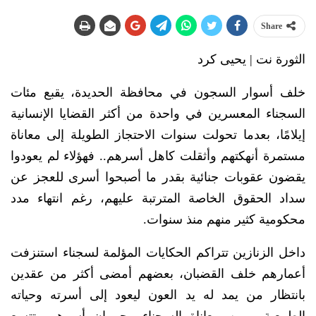
Share
الثورة نت | يحيى كرد
خلف أسوار السجون في محافظة الحديدة، يقبع مئات
السجناء المعسرين في واحدة من أكثر القضايا الإنسانية
إيلامًا، بعدما تحولت سنوات الاحتجاز الطويلة إلى معاناة
مستمرة أنهكتهم وأثقلت كاهل أسرهم.. فهؤلاء لم يعودوا
يقضون عقوبات جنائية بقدر ما أصبحوا أسرى للعجز عن
سداد الحقوق الخاصة المترتبة عليهم، رغم انتهاء مدد
محكومية كثير منهم منذ سنوات.
داخل الزنازين تتراكم الحكايات المؤلمة لسجناء استنزفت
أعمارهم خلف القضبان، بعضهم أمضى أكثر من عقدين
بانتظار من يمد له يد العون ليعود إلى أسرته وحياته
الطبيعية، وبين معاناة السجناء وحرمان أسرهم، تتسع