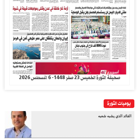
صحيفة الثورة الخميس 23 صفر 1448- 6 اغسطس 2026
يوميات الثورة
القائد الذي يشبه شعبه