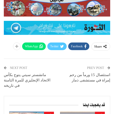
WhatsApp
Twitter
Facebook
Share
NEXT POST
PREV POST
استئصال 15 ورماً من رحم
مانشستر سيتي يتوج بكأس
إمراة في مستشفى ذمار
الاتحاد الإنجليزي للمرة الثامنة
في تاريخه
قد يعجبك ايضا