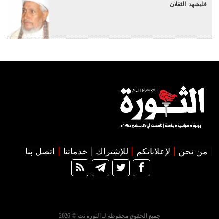
فليشهد الثقلان
من نحن
لإعلاناتكم
للإشتراك
خدماتنا
اتصل بنا
جميع الحقوق محفوظة لـ الثورة نت © 2026