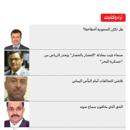
آراء وكتابات
هل تكرّر السعودية أخطاءها؟
صنعاء تثبت معادلة “الحصار بالحصار” وتحذر الرياض من
“عسكرة البحر”
تلاشي التحالفات أمام البأس اليماني
الحق الذي يخافون سماع صوته