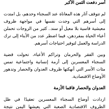
أسر دفعت الثمن الأكبر
لم تتوقف آثار هذه المعاناة عند السجناء وحدهم، بل امتدت
إلى أسرهم التي وجدت نفسها في مواجهة ظروف
معيشية قاسية بلا معيل أو سند.. كثير من الزوجات تحملن
أعباء الحياة بمفردهن، فيما اضطر عدد من الأبناء إلى ترك
الدراسة والعمل لتوفير احتياجات أسرهم.
وبين الفقر والحرمان وتراكم الأعباء، تحولت قضية
السجناء المعسرين إلى أزمة إنسانية واجتماعية تمس
مئات الأسر التي أنهكتها ظروف العدوان والحصار وتدهور
الأوضاع الاقتصادية.
العدوان والحصار فاقما الأزمة
ازدادت أوضاع السجناء المعسرين تعقيدًا في ظل
الظروف الاقتصادية الصعبة التي يعيشها اليمن نتيجة