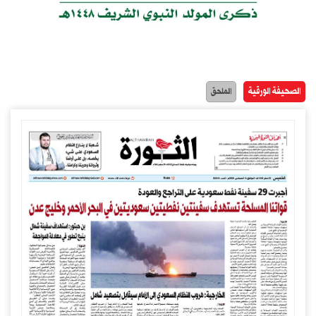
الصحيفة الورقية
الملحق