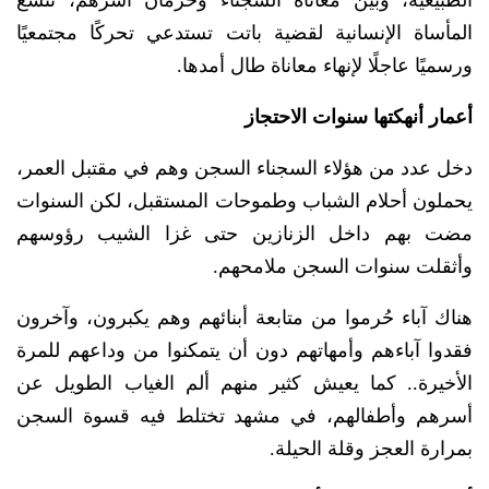
المأساة الإنسانية لقضية باتت تستدعي تحركًا مجتمعيًا
ورسميًا عاجلًا لإنهاء معاناة طال أمدها.
أعمار أنهكتها سنوات الاحتجاز
دخل عدد من هؤلاء السجناء السجن وهم في مقتبل العمر،
يحملون أحلام الشباب وطموحات المستقبل، لكن السنوات
مضت بهم داخل الزنازين حتى غزا الشيب رؤوسهم
وأثقلت سنوات السجن ملامحهم.
هناك آباء حُرموا من متابعة أبنائهم وهم يكبرون، وآخرون
فقدوا آباءهم وأمهاتهم دون أن يتمكنوا من وداعهم للمرة
الأخيرة.. كما يعيش كثير منهم ألم الغياب الطويل عن
أسرهم وأطفالهم، في مشهد تختلط فيه قسوة السجن
بمرارة العجز وقلة الحيلة.