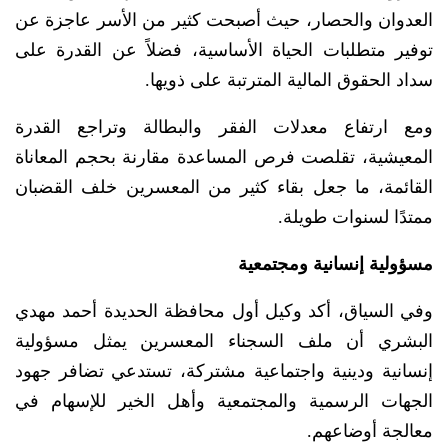
العدوان والحصار، حيث أصبحت كثير من الأسر عاجزة عن
توفير متطلبات الحياة الأساسية، فضلاً عن القدرة على
سداد الحقوق المالية المترتبة على ذويها.
ومع ارتفاع معدلات الفقر والبطالة وتراجع القدرة
المعيشية، تقلصت فرص المساعدة مقارنة بحجم المعاناة
القائمة، ما جعل بقاء كثير من المعسرين خلف القضبان
ممتدًا لسنوات طويلة.
مسؤولية إنسانية ومجتمعية
وفي السياق، أكد وكيل أول محافظة الحديدة أحمد مهدي
البشري أن ملف السجناء المعسرين يمثل مسؤولية
إنسانية ودينية واجتماعية مشتركة، تستدعي تضافر جهود
الجهات الرسمية والمجتمعية وأهل الخير للإسهام في
معالجة أوضاعهم.