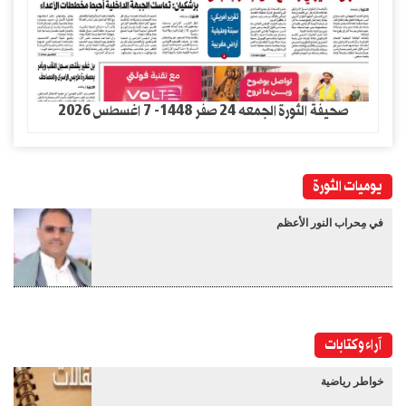
صحيفة الثورة الجمعه 24 صفر 1448- 7 اغسطس 2026
يوميات الثورة
في مِحراب النور الأعظم
آراء وكتابات
خواطر رياضية