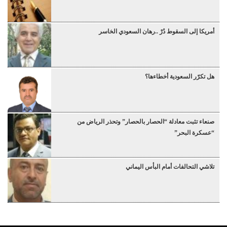
أمريكا إلى السقوط دُرْ ..رهان السعودي الخاسر
هل تكرّر السعودية أخطاءها؟
صنعاء تثبت معادلة “الحصار بالحصار” وتحذر الرياض من
“عسكرة البحر”
تلاشي التحالفات أمام البأس اليماني