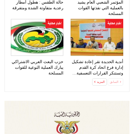
المؤتمر الشعبي العام يشيد
حالة الطقس : هطول أمطار
بالعملية التي نفذتها القوات
رعدية متفاوتة الشدة ومتفرقة
المسلحة
اخبار محلية
اخبار محلية
أندية الحديدة تقر إعادة تشكيل
حزب البعث العربي الاشتراكي
إدارة فرع اتحاد كرة القدم
يبارك العملية النوعية للقوات
وتستنكر القرارات التعسفية…
المسلحة
السابق
المزيد