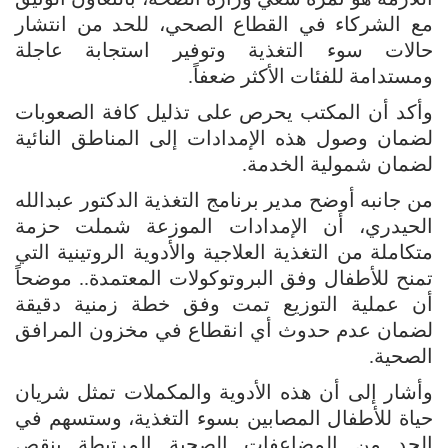
مع الشركاء في القطاع الصحي، للحد من انتشار
حالات سوء التغذية وتوفير استجابة عاجلة
ومستدامة للفئات الأكثر ضعفاً.
وأكد أن المكتب يحرص على تذليل كافة الصعوبات
لضمان وصول هذه الإمدادات إلى المناطق النائية
لضمان شمولية الخدمة.
من جانبه أوضح مدير برنامج التغذية الدكتور عبدالله
الحيدري، أن الإمدادات الموزعة شملت حزمة
متكاملة من التغذية العلاجية والأدوية الروتينية التي
تمنح للأطفال وفق البروتوكولات المعتمدة.. موضحاً
أن عملية التوزيع تمت وفق خطة زمنية دقيقة
لضمان عدم حدوث أي انقطاع في مخزون المرافق
الصحية.
وأشار إلى أن هذه الأدوية والمكملات تمثل شريان
حياة للأطفال المصابين بسوء التغذية، وستسهم في
الحد من المضاعفات الصحية المرتبطة بنقص