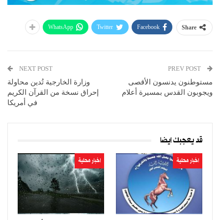
WhatsApp
Twitter
Facebook
Share
NEXT POST
PREV POST
مستوطنون يدنسون الأقصى
وزارة الخارجية تُدين محاولة
ويجوبون القدس بمسيرة أعلام
إحراق نسخة من القرآن الكريم
في أمريكا
قد يعجبك ايضا
اخبار محلية
اخبار محلية