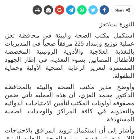
Share
الثورة نت/تعز
استكمل مكتب الصحة والبيئة في محافظة تعز،
عملية توزيع وإمداد 225 مرفقاً صحياً في المديريات
بالتغذية العلاجية والأدوية الروتينية المخصصة
للأطفال المصابين بسوء التغذية، في إطار الجهود
المستمرة لتعزيز الرعاية الصحية الأولية وحماية
الطفولة.
وأوضح مدير مكتب الصحة والبيئة بالمحافظة
الدكتور محمد العزي، أن هذه العملية تأتي ضمن
مصفوفة أولويات المكتب لتأمين الاحتياجات الدوائية
والتغذوية في كافة المراكز والوحدات الصحية
المستهدفة.
وأشار إلى أن استكمال تزويد المرافق بالاحتياجات
اللازمة هو ثمرة سعي وزارة الصحة، بالتعاون الوثيق