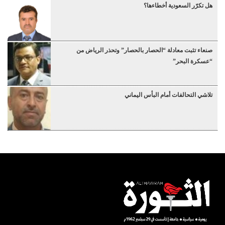
هل تكرّر السعودية أخطاءها؟
صنعاء تثبت معادلة “الحصار بالحصار” وتحذر الرياض من
“عسكرة البحر”
تلاشي التحالفات أمام البأس اليماني