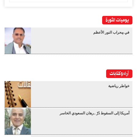
يوميات الثورة
في مِحراب النور الأعظم
آراء وكتابات
خواطر رياضية
أمريكا إلى السقوط دُرْ ..رهان السعودي الخاسر