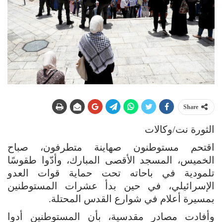
Share
الثورة نت/وكالات
اقتحم مستوطنون صهاينة متطرفون، صباح
الخميس، المسجد الأقصى المبارك، وأدّوا طقوسًا
تلمودية في باحاته تحت حماية قوات العدو
الإسرائيلي، في حين بدأ عشرات المستوطنين
بمسيرة أعلام في شوارع القدس المحتلة.
وأفادت مصادر مقدسية، بأن المستوطنين أدوا