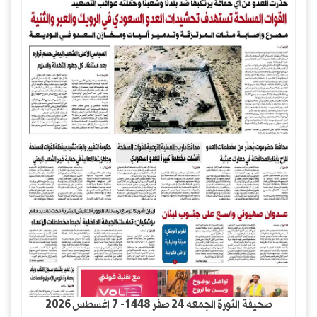
صحيفة الثورة الجمعه 24 صفر 1448- 7 اغسطس 2026