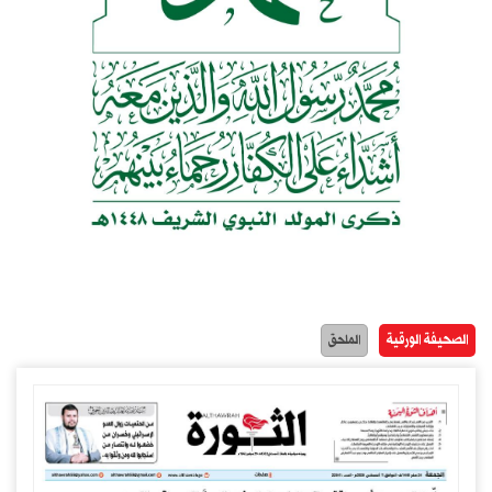
الصحيفة الورقية
الملحق