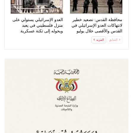
محافظة القدس: تصعيد خطير
العدو الإسرائيلي يستولي على
لانتهاكات العدو الإسرائيلي في
منزل فلسطيني في يعبد
القدس والأقصى خلال يوليو
ويحوله إلى ثكنة عسكرية
السابق
المزيد