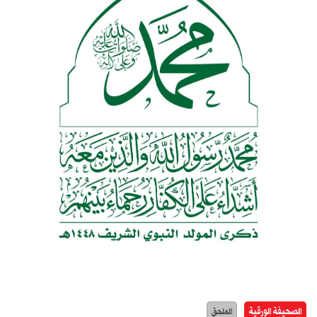
الصحيفة الورقية
الملحق