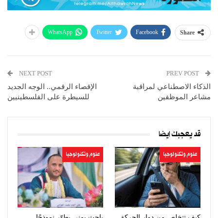
WhatsApp
Twitter
Facebook
Share
NEXT POST
PREV POST
الذكاء الاصطناعي لمراقبة
الإقصاء الرقمي.. الوجه الجديد
مشاعر الموظفين
للسيطرة على الفلسطينيين
قد يعجبك ايضا
علوم وتكنولوجيا
علوم وتكنولوجيا
كيف تتخلص من دوار الحركة
باحث يمني يطوّر نموذجًا