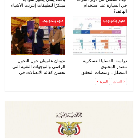
في السيارة عند استخدام
مبتكرًا لتطبيقات إنترنت الأشياء
الهاتف؟
علوم وتكنولوجيا
علوم وتكنولوجيا
دراسة: القضايا العسكرية
ندوتان علميتان حول التحول
تتصدر المحتوى
الرقمي والتوجهات التقنية التي
المضلل.. ومنصات التحقق
تحسن كفائة الاتصالات في
الرقمي تعزز مواجهة…
اليمن
السابق
المزيد