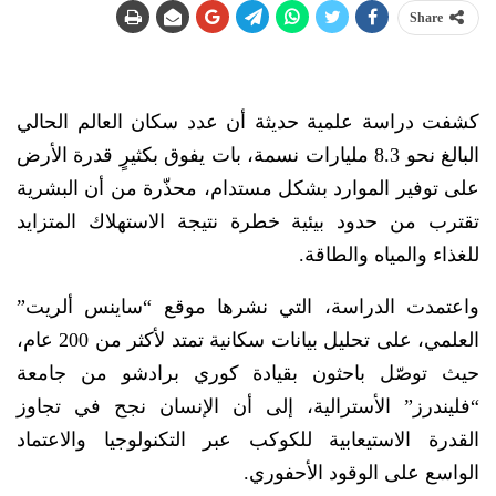
Share
كشفت دراسة علمية حديثة أن عدد سكان العالم الحالي
البالغ نحو 8.3 مليارات نسمة، بات يفوق بكثيرٍ قدرة الأرض
على توفير الموارد بشكل مستدام، محذّرة من أن البشرية
تقترب من حدود بيئية خطرة نتيجة الاستهلاك المتزايد
للغذاء والمياه والطاقة.
واعتمدت الدراسة، التي نشرها موقع “ساينس ألريت”
العلمي، على تحليل بيانات سكانية تمتد لأكثر من 200 عام،
حيث توصّل باحثون بقيادة كوري برادشو من جامعة
“فليندرز” الأسترالية، إلى أن الإنسان نجح في تجاوز
القدرة الاستيعابية للكوكب عبر التكنولوجيا والاعتماد
الواسع على الوقود الأحفوري.