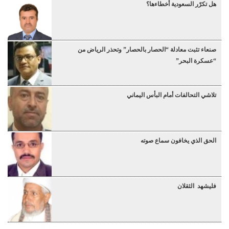
هل تكرّر السعودية أخطاءها؟
صنعاء تثبت معادلة “الحصار بالحصار” وتحذر الرياض من
“عسكرة البحر”
تلاشي التحالفات أمام البأس اليماني
الحق الذي يخافون سماع صوته
فليشهد الثقلان