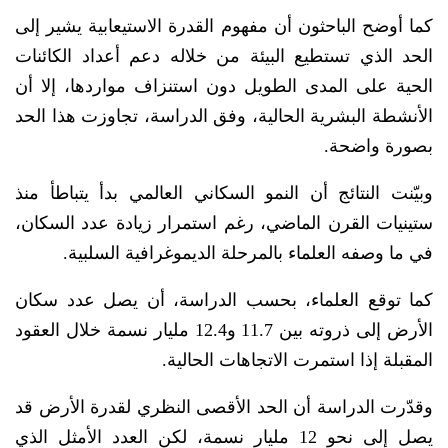
كما أوضح الباحثون أن مفهوم القدرة الاستيعابية يشير إلى
الحد الذي تستطيع البيئة من خلاله دعم أعداد الكائنات
الحية على المدى الطويل دون استنزاف مواردها، إلا أن
الأنشطة البشرية الحالية، وفق الدراسة، تجاوزت هذا الحد
بصورة واضحة.
وبيّنت النتائج أن النمو السكاني العالمي بدأ يتباطأ منذ
ستينيات القرن الماضي، رغم استمرار زيادة عدد السكان،
في ما وصفه العلماء بالمرحلة الديموغرافية السلبية.
كما توقع العلماء، بحسب الدراسة، أن يصل عدد سكان
الأرض إلى ذروته بين 11.7 و12.4 مليار نسمة خلال العقود
المقبلة إذا استمرت الاتجاهات الحالية.
وقدّرت الدراسة أن الحد الأقصى النظري لقدرة الأرض قد
يصل إلى نحو 12 مليار نسمة، لكن العدد الأمثل الذي