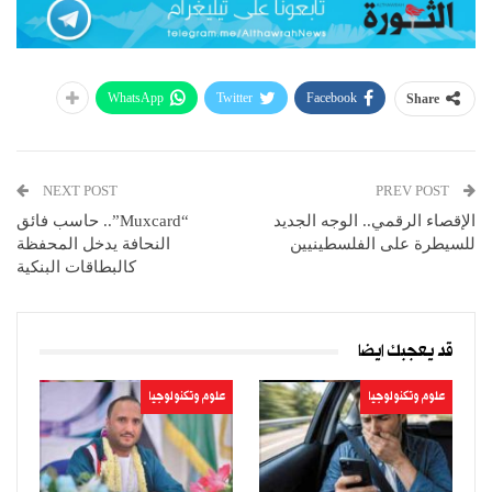
WhatsApp
Twitter
Facebook
Share
NEXT POST
PREV POST
الإقصاء الرقمي.. الوجه الجديد
“Muxcard”.. حاسب فائق
للسيطرة على الفلسطينيين
النحافة يدخل المحفظة
كالبطاقات البنكية
قد يعجبك ايضا
علوم وتكنولوجيا
علوم وتكنولوجيا