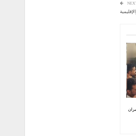
NEX
لإقليمية
ران