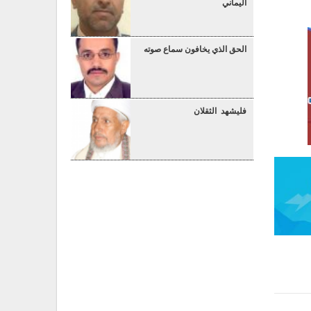
اليماني
الحق الذي يخافون سماع صوته
فليشهد الثقلان