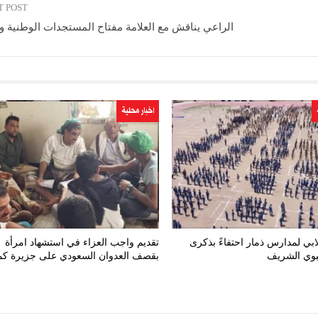
T POST
الراعي يناقش مع العلامة مفتاح المستجدات الوطنية وا
اخبار محلية
ي لمدارس ذمار احتفاءً بذكرى
تقديم واجب العزاء في استشهاد امرأة
نبوي الشريف
بقصف العدوان السعودي على جزيرة كم