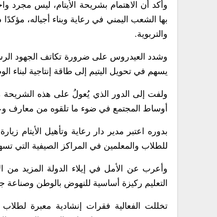
وأكد أن الاهتمام بشريحة الأيتام، ليس مجرد واج
بها الشعب اليمني في رعاية وبناء أجياله، مؤكدً
والتربوية.
وشدد العيدروس على ضرورة تكاتف الجهود الرسمية 
يسهم في تحويل اليتيم إلى طاقة إنتاجية لبناء ال
ولفت إلى الدور الذي يُعولُ على هذه الشريحة 
أوساط المجتمع في ضوء ما تلقوه من معارف وعلو
بدوره اعتبر مدير دار رعاية وتأهيل الأيتام زي
للطلاب والمعلمين في المراكز الصيفية التي تسهم 
وأعرب عن الأمل في إيلاء الدولة المزيد من الاه
التعليم ركيزة أساسية للنهوض بالوطن وصناعة ج
تخللت الفعالية فقرات إنشادية معبرة لطلاب 