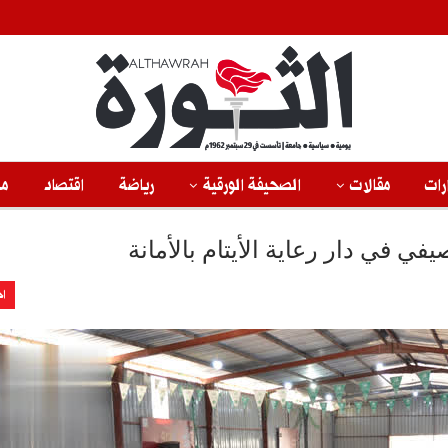
رات
مقالات
الصحيفة الورقية
رياضة
اقتصاد
من
ي في دار رعاية الأيتام بالأمانة
اخ