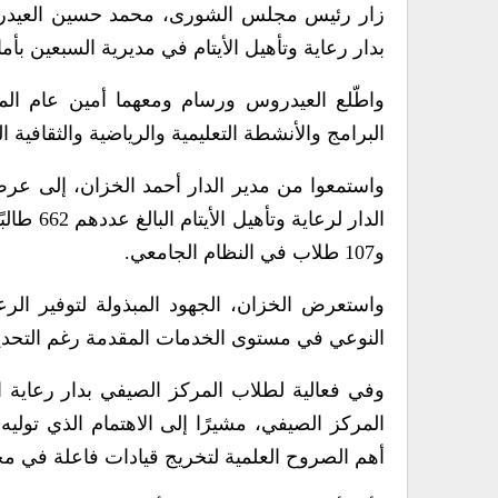
زار رئيس مجلس الشورى، محمد حسين العيدرو
بدار رعاية وتأهيل الأيتام في مديرية السبعين بأما
واطّلع العيدروس ورسام ومعهما أمين عام 
البرامج والأنشطة التعليمية والرياضية والثقافية 
واستمعوا من مدير الدار أحمد الخزان، إلى عرض 
و107 طلاب في النظام الجامعي.
واستعرض الخزان، الجهود المبذولة لتوفير الرعا
النوعي في مستوى الخدمات المقدمة رغم التحديا
وفي فعالية لطلاب المركز الصيفي بدار رعاية ا
المركز الصيفي، مشيرًا إلى الاهتمام الذي توليه 
أهم الصروح العلمية لتخريج قيادات فاعلة في مخ