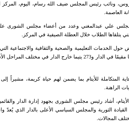
س، ونائب رئيس المجلس ضيف الله رسام، اليوم، المركز ا
نة العاصمة.
المجلس علي عبدالمغني وعدد من أعضاء مجلس الشورى عل
التي يتلقاها الطلاب خلال العطلة الصيفية في المركز.
حول الخدمات التعليمية والصحية والثقافية والاجتماعية التي 
الدار لرعاية وتأهيل الأيتام البالغ عددهم 662 طالبًا مقيمًا في الدار و273 يتيما خارج الدار في مختلف
ية المتكاملة للأيتام بما يضمن لهم حياة كريمة، مشيراً إلى 
ت الراهنة.
لأيتام، أشاد رئيس مجلس الشورى بجهود إدارة الدار والقائم
القيادة الثورية والمجلس السياسي الأعلى بالدار الذي يُعدّ وا
تلف المجالات.