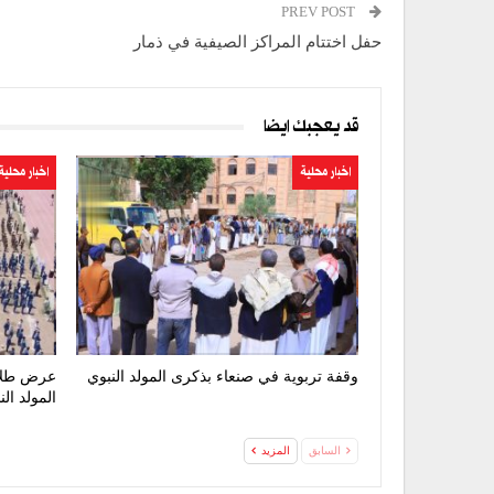
PREV POST
حفل اختتام المراكز الصيفية في ذمار
قد يعجبك ايضا
اخبار محلية
اخبار محلية
وقفة تربوية في صنعاء بذكرى المولد النبوي
عرض طلاب
المولد ال
السابق
المزيد