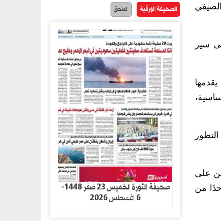
لصيفي
الصحيفة الورقية
الملحق
ى سير
يقدمها
 المراحل الأساسية،
التطور
ين على
صحيفة الثورة الخميس 23 صفر 1448-
حدًا من
6 اغسطس 2026