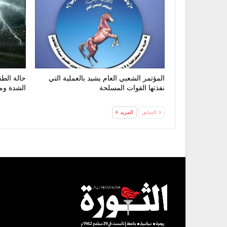
المؤتمر الشعبي العام يشيد بالعملية التي
حالة الط
نفذتها القوات المسلحة
الشدة وم
السابق
المزيد