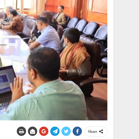
Share