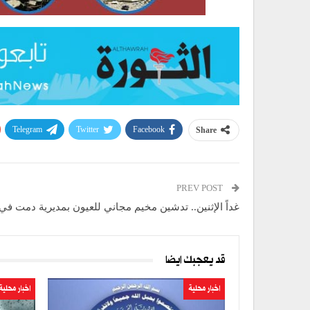
Telegram
Twitter
Facebook
Share
PREV POST
غداً الإثنين.. تدشين مخيم مجاني للعيون بمديرية دمت في
قد يعجبك ايضا
اخبار محلية
اخبار محلية