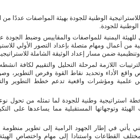
استراتيجية الوطنية للجودة بهيئة المواصفات عددًا من ا
الوطنية للجودة.
 للهيئة اليمنية للمواصفات والمقاييس وضبط الجودة عبد
ة من أعمال ومهام متصلة بإعداد التصور الأولي للاستر
نظيمية ضمن مسار إعداد الوثيقة الشاملة للاستراتيجية
تيبات اللازمة لمرحلة التحليل والتقييم لكافة انشطه 
اقع الأداء وتحديد نقاط القوة وفرص التطوير، وصولً
سس علمية ومؤشرات واقعية تدعم خطط التطوير وال
خطة استراتيجية وطنية للجودة لما تمثله من تحول نو
ت الهيئة وتوجهاتها المستقبلية مما يساعدها على التك
ني يأتي في إطار الجهود الرامية إلى تطوير منظومة ا
مختلف القطاعات واستنادا إلى مهام واختصاص الهيئة 