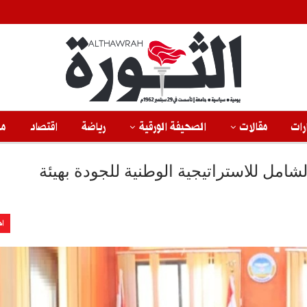
رات
مقالات
الصحيفة الورقية
رياضة
اقتصاد
من
لشامل للاستراتيجية الوطنية للجودة بهيئة
اخ