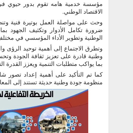
مؤسسة خدمية هامه تقوم بدور حيوي في 
الاقتصاد الوطني.
وحث على مواصلة العمل بوتيرة فنية وتنظيم
ضرورة تكامل الأدوار وتكثيف الجهود بم
الوطنية وتطوير الأداء المؤسسي في مختل
وتطرق الاجتماع إلى أهمية توحيد الرؤى وا
وطنية قادرة على تعزيز ثقافة الجودة وتح
بما يواكب متطلبات التنمية ويعزز القدرة ا
كما تم التأكيد على أهمية إعداد تصور شا
منظومة جودة وطنية حديثة تستند إلى المعايي