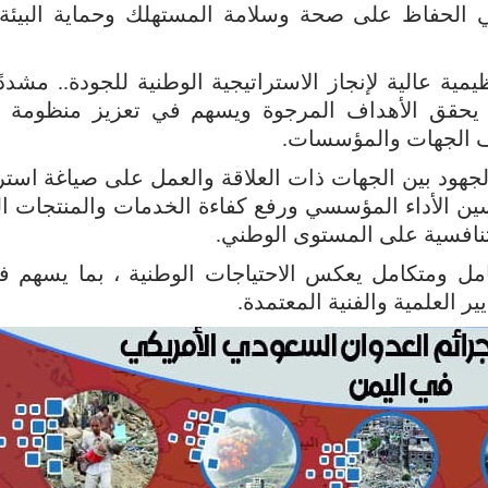
الحفاظ على صحة وسلامة المستهلك وحماية البيئة
ية عالية لإنجاز الاستراتيجية الوطنية للجودة.. مشددً
ا يحقق الأهداف المرجوة ويسهم في تعزيز منظومة ا
ف الجهات والمؤسسات.
لجهود بين الجهات ذات العلاقة والعمل على صياغة استرا
سين الأداء المؤسسي ورفع كفاءة الخدمات والمنتجات ال
لتنافسية على المستوى الوطني.
مل ومتكامل يعكس الاحتياجات الوطنية ، بما يسهم في
ر العلمية والفنية المعتمدة.