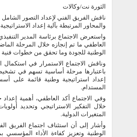
الثورة نت/وكالات
ناقش الفريق الفني لإعداد التصور الشامل لل
والمحاور المرتبطة بآلية إعداد الاستراتيجية 
واستعرض الاجتماع برئاسة المدير التنفيذي
العاطفي ما تم إنجازه خلال المرحلة الماضي
الوطنية للجودة وما تحقق من خطوات فنية وت
وناقش الاجتماع الاستمرار في استكمال التر
باعتبارها مرحلة أساسية تسهم في تشخيص و
إعداد استراتيجية وطنية قائمة على أ
المستدام.
وفي الاجتماع أكد العاطفي، أهمية إعداد 
خلال التفكير الاستراتيجي وتحديد أولويا
المتغيرات الدولية.
وأشار إلى أن استئناف اجتماع الفريق الف
الوطنية وتعزيز كفاءة الأداء المؤسسي ب