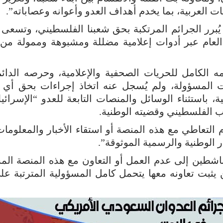
 العربية، بما يخدم أهداف العدو وأعوانه وعصاباته”.
 يُبرر الجرائم المرتكبة بحق شعبنا الفلسطيني، وتسعى
العام عبر أدوات إعلامية مضللة ومشبوهة وممولة من
ه الكامل للحريات الصحفية والإعلامية، وحرصه الدائ
ات المسؤولة، ولم يُسجل عنه اتخاذ إجراءات بحق أي 
 باستثناء الوسائل والمنصات التابعة للعدو “الإسرائيل
عب الفلسطيني وقضيته الوطنية.
 التعاطي مع هذه المنصة أو استقاء الأخبار والمعلومات
 الوطنية والرسمية الموثوقة”.
الناشطين إلى عدم العمل أو التعاون مع هذه المنصة الم
ثبت تعاونه معها يتحمل كامل المسؤولية المترتبة عل