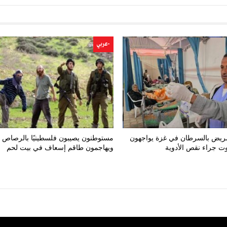
-عربي
 مريض بالسرطان في غزة يواجهون
مستوطنون يصيبون فلسطينيًا بالرصاص
ت جراء نقص الأدوية
ويهاجمون طاقم إسعاف في بيت لحم