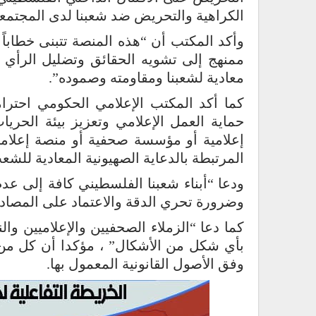
الكراهية والتحريض ضد شعبنا لدى المجتمعات
وأكد المكتب أن “هذه المنصة تتبنى خطاباً
ممنهج إلى تشويه الحقائق وتضليل الرأي 
معادية لشعبنا ومقاومته وصموده”.
كما أكد المكتب الإعلامي الحكومي احترام
حماية العمل الإعلامي وتعزيز بيئة الحري
إعلامية أو مؤسسة صحفية أو منصة إعلامية،
المرتبطة بالدعاية الصهيونية المعادية للش
ودعا “أبناء شعبنا الفلسطيني كافة إلى عدم
وضرورة تحري الدقة والاعتماد على المصادر
كما دعا “الزملاء الصحفيين والإعلاميين و
بأي شكل من الأشكال” ، مؤكدا أن كل من ي
وفق الأصول القانونية المعمول بها.