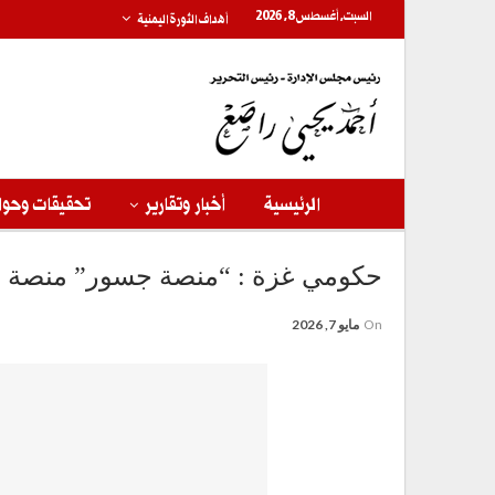
السبت, أغسطس 8, 2026
أهداف الثورة اليمنية
الرئيسية
أخبار وتقارير
تحقيقات وحوا
حكومي غزة : “منصة جسور” منصة مش
On
مايو 7, 2026