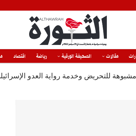
رات
مقالات
الصحيفة الورقية
رياضة
اقتصاد
من
بوهة للتحريض وخدمة رواية العدو الإسرائيل