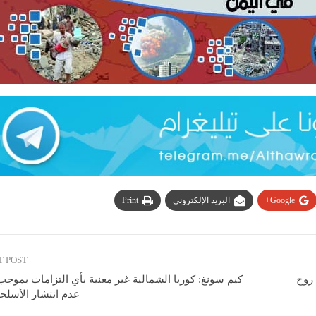
Google+
البريد الإلكتروني
Print
T POST
 روح
كيم سونغ: كوريا الشمالية غير معنية بأي التزامات بموج
عدم انتشار الأسلحة