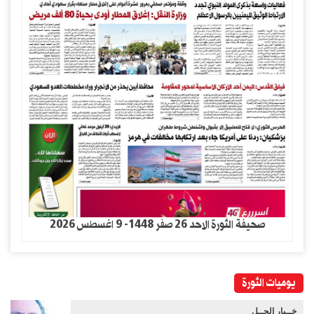
صحيفة الثورة الاحد 26 صفر 1448- 9 اغسطس 2026
يوميات الثورة
خــيار الحــل