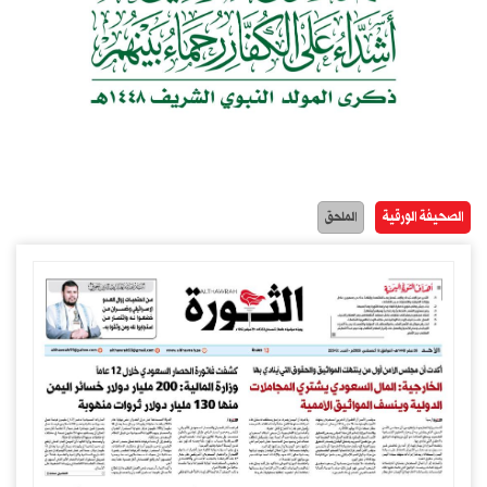
الصحيفة الورقية
الملحق