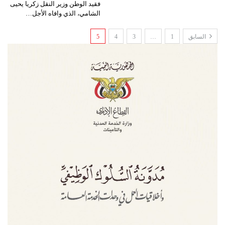
فقيد الوطن وزير النقل زكريا يحيى
الشامي، الذي وافاه الأجل…
السابق
1
…
3
4
5