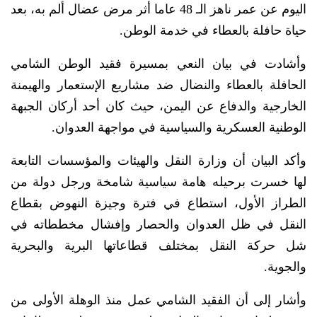
اليوم عن عمر ناهز الـ 48 عاما أثر مرض عضال ألم به، بعد
حياة حافلة بالعطاء في خدمة الوطن.
وأشادت في بيان النعي بمسيرة فقيد الوطن الشامي
الحافلة بالعطاء والنضال ضد مشاريع الإستعمار والهيمنة
الخارجية والدفاع عن اليمن، حيث كان أحد أركان الجبهة
الوطنية العسكرية والسياسية في مواجهة العدوان.
وأكد البيان أن وزارة النقل والهيئات والمؤسسات التابعة
لها خسرت برحيله هامة سياسية شامخة ورجل دولة من
الطراز الأول، استطاع في فترة وجيزة النهوض بقطاع
النقل في ظل العدوان والحصار وإفشال مخططاته في
شل حركة النقل بمختلف قطاعاتها البرية والبحرية
والجوية.
وأشار إلى أن الفقيد الشامي عمل منذ الوهلة الأولى من