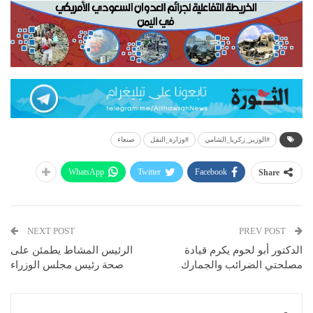
#الوزير_زكريا_الشامي
#وزارة_النقل
صنعاء
WhatsApp
Twitter
Facebook
Share
NEXT POST
PREV POST
الدكتور أبو لحوم يكرم قيادة
الرئيس المشاط يطمئن على
مصلحتي الضرائب والجمارك
صحة رئيس مجلس الوزراء