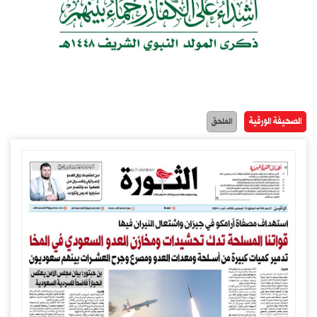
الصحيفة الورقية
الملحق