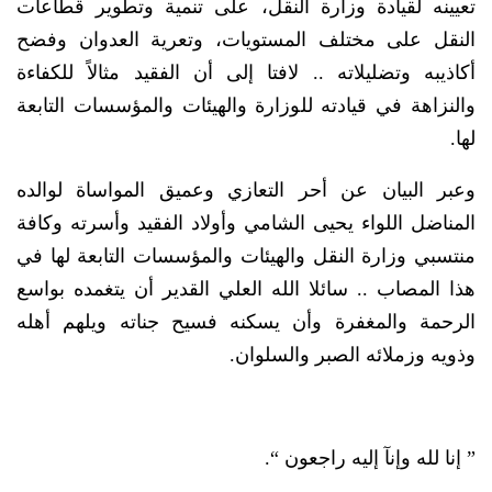
تعيينه لقيادة وزارة النقل، على تنمية وتطوير قطاعات
النقل على مختلف المستويات، وتعرية العدوان وفضح
أكاذيبه وتضليلاته .. لافتا إلى أن الفقيد مثالاً للكفاءة
والنزاهة في قيادته للوزارة والهيئات والمؤسسات التابعة
لها.
وعبر البيان عن أحر التعازي وعميق المواساة لوالده
المناضل اللواء يحيى الشامي وأولاد الفقيد وأسرته وكافة
منتسبي وزارة النقل والهيئات والمؤسسات التابعة لها في
هذا المصاب .. سائلا الله العلي القدير أن يتغمده بواسع
الرحمة والمغفرة وأن يسكنه فسيح جناته ويلهم أهله
وذويه وزملائه الصبر والسلوان.
” إنا لله وإنآ إليه راجعون “.